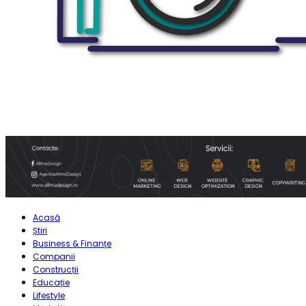
Acasă
Știri
Business & Finanțe
Companii
Construcții
Educație
Lifestyle