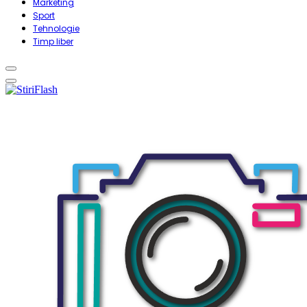
Marketing
Sport
Tehnologie
Timp liber