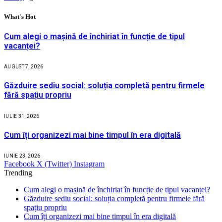
What's Hot
Cum alegi o mașină de închiriat în funcție de tipul
vacanței?
AUGUST 7, 2026
Găzduire sediu social: soluția completă pentru firmele
fără spațiu propriu
IULIE 31, 2026
Cum îți organizezi mai bine timpul în era digitală
IUNIE 23, 2026
Facebook
X (Twitter)
Instagram
Trending
Cum alegi o mașină de închiriat în funcție de tipul vacanței?
Găzduire sediu social: soluția completă pentru firmele fără
spațiu propriu
Cum îți organizezi mai bine timpul în era digitală