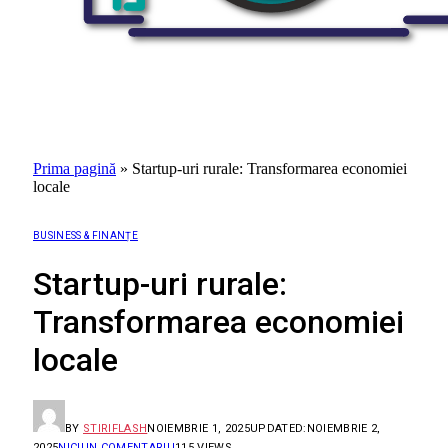
Prima pagină
»
Startup-uri rurale: Transformarea economiei
locale
BUSINESS & FINANȚE
Startup-uri rurale:
Transformarea economiei
locale
BY
STIRIFLASH
NOIEMBRIE 1, 2025
UPDATED:
NOIEMBRIE 2,
2025
NICIUN COMENTARIU
115
VIEWS