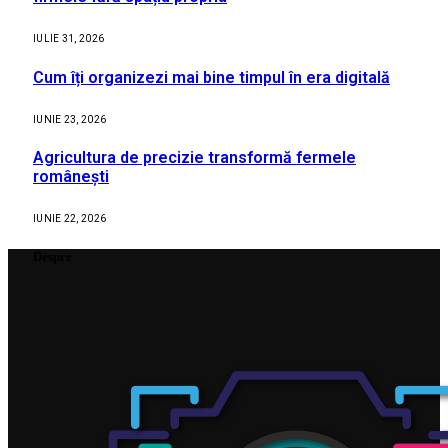
IULIE 31, 2026
Cum îți organizezi mai bine timpul în era digitală
IUNIE 23, 2026
Agricultura de precizie transformă fermele
românești
IUNIE 22, 2026
Despre