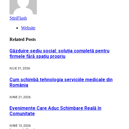
StiriFlash
Website
Related
Posts
Găzduire sediu social: soluția completă pentru
firmele fără spațiu propriu
IULIE 31, 2026
Cum schimbă tehnologia serviciile medicale din
România
IUNIE 21, 2026
Evenimente Care Aduc Schimbare Reală în
Comunitate
IUNIE 13, 2026