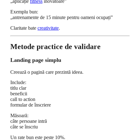
„aplicație
fitness
inovatoare”
Exemplu bun:
„antrenamente de 15 minute pentru oameni ocupați”
Claritate bate
creativitate
.
Metode practice de validare
Landing page simplu
Creează o pagină care prezintă ideea.
Include:
titlu clar
beneficii
call to action
formular de înscriere
Măsoară:
câte persoane intră
câte se înscriu
Un rate bun este peste 10%.