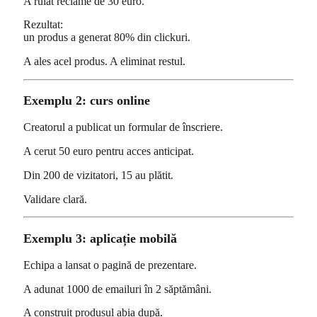
A rulat reclame de 30 euro.
Rezultat:
un produs a generat 80% din clickuri.
A ales acel produs. A eliminat restul.
Exemplu 2: curs online
Creatorul a publicat un formular de înscriere.
A cerut 50 euro pentru acces anticipat.
Din 200 de vizitatori, 15 au plătit.
Validare clară.
Exemplu 3: aplicație mobilă
Echipa a lansat o pagină de prezentare.
A adunat 1000 de emailuri în 2 săptămâni.
A construit produsul abia după.