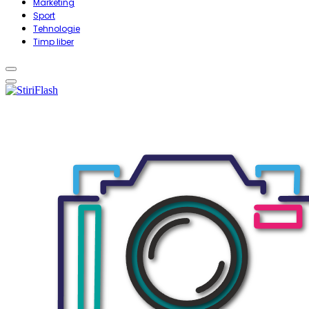
Marketing
Sport
Tehnologie
Timp liber