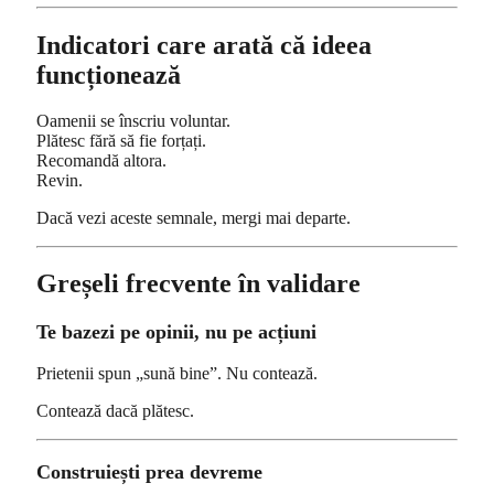
Indicatori care arată că ideea
funcționează
Oamenii se înscriu voluntar.
Plătesc fără să fie forțați.
Recomandă altora.
Revin.
Dacă vezi aceste semnale, mergi mai departe.
Greșeli frecvente în validare
Te bazezi pe opinii, nu pe acțiuni
Prietenii spun „sună bine”. Nu contează.
Contează dacă plătesc.
Construiești prea devreme