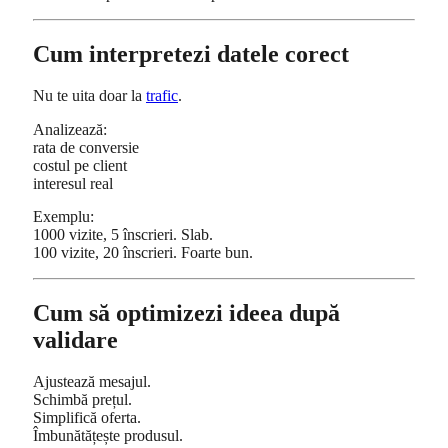
Cum interpretezi datele corect
Nu te uita doar la
trafic
.
Analizează:
rata de conversie
costul pe client
interesul real
Exemplu:
1000 vizite, 5 înscrieri. Slab.
100 vizite, 20 înscrieri. Foarte bun.
Cum să optimizezi ideea după
validare
Ajustează mesajul.
Schimbă prețul.
Simplifică oferta.
Îmbunătățește produsul.