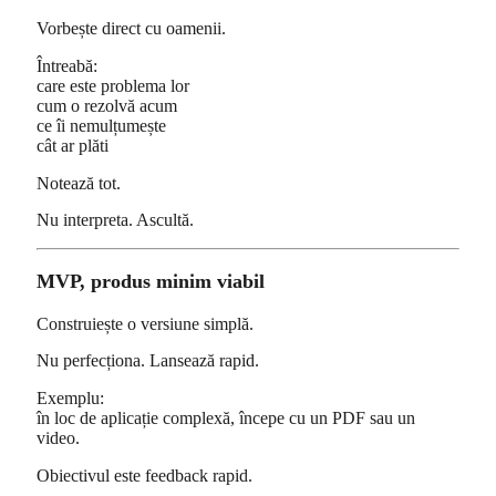
Vorbește direct cu oamenii.
Întreabă:
care este problema lor
cum o rezolvă acum
ce îi nemulțumește
cât ar plăti
Notează tot.
Nu interpreta. Ascultă.
MVP, produs minim viabil
Construiește o versiune simplă.
Nu perfecționa. Lansează rapid.
Exemplu:
în loc de aplicație complexă, începe cu un PDF sau un
video.
Obiectivul este feedback rapid.