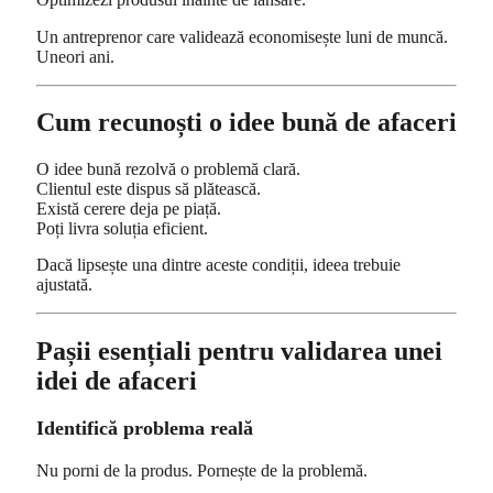
Un antreprenor care validează economisește luni de muncă.
Uneori ani.
Cum recunoști o idee bună de afaceri
O idee bună rezolvă o problemă clară.
Clientul este dispus să plătească.
Există cerere deja pe piață.
Poți livra soluția eficient.
Dacă lipsește una dintre aceste condiții, ideea trebuie
ajustată.
Pașii esențiali pentru validarea unei
idei de afaceri
Identifică problema reală
Nu porni de la produs. Pornește de la problemă.