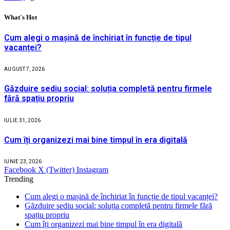
What's Hot
Cum alegi o mașină de închiriat în funcție de tipul
vacanței?
AUGUST 7, 2026
Găzduire sediu social: soluția completă pentru firmele
fără spațiu propriu
IULIE 31, 2026
Cum îți organizezi mai bine timpul în era digitală
IUNIE 23, 2026
Facebook
X (Twitter)
Instagram
Trending
Cum alegi o mașină de închiriat în funcție de tipul vacanței?
Găzduire sediu social: soluția completă pentru firmele fără
spațiu propriu
Cum îți organizezi mai bine timpul în era digitală