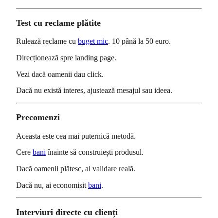
Test cu reclame plătite
Rulează reclame cu
buget mic
. 10 până la 50 euro.
Direcționează spre landing page.
Vezi dacă oamenii dau click.
Dacă nu există interes, ajustează mesajul sau ideea.
Precomenzi
Aceasta este cea mai puternică metodă.
Cere
bani
înainte să construiești produsul.
Dacă oamenii plătesc, ai validare reală.
Dacă nu, ai economisit
bani
.
Interviuri directe cu clienți