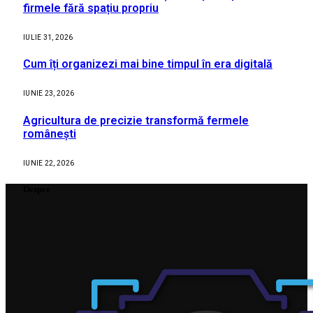
firmele fără spațiu propriu
IULIE 31, 2026
Cum îți organizezi mai bine timpul în era digitală
IUNIE 23, 2026
Agricultura de precizie transformă fermele
românești
IUNIE 22, 2026
Despre