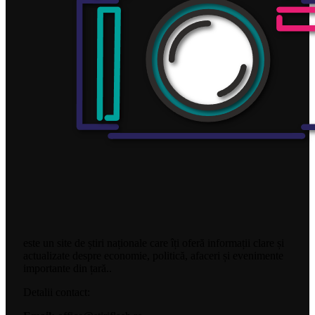
este un site de știri naționale care îți oferă informații clare și
actualizate despre economie, politică, afaceri și evenimente
importante din țară..
Detalii contact: