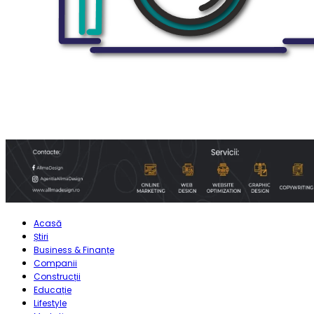
Acasă
Știri
Business & Finanțe
Companii
Construcții
Educație
Lifestyle