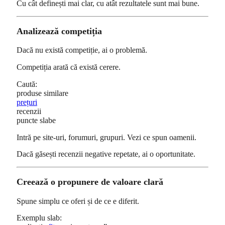
Cu cât definești mai clar, cu atât rezultatele sunt mai bune.
Analizează competiția
Dacă nu există competiție, ai o problemă.
Competiția arată că există cerere.
Caută:
produse similare
prețuri
recenzii
puncte slabe
Intră pe site-uri, forumuri, grupuri. Vezi ce spun oamenii.
Dacă găsești recenzii negative repetate, ai o oportunitate.
Creează o propunere de valoare clară
Spune simplu ce oferi și de ce e diferit.
Exemplu slab: