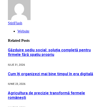
StiriFlash
Website
Related
Posts
Găzduire sediu social: soluția completă pentru
firmele fără spațiu propriu
IULIE 31, 2026
Cum îți organizezi mai bine timpul în era digitală
IUNIE 23, 2026
Agricultura de precizie transformă fermele
românești