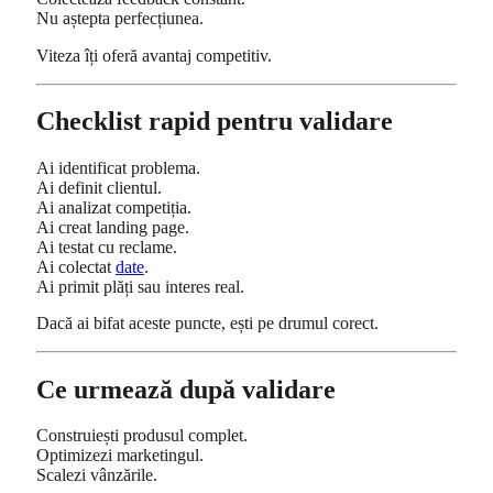
Nu aștepta perfecțiunea.
Viteza îți oferă avantaj competitiv.
Checklist rapid pentru validare
Ai identificat problema.
Ai definit clientul.
Ai analizat competiția.
Ai creat landing page.
Ai testat cu reclame.
Ai colectat
date
.
Ai primit plăți sau interes real.
Dacă ai bifat aceste puncte, ești pe drumul corect.
Ce urmează după validare
Construiești produsul complet.
Optimizezi marketingul.
Scalezi vânzările.