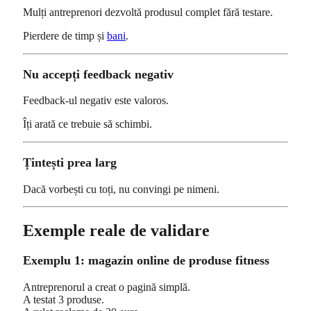
Mulți antreprenori dezvoltă produsul complet fără testare.
Pierdere de timp și
bani
.
Nu accepți feedback negativ
Feedback-ul negativ este valoros.
Îți arată ce trebuie să schimbi.
Țintești prea larg
Dacă vorbești cu toți, nu convingi pe nimeni.
Exemple reale de validare
Exemplu 1: magazin online de produse fitness
Antreprenorul a creat o pagină simplă.
A testat 3 produse.