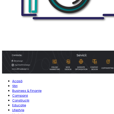
Acasă
Știri
Business & Finanțe
Companii
Construcții
Educație
Lifestyle