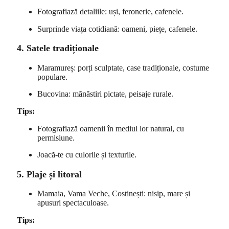
Fotografiază detaliile: uși, feronerie, cafenele.
Surprinde viața cotidiană: oameni, piețe, cafenele.
4. Satele tradiționale
Maramureș: porți sculptate, case tradiționale, costume
populare.
Bucovina: mănăstiri pictate, peisaje rurale.
Tips:
Fotografiază oamenii în mediul lor natural, cu
permisiune.
Joacă-te cu culorile și texturile.
5. Plaje și litoral
Mamaia, Vama Veche, Costinești: nisip, mare și
apusuri spectaculoase.
Tips: