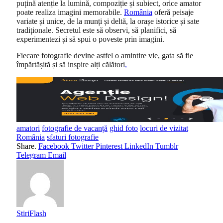
puțină atenție la lumină, compoziție și subiect, orice amator
poate realiza imagini memorabile.
România
oferă peisaje
variate și unice, de la munți și deltă, la orașe istorice și sate
tradiționale. Secretul este să observi, să planifici, să
experimentezi și să spui o poveste prin imagini.
Fiecare fotografie devine astfel o amintire vie, gata să fie
împărtășită și să inspire alți călători
.
amatori
fotografie de vacanță
ghid foto
locuri de vizitat
România
sfaturi fotografie
Share.
Facebook
Twitter
Pinterest
LinkedIn
Tumblr
Telegram
Email
StiriFlash