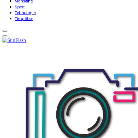
Marketing
Sport
Tehnologie
Timp liber