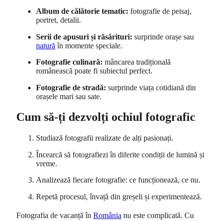
Album de călătorie tematic:
fotografie de peisaj,
portret, detalii.
Serii de apusuri și răsărituri:
surprinde orașe sau
natură
în momente speciale.
Fotografie culinară:
mâncarea tradițională
românească poate fi subiectul perfect.
Fotografie de stradă:
surprinde viața cotidiană din
orașele mari sau sate.
Cum să-ți dezvolți ochiul fotografic
Studiază fotografii realizate de alți pasionați.
Încearcă să fotografiezi în diferite condiții de lumină și
vreme.
Analizează fiecare fotografie: ce funcționează, ce nu.
Repetă procesul, învață din greșeli și experimentează.
Fotografia de vacanță în
România
nu este complicată. Cu