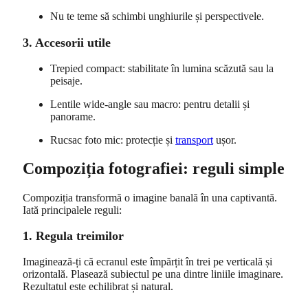
Nu te teme să schimbi unghiurile și perspectivele.
3. Accesorii utile
Trepied compact: stabilitate în lumina scăzută sau la
peisaje.
Lentile wide-angle sau macro: pentru detalii și
panorame.
Rucsac foto mic: protecție și
transport
ușor.
Compoziția fotografiei: reguli simple
Compoziția transformă o imagine banală în una captivantă.
Iată principalele reguli:
1. Regula treimilor
Imaginează-ți că ecranul este împărțit în trei pe verticală și
orizontală. Plasează subiectul pe una dintre liniile imaginare.
Rezultatul este echilibrat și natural.