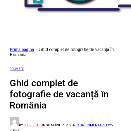
Prima pagină
»
Ghid complet de fotografie de vacanță în
România
DRUMETII
Ghid complet de
fotografie de vacanță în
România
BY
STIRIFLASH
NOIEMBRIE 7, 2025
NICIUN COMENTARIU
125
VIEWS