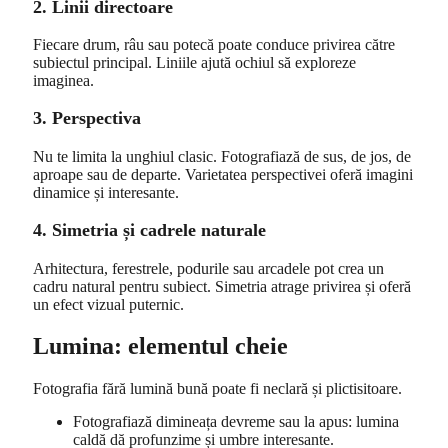
2. Linii directoare
Fiecare drum, râu sau potecă poate conduce privirea către
subiectul principal. Liniile ajută ochiul să exploreze
imaginea.
3. Perspectiva
Nu te limita la unghiul clasic. Fotografiază de sus, de jos, de
aproape sau de departe. Varietatea perspectivei oferă imagini
dinamice și interesante.
4. Simetria și cadrele naturale
Arhitectura, ferestrele, podurile sau arcadele pot crea un
cadru natural pentru subiect. Simetria atrage privirea și oferă
un efect vizual puternic.
Lumina: elementul cheie
Fotografia fără lumină bună poate fi neclară și plictisitoare.
Fotografiază dimineața devreme sau la apus: lumina
caldă dă profunzime și umbre interesante.