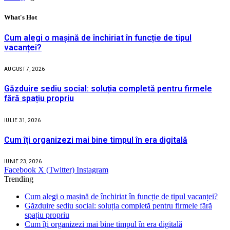
What's Hot
Cum alegi o mașină de închiriat în funcție de tipul
vacanței?
AUGUST 7, 2026
Găzduire sediu social: soluția completă pentru firmele
fără spațiu propriu
IULIE 31, 2026
Cum îți organizezi mai bine timpul în era digitală
IUNIE 23, 2026
Facebook
X (Twitter)
Instagram
Trending
Cum alegi o mașină de închiriat în funcție de tipul vacanței?
Găzduire sediu social: soluția completă pentru firmele fără
spațiu propriu
Cum îți organizezi mai bine timpul în era digitală