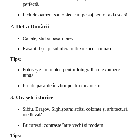
perfectă.
Include oameni sau obiecte în peisaj pentru a da scară.
2. Delta Dunării
Canale, stuf și păsări rare.
Răsăritul și apusul oferă reflexii spectaculoase.
Tips:
Folosește un trepied pentru fotografii cu expunere
lungă.
Prinde păsările în zbor pentru dinamism.
3. Orașele istorice
Sibiu, Brașov, Sighișoara: străzi colorate și arhitectură
medievală.
București: contraste între vechi și modern.
Tips: