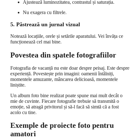
Ajustează luminozitatea, contrastul și saturația.
Nu exagera cu filtrele.
5. Păstrează un jurnal vizual
Notează locațiile, orele și setările aparatului. Vei învăța ce
funcționează cel mai bine.
Povestea din spatele fotografiilor
Fotografia de vacanță nu este doar despre peisaj. Este despre
experiență. Povestește prin imagini: oamenii întâlniți,
momentele amuzante, mâncarea delicioasă, momentele
liniștite.
Un album foto bine realizat poate spune mai mult decât o
mie de cuvinte. Fiecare fotografie trebuie să transmită o
emoție, să atragă privitorul și să-l facă să simtă că a fost
acolo cu tine.
Exemple de proiecte foto pentru
amatori