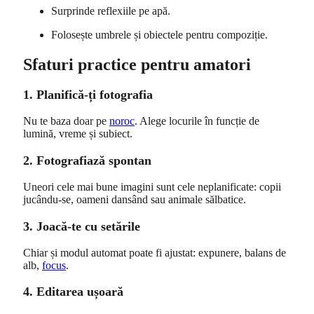
Surprinde reflexiile pe apă.
Folosește umbrele și obiectele pentru compoziție.
Sfaturi practice pentru amatori
1. Planifică-ți fotografia
Nu te baza doar pe
noroc
. Alege locurile în funcție de
lumină, vreme și subiect.
2. Fotografiază spontan
Uneori cele mai bune imagini sunt cele neplanificate: copii
jucându-se, oameni dansând sau animale sălbatice.
3. Joacă-te cu setările
Chiar și modul automat poate fi ajustat: expunere, balans de
alb,
focus
.
4. Editarea ușoară