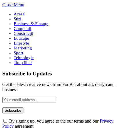
Close Menu
Acasă
Știri
Business & Finanțe
Companii
Construcții
Educație
Lifestyle
Marketing
Sport
Tehnologie
Timp liber
Subscribe to Updates
Get the latest creative news from FooBar about art, design and
business.
By signing up, you agree to the our terms and our
Privacy
Policy
agreement.