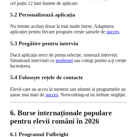
cel puțin 12 luni înainte de aplicare.
5.2 Personalizează aplicația
Nu trimite același dosar la mai multe burse. Adaptarea
aplicației pentru fiecare program crește șansele de
succes
.
5.3 Pregătire pentru interviu
Dacă aplicația trece de prima selecție, urmează interviul.
Simulează interviuri cu
profesori
sau colegi pentru a-ți crește
încrederea.
5.4 Folosește rețele de contacte
Elevii care au acces la mentori sau alumni ai programelor au
șanse mai mari de
succes
. Networking-ul nu trebuie neglijat.
6. Burse internaționale populare
pentru elevii români în 2026
6.1 Programul Fulbright