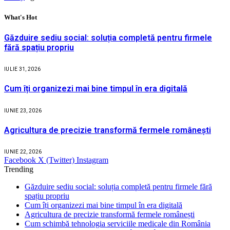
What's Hot
Găzduire sediu social: soluția completă pentru firmele
fără spațiu propriu
IULIE 31, 2026
Cum îți organizezi mai bine timpul în era digitală
IUNIE 23, 2026
Agricultura de precizie transformă fermele românești
IUNIE 22, 2026
Facebook
X (Twitter)
Instagram
Trending
Găzduire sediu social: soluția completă pentru firmele fără
spațiu propriu
Cum îți organizezi mai bine timpul în era digitală
Agricultura de precizie transformă fermele românești
Cum schimbă tehnologia serviciile medicale din România