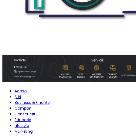
Acasă
Știri
Business & Finanțe
Companii
Construcții
Educație
Lifestyle
Marketing