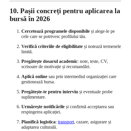
10. Pașii concreți pentru aplicarea la
bursă în 2026
Cercetează programele disponibile
și alege-le pe
cele care se potrivesc profilului tău.
Verifică criteriile de eligibilitate
și notează termenele
limită.
Pregătește dosarul academic
: note, teste, CV,
scrisoare de motivație și recomandări.
Aplică online
sau prin intermediul organizației care
gestionează bursa.
Pregătește-te pentru interviu
și eventuale probe
suplimentare.
Urmărește notificările
și confirmă acceptarea sau
respingerea aplicației.
Planifică logistica
:
transport
, cazare, asigurare și
adaptarea culturală.