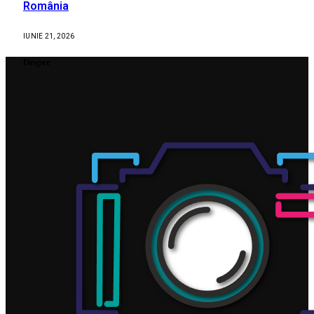
România
IUNIE 21, 2026
Despre