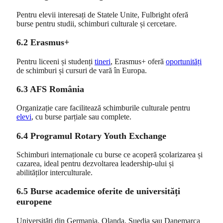
Pentru elevii interesați de Statele Unite, Fulbright oferă
burse pentru studii, schimburi culturale și cercetare.
6.2 Erasmus+
Pentru liceeni și studenți
tineri
, Erasmus+ oferă
oportunități
de schimburi și cursuri de vară în Europa.
6.3 AFS România
Organizație care facilitează schimburile culturale pentru
elevi
, cu burse parțiale sau complete.
6.4 Programul Rotary Youth Exchange
Schimburi internaționale cu burse ce acoperă școlarizarea și
cazarea, ideal pentru dezvoltarea leadership-ului și
abilităților interculturale.
6.5 Burse academice oferite de universități
europene
Universități din Germania, Olanda, Suedia sau Danemarca