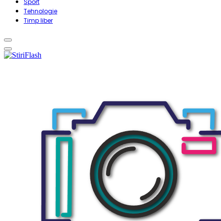
Sport
Tehnologie
Timp liber