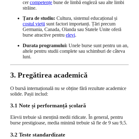
cer
competențe
bune de limbă engleză sau alte limbi
străine.
Țara de studiu:
Cultura, sistemul educațional și
costul vieții
sunt factori importanți. Țări precum
Germania, Canada, Olanda sau Statele Unite oferă
burse atractive pentru
elevi
.
Durata programului:
Unele burse sunt pentru un an,
altele pentru studii complete sau schimburi de câteva
luni.
3. Pregătirea academică
O bursă internațională nu se obține fără rezultate academice
solide. Pașii includ:
3.1 Note și performanță școlară
Elevii trebuie să mențină medii ridicate. În general, pentru
burse prestigioase, media minimă trebuie să fie de 9 sau 9,5.
3.2 Teste standardizate