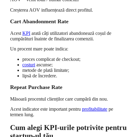
Creșterea AOV influențează direct profitul.
Cart Abandonment Rate
Acest
KPI
arată câți utilizatori abandonează coșul de
cumpărături înainte de finalizarea comenzii.
Un procent mare poate indica:
proces complicat de checkout;
costuri
ascunse;
metode de plată limitate;
lipsă de încredere.
Repeat Purchase Rate
Măsoară procentul clienților care cumpără din nou.
Acest indicator este important pentru
profitabilitate
pe
termen lung.
Cum alegi KPI-urile potrivite pentru
startup-ul tău