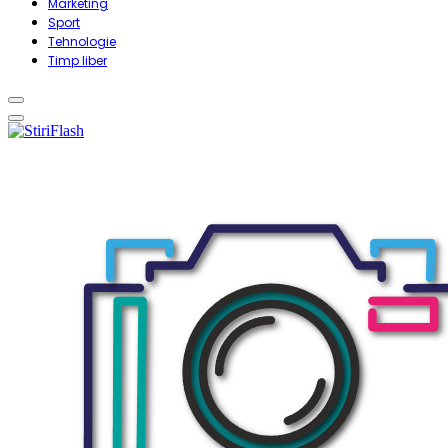
Marketing
Sport
Tehnologie
Timp liber