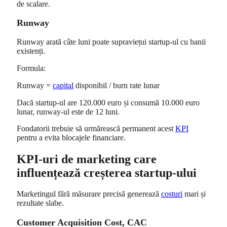
de scalare.
Runway
Runway arată câte luni poate supraviețui startup-ul cu banii
existenți.
Formula:
Runway =
capital
disponibil / burn rate lunar
Dacă startup-ul are 120.000 euro și consumă 10.000 euro
lunar, runway-ul este de 12 luni.
Fondatorii trebuie să urmărească permanent acest
KPI
pentru a evita blocajele financiare.
KPI-uri de marketing care
influențează creșterea startup-ului
Marketingul fără măsurare precisă generează
costuri
mari și
rezultate slabe.
Customer Acquisition Cost, CAC