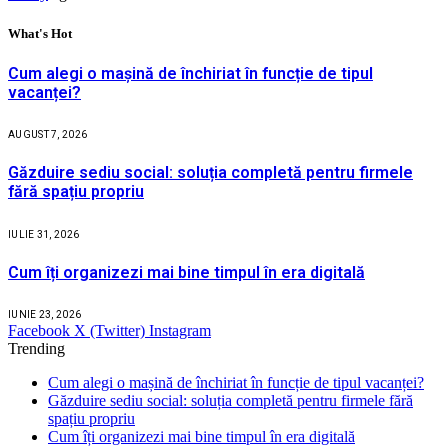
What's Hot
Cum alegi o mașină de închiriat în funcție de tipul
vacanței?
AUGUST 7, 2026
Găzduire sediu social: soluția completă pentru firmele
fără spațiu propriu
IULIE 31, 2026
Cum îți organizezi mai bine timpul în era digitală
IUNIE 23, 2026
Facebook
X (Twitter)
Instagram
Trending
Cum alegi o mașină de închiriat în funcție de tipul vacanței?
Găzduire sediu social: soluția completă pentru firmele fără
spațiu propriu
Cum îți organizezi mai bine timpul în era digitală