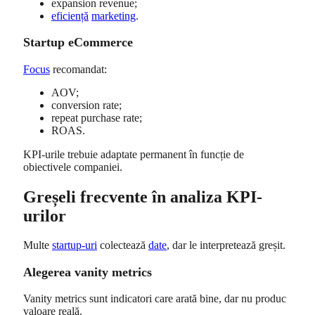
expansion revenue;
eficiență
marketing
.
Startup eCommerce
Focus
recomandat:
AOV;
conversion rate;
repeat purchase rate;
ROAS.
KPI-urile trebuie adaptate permanent în funcție de
obiectivele companiei.
Greșeli frecvente în analiza KPI-
urilor
Multe
startup-uri
colectează
date
, dar le interpretează greșit.
Alegerea vanity metrics
Vanity metrics sunt indicatori care arată bine, dar nu produc
valoare reală.