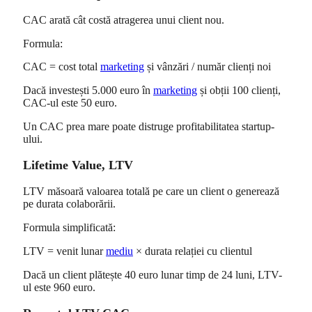
CAC arată cât costă atragerea unui client nou.
Formula:
CAC = cost total
marketing
și vânzări / număr clienți noi
Dacă investești 5.000 euro în
marketing
și obții 100 clienți,
CAC-ul este 50 euro.
Un CAC prea mare poate distruge profitabilitatea startup-
ului.
Lifetime Value, LTV
LTV măsoară valoarea totală pe care un client o generează
pe durata colaborării.
Formula simplificată:
LTV = venit lunar
mediu
× durata relației cu clientul
Dacă un client plătește 40 euro lunar timp de 24 luni, LTV-
ul este 960 euro.