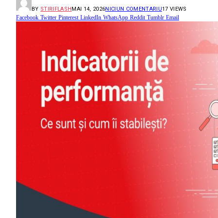
BY
STIRIFLASH
MAI 14, 2026
NICIUN COMENTARIU
17
VIEWS
Facebook
Twitter
Pinterest
LinkedIn
WhatsApp
Reddit
Tumblr
Email