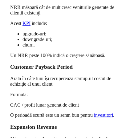
NRR măsoară cât de mult cresc veniturile generate de
clienții existenți.
Acest
KPI
include:
upgrade-uri;
downgrade-uri;
churn.
Un NRR peste 100% indică o creștere sănătoasă.
Customer Payback Period
Arată în câte luni își recuperează startup-ul costul de
achiziție al unui client.
Formula:
CAC / profit lunar generat de client
O perioadă scurtă este un semn bun pentru
investitori
.
Expansion Revenue