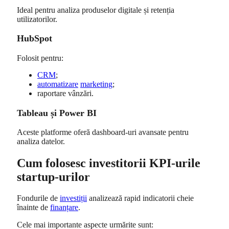
Ideal pentru analiza produselor digitale și retenția
utilizatorilor.
HubSpot
Folosit pentru:
CRM
;
automatizare
marketing
;
raportare vânzări.
Tableau și Power BI
Aceste platforme oferă dashboard-uri avansate pentru
analiza datelor.
Cum folosesc investitorii KPI-urile
startup-urilor
Fondurile de
investiții
analizează rapid indicatorii cheie
înainte de
finanțare
.
Cele mai importante aspecte urmărite sunt: