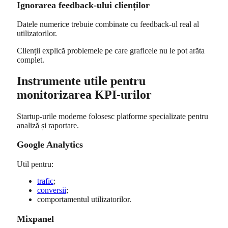
Ignorarea feedback-ului clienților
Datele numerice trebuie combinate cu feedback-ul real al
utilizatorilor.
Clienții explică problemele pe care graficele nu le pot arăta
complet.
Instrumente utile pentru
monitorizarea KPI-urilor
Startup-urile moderne folosesc platforme specializate pentru
analiză și raportare.
Google Analytics
Util pentru:
trafic
;
conversii
;
comportamentul utilizatorilor.
Mixpanel