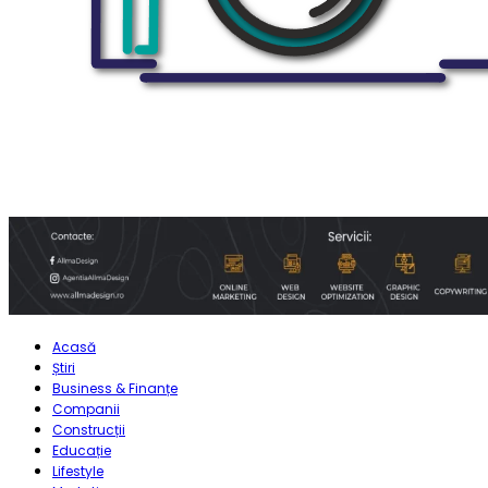
Acasă
Știri
Business & Finanțe
Companii
Construcții
Educație
Lifestyle