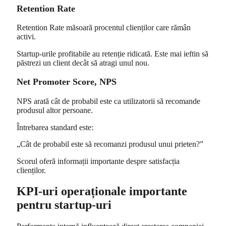
Retention Rate
Retention Rate măsoară procentul clienților care rămân
activi.
Startup-urile profitabile au retenție ridicată. Este mai ieftin să
păstrezi un client decât să atragi unul nou.
Net Promoter Score, NPS
NPS arată cât de probabil este ca utilizatorii să recomande
produsul altor persoane.
Întrebarea standard este:
„Cât de probabil este să recomanzi produsul unui prieten?”
Scorul oferă informații importante despre satisfacția
clienților.
KPI-uri operaționale importante
pentru startup-uri