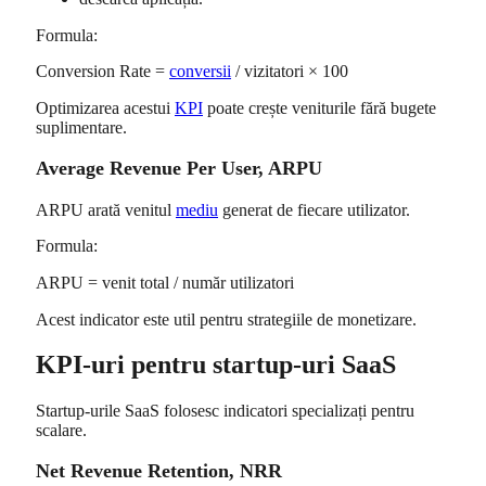
Formula:
Conversion Rate =
conversii
/ vizitatori × 100
Optimizarea acestui
KPI
poate crește veniturile fără bugete
suplimentare.
Average Revenue Per User, ARPU
ARPU arată venitul
mediu
generat de fiecare utilizator.
Formula:
ARPU = venit total / număr utilizatori
Acest indicator este util pentru strategiile de monetizare.
KPI-uri pentru startup-uri SaaS
Startup-urile SaaS folosesc indicatori specializați pentru
scalare.
Net Revenue Retention, NRR