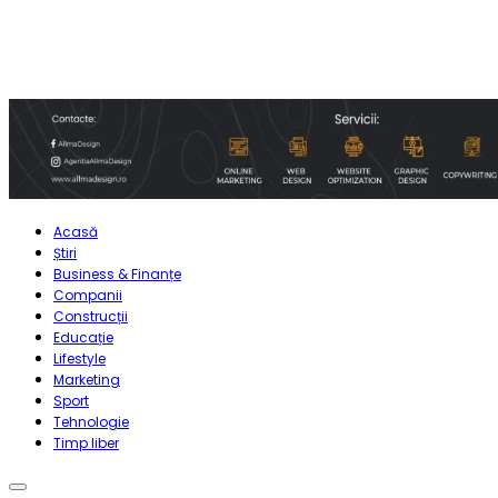
Acasă
Știri
Business & Finanțe
Companii
Construcții
Educație
Lifestyle
Marketing
Sport
Tehnologie
Timp liber