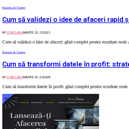
Business & Finanțe
Cum să validezi o idee de afaceri rapid ș
BY
STIRIFLASH
MARTIE 25, 2026
22
Cum să validezi o idee de afaceri: ghid complet pentru rezultate reale
Business & Finanțe
Cum să transformi datele în profit: strat
BY
STIRIFLASH
MARTIE 24, 2026
38
Cum să transformi datele în profit: ghid complet pentru rezultate reale