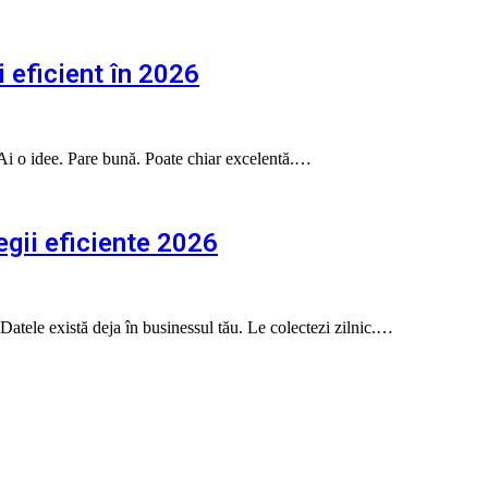
i eficient în 2026
 Ai o idee. Pare bună. Poate chiar excelentă.…
egii eficiente 2026
 Datele există deja în businessul tău. Le colectezi zilnic.…