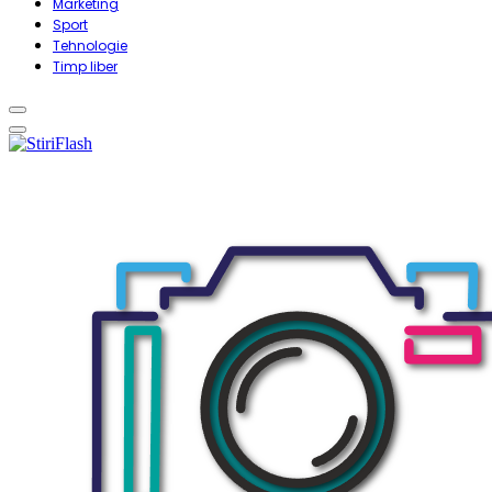
Marketing
Sport
Tehnologie
Timp liber