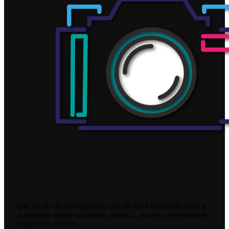
este un site de știri naționale care îți oferă informații clare și
actualizate despre economie, politică, afaceri și evenimente
importante din țară..