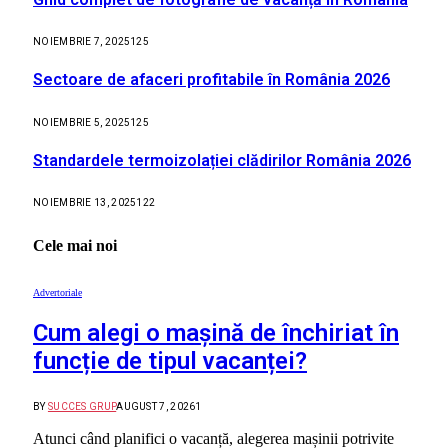
NOIEMBRIE 7, 2025
125
Sectoare de afaceri profitabile în România 2026
NOIEMBRIE 5, 2025
125
Standardele termoizolației clădirilor România 2026
NOIEMBRIE 13, 2025
122
Cele mai noi
Advertoriale
Cum alegi o mașină de închiriat în
funcție de tipul vacanței?
BY
SUCCES GRUP
AUGUST 7, 2026
1
Atunci când planifici o vacanță, alegerea mașinii potrivite