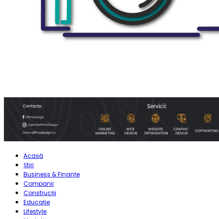
Acasă
Știri
Business & Finanțe
Companii
Construcții
Educație
Lifestyle