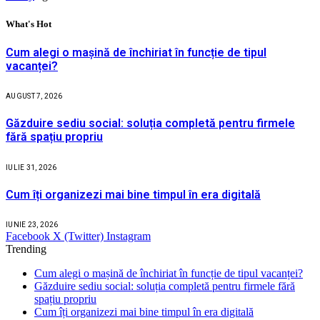
What's Hot
Cum alegi o mașină de închiriat în funcție de tipul
vacanței?
AUGUST 7, 2026
Găzduire sediu social: soluția completă pentru firmele
fără spațiu propriu
IULIE 31, 2026
Cum îți organizezi mai bine timpul în era digitală
IUNIE 23, 2026
Facebook
X (Twitter)
Instagram
Trending
Cum alegi o mașină de închiriat în funcție de tipul vacanței?
Găzduire sediu social: soluția completă pentru firmele fără
spațiu propriu
Cum îți organizezi mai bine timpul în era digitală