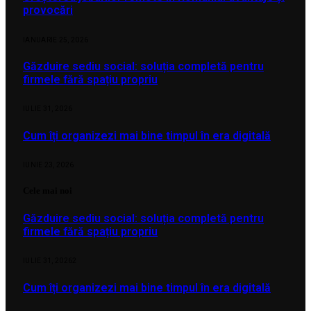
provocări
IANUARIE 25, 2026
Găzduire sediu social: soluția completă pentru
firmele fără spațiu propriu
IULIE 31, 2026
Cum îți organizezi mai bine timpul în era digitală
IUNIE 23, 2026
Cele mai noi
Găzduire sediu social: soluția completă pentru
firmele fără spațiu propriu
IULIE 31, 2026
2
Cum îți organizezi mai bine timpul în era digitală