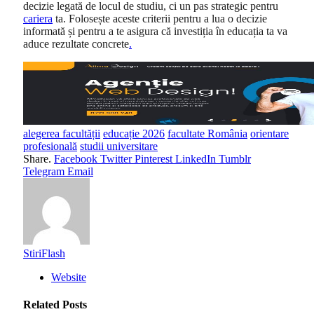
decizie legată de locul de studiu, ci un pas strategic pentru
cariera
ta. Folosește aceste criterii pentru a lua o decizie
informată și pentru a te asigura că investiția în educația ta va
aduce rezultate concrete
.
alegerea facultății
educație 2026
facultate România
orientare
profesională
studii universitare
Share.
Facebook
Twitter
Pinterest
LinkedIn
Tumblr
Telegram
Email
StiriFlash
Website
Related
Posts