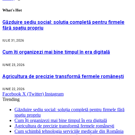
What's Hot
Găzduire sediu social: soluția completă pentru firmele
fără spațiu propriu
IULIE 31, 2026
Cum îți organizezi mai bine timpul în era digitală
IUNIE 23, 2026
Agricultura de precizie transformă fermele românești
IUNIE 22, 2026
Facebook
X (Twitter)
Instagram
Trending
Găzduire sediu social: soluția completă pentru firmele fără
spațiu propriu
Cum îți organizezi mai bine timpul în era digitală
Agricultura de precizie transformă fermele românești
Cum schimbă tehnologia serviciile medicale din România