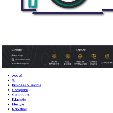
Acasă
Știri
Business & Finanțe
Companii
Construcții
Educație
Lifestyle
Marketing