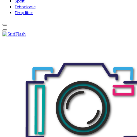
Sport
Tehnologie
Timp liber