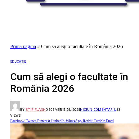
Prima pagină
»
Cum să alegi o facultate în România 2026
EDUCAȚIE
Cum să alegi o facultate în
România 2026
BY
STIRIFLASH
DECEMBRIE 26, 2025
NICIUN COMENTARIU
83
VIEWS
Facebook
Twitter
Pinterest
LinkedIn
WhatsApp
Reddit
Tumblr
Email