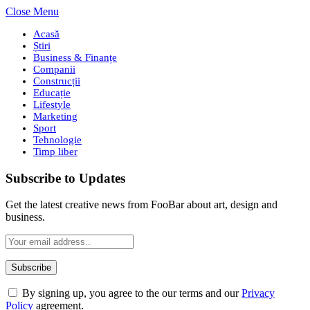
Close Menu
Acasă
Știri
Business & Finanțe
Companii
Construcții
Educație
Lifestyle
Marketing
Sport
Tehnologie
Timp liber
Subscribe to Updates
Get the latest creative news from FooBar about art, design and
business.
By signing up, you agree to the our terms and our
Privacy
Policy
agreement.