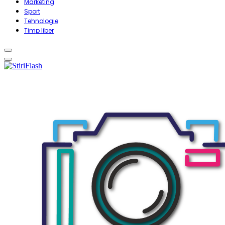
Marketing
Sport
Tehnologie
Timp liber