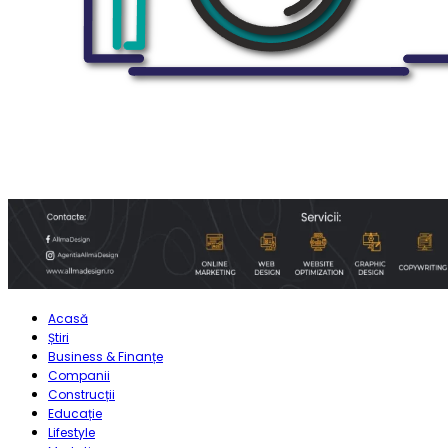
Acasă
Știri
Business & Finanțe
Companii
Construcții
Educație
Lifestyle