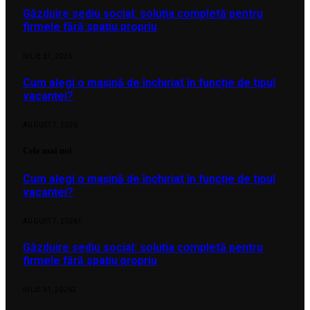
Găzduire sediu social: soluția completă pentru
firmele fără spațiu propriu
IULIE 31, 2026
Cum alegi o mașină de închiriat în funcție de tipul
vacanței?
AUGUST 7, 2026
Cele mai noi
Cum alegi o mașină de închiriat în funcție de tipul
vacanței?
AUGUST 7, 2026
1
Găzduire sediu social: soluția completă pentru
firmele fără spațiu propriu
IULIE 31, 2026
2