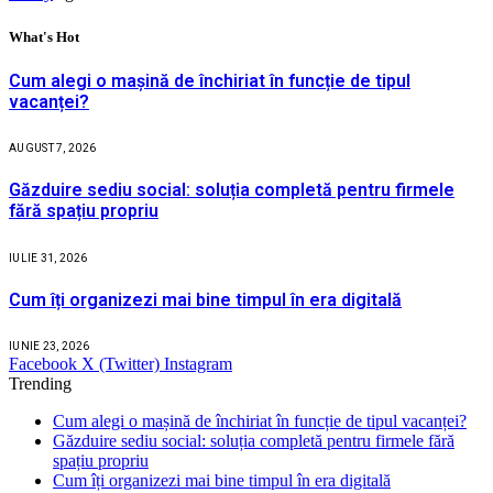
What's Hot
Cum alegi o mașină de închiriat în funcție de tipul
vacanței?
AUGUST 7, 2026
Găzduire sediu social: soluția completă pentru firmele
fără spațiu propriu
IULIE 31, 2026
Cum îți organizezi mai bine timpul în era digitală
IUNIE 23, 2026
Facebook
X (Twitter)
Instagram
Trending
Cum alegi o mașină de închiriat în funcție de tipul vacanței?
Găzduire sediu social: soluția completă pentru firmele fără
spațiu propriu
Cum îți organizezi mai bine timpul în era digitală