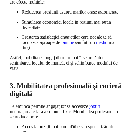
are efecte multiple:
Reducerea presiunii asupra marilor orașe aglomerate.
Stimularea economiei locale în regiuni mai puțin
dezvoltate.
Creșterea satisfacției angajaților care pot alege să
locuiască aproape de
familie
sau într-un
mediu
mai
liniștit.
Astfel, mobilitatea angajaților nu mai înseamnă doar
schimbarea locului de muncă, ci și schimbarea modului de
viață.
3. Mobilitatea profesională și carieră
digitală
Telemunca permite angajaților să acceseze
joburi
internaționale fără a se muta fizic. Mobilitatea profesională
se traduce prin:
Acces la poziții mai bine plătite sau specializări de
top.