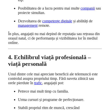
Posibilitatea de a lucra pentru mai multe
companii
sau
proiecte simultan.
Dezvoltarea de
competențe digitale
și abilități de
management
remote.
În plus, angajații nu mai depind de reputația sau rețeaua din
orașul natal, ci de performanța și vizibilitatea lor în mediul
online.
4. Echilibrul viață profesională –
viață personală
Unul dintre cele mai apreciate beneficii ale telemuncii este
controlul asupra propriului timp. Fără naveta zilnică sau
orele pierdute în
trafic
, angajații pot:
Petrece mai mult timp cu familia.
Urma cursuri și programe de perfecționare.
Stabili propriul ritm de muncă, crescând