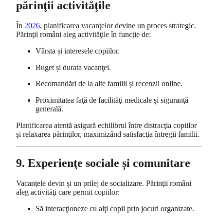
părinţii activităţile
În
2026
, planificarea vacanţelor devine un proces strategic.
Părinţii români aleg activităţile în funcţie de:
Vârsta și interesele copiilor.
Buget și durata vacanţei.
Recomandări de la alte familii și recenzii online.
Proximitatea faţă de facilităţi medicale și siguranţă
generală.
Planificarea atentă asigură echilibrul între distracţia copiilor
și relaxarea părinţilor, maximizând satisfacţia întregii familii.
9. Experienţe sociale și comunitare
Vacanţele devin și un prilej de socializare. Părinţii români
aleg activităţi care permit copiilor:
Să interacţioneze cu alţi copii prin jocuri organizate.