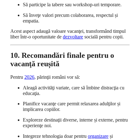
Să participe la tabere sau workshop-uri temporare.
Să înveţe valori precum colaborarea, respectul și
empatia.
Acest aspect adaugă valoare vacanţei, transformând timpul
liber într-o oportunitate de
dezvoltare
socială pentru copii.
10. Recomandări finale pentru o
vacanţă reușită
Pentru
2026
, părinţii români vor să:
Aleagă activităţi variate, care să îmbine distracţia cu
educaţia.
Planifice vacanţe care permit relaxarea adulţilor și
implicarea copiilor.
Exploreze destinaţii diverse, interne și externe, pentru
experienţe noi.
Integreze tehnologia doar pentru
organizare
și