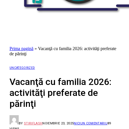
Prima pagină
»
Vacanţă cu familia 2026: activităţi preferate
de părinţi
UNCATEGORIZED
Vacanţă cu familia 2026:
activităţi preferate de
părinţi
BY
STIRIFLASH
NOIEMBRIE 23, 2025
NICIUN COMENTARIU
89
VIEWS