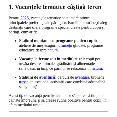
1. Vacanţele tematice câștigă teren
Pentru
2026
, vacanţele tematice se numără printre
principalele preferinţe ale părinţilor. Familiile românești aleg
destinaţii care oferă programe special create pentru copii și
părinţi, cum ar fi:
Staţiuni montane cu programe pentru copii:
ateliere de meșteșuguri,
drumeţii
ghidate, programe
educative despre
natură
.
Vacanţe la ferme sau în mediul rural:
copii pot
învăţa despre animale, grădinărit și alimentaţie
sănătoasă, în timp ce părinţii se relaxează în
natură
.
Staţiuni de
aventură
:
parcuri de
aventură
, tiroliene,
trasee
de escaladă, activităţi care combină adrenalină
și siguranţă.
Acest tip de vacanţă permite familiilor să petreacă timp de
calitate împreună și să creeze rutine pozitive pentru copii, în
afara mediului urban.