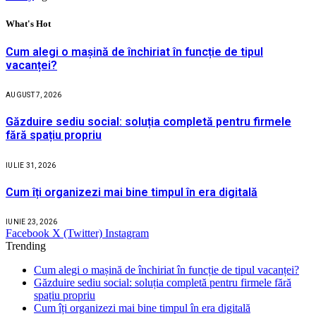
What's Hot
Cum alegi o mașină de închiriat în funcție de tipul
vacanței?
AUGUST 7, 2026
Găzduire sediu social: soluția completă pentru firmele
fără spațiu propriu
IULIE 31, 2026
Cum îți organizezi mai bine timpul în era digitală
IUNIE 23, 2026
Facebook
X (Twitter)
Instagram
Trending
Cum alegi o mașină de închiriat în funcție de tipul vacanței?
Găzduire sediu social: soluția completă pentru firmele fără
spațiu propriu
Cum îți organizezi mai bine timpul în era digitală