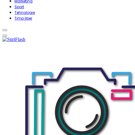
Marketing
Sport
Tehnologie
Timp liber