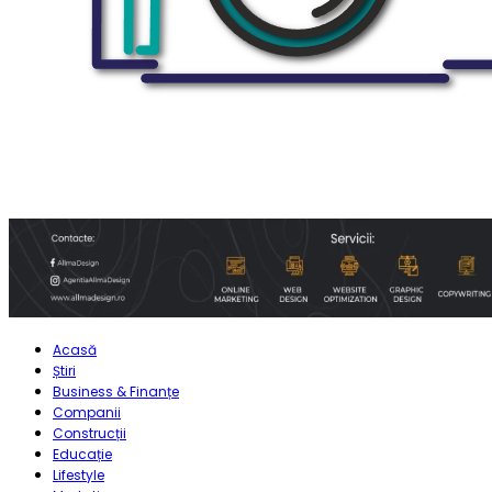
Acasă
Știri
Business & Finanțe
Companii
Construcții
Educație
Lifestyle