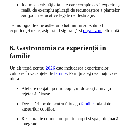
Jocuri și activităţi digitale care completează experienţa
reală, de exemplu aplicaţii de recunoaștere a plantelor
sau jocuri educative legate de destinaţie.
Tehnologia devine astfel un aliat, nu un substitut al
experienţei reale, asigurând siguranţă și
organizare
eficientă.
6. Gastronomia ca experienţă în
familie
Un alt trend pentru
2026
este includerea experienţelor
culinare în vacanţele de
familie
. Părinţii aleg destinaţii care
oferă:
Ateliere de gătit pentru copii, unde aceștia învaţă
reţete sănătoase.
Degustări locale pentru întreaga
familie
, adaptate
gusturilor copiilor.
Restaurante cu meniuri pentru copii și spaţii de joacă
integrate.