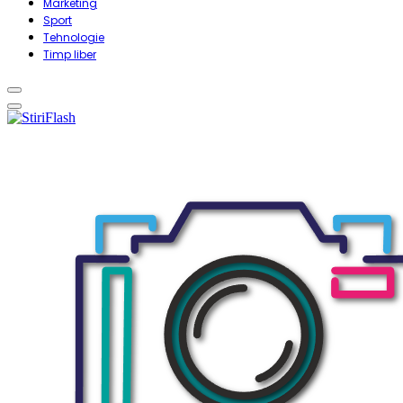
Marketing
Sport
Tehnologie
Timp liber