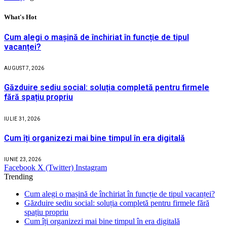
What's Hot
Cum alegi o mașină de închiriat în funcție de tipul
vacanței?
AUGUST 7, 2026
Găzduire sediu social: soluția completă pentru firmele
fără spațiu propriu
IULIE 31, 2026
Cum îți organizezi mai bine timpul în era digitală
IUNIE 23, 2026
Facebook
X (Twitter)
Instagram
Trending
Cum alegi o mașină de închiriat în funcție de tipul vacanței?
Găzduire sediu social: soluția completă pentru firmele fără
spațiu propriu
Cum îți organizezi mai bine timpul în era digitală