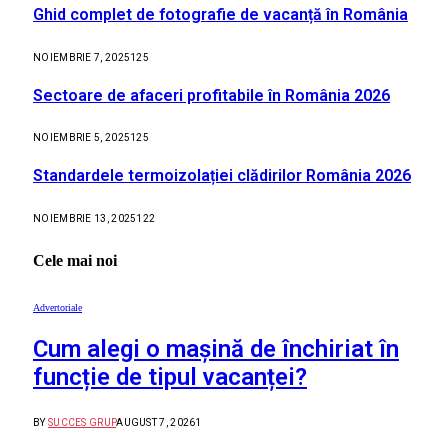
Ghid complet de fotografie de vacanță în România
NOIEMBRIE 7, 2025
125
Sectoare de afaceri profitabile în România 2026
NOIEMBRIE 5, 2025
125
Standardele termoizolației clădirilor România 2026
NOIEMBRIE 13, 2025
122
Cele mai noi
Advertoriale
Cum alegi o mașină de închiriat în
funcție de tipul vacanței?
BY
SUCCES GRUP
AUGUST 7, 2026
1