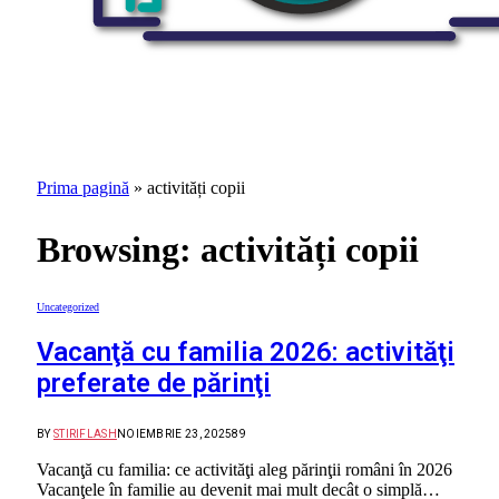
Prima pagină
»
activități copii
Browsing:
activități copii
Uncategorized
Vacanţă cu familia 2026: activităţi
preferate de părinţi
BY
STIRIFLASH
NOIEMBRIE 23, 2025
89
Vacanţă cu familia: ce activităţi aleg părinţii români în 2026
Vacanţele în familie au devenit mai mult decât o simplă…