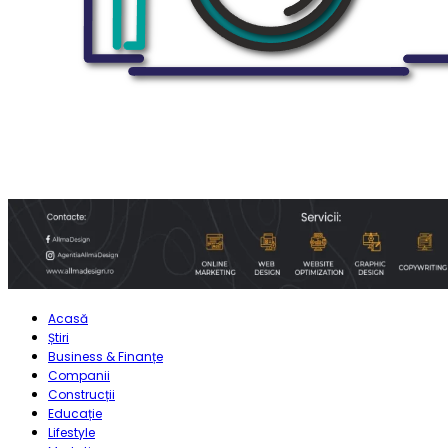
Acasă
Știri
Business & Finanțe
Companii
Construcții
Educație
Lifestyle