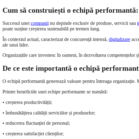
Cum să construiești o echipă performantă:
Succesul unei
companii
nu depinde exclusiv de produse, servicii sau
poate susține creșterea sustenabilă pe termen lung.
În contextul actual, caracterizat de concurență intensă,
digitalizare
acce
ale unui lider.
Organizațiile care investesc în oameni, în dezvoltarea competențelor ș
De ce este importantă o echipă performan
O echipă performantă generează valoare pentru întreaga organizație. Mem
Printre beneficiile unei echipe performante se numără:
• creșterea productivității;
• îmbunătățirea calității serviciilor și produselor;
• reducerea fluctuației de personal;
• creșterea satisfacției clienților;