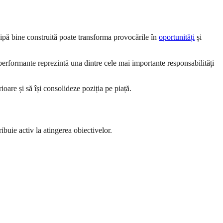
pă bine construită poate transforma provocările în
oportunități
și
performante reprezintă una dintre cele mai importante responsabilități
oare și să își consolideze poziția pe piață.
buie activ la atingerea obiectivelor.