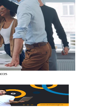
ucces