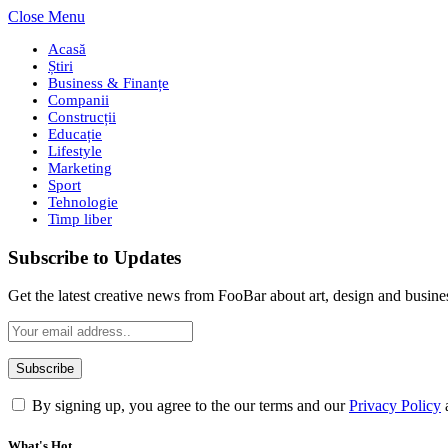
Close Menu
Acasă
Știri
Business & Finanțe
Companii
Construcții
Educație
Lifestyle
Marketing
Sport
Tehnologie
Timp liber
Subscribe to Updates
Get the latest creative news from FooBar about art, design and busine
By signing up, you agree to the our terms and our
Privacy Policy
What's Hot