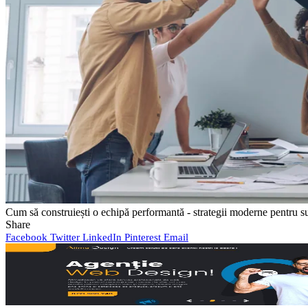
Cum să construiești o echipă performantă - strategii moderne pentru s
Share
Facebook
Twitter
LinkedIn
Pinterest
Email