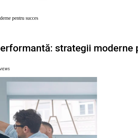
oderne pentru succes
performantă: strategii moderne
VIEWS