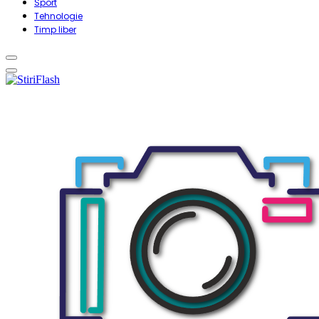
Sport
Tehnologie
Timp liber