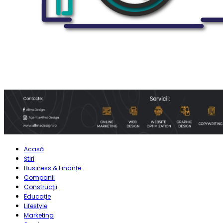
Acasă
Știri
Business & Finanțe
Companii
Construcții
Educație
Lifestyle
Marketing