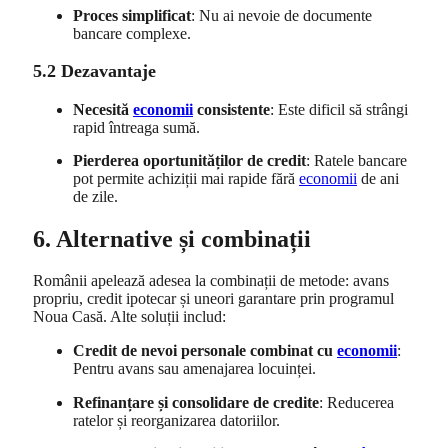
Proces simplificat
: Nu ai nevoie de documente
bancare complexe.
5.2 Dezavantaje
Necesită
economii
consistente
: Este dificil să strângi
rapid întreaga sumă.
Pierderea oportunităților de credit
: Ratele bancare
pot permite achiziții mai rapide fără
economii
de ani
de zile.
6. Alternative și combinații
Românii apelează adesea la combinații de metode: avans
propriu, credit ipotecar și uneori garantare prin programul
Noua Casă. Alte soluții includ:
Credit de nevoi personale combinat cu
economii
:
Pentru avans sau amenajarea locuinței.
Refinanțare și consolidare de credite
: Reducerea
ratelor și reorganizarea datoriilor.