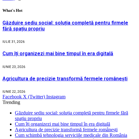
What's Hot
Găzduire sediu social: soluția completă pentru firmele
fără spațiu propriu
IULIE 31, 2026
Cum îți organizezi mai bine timpul în era digitală
IUNIE 23, 2026
Agricultura de precizie transformă fermele românești
IUNIE 22, 2026
Facebook
X (Twitter)
Instagram
Trending
Găzduire sediu social: soluția completă pentru firmele fără
spațiu propriu
Cum îți organizezi mai bine timpul în era digitală
Agricultura de precizie transformă fermele românești
Cum schimbă tehnologia serviciile medicale din România