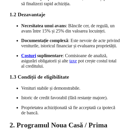
să finalizezi rapid achiziția.
1.2 Dezavantaje
Necesitatea unui avans
: Băncile cer, de regulă, un
avans între 15% și 25% din valoarea locuinței.
Documentație complexă
: Este nevoie de acte privind
veniturile, istoricul financiar și evaluarea proprietății.
Costuri
suplimentare
: Comisioane de analiză,
asigurări obligatorii și alte
taxe
pot crește costul total
al creditului.
1.3 Condiții de eligibilitate
Venituri stabile și demonstrabile.
Istoric de credit favorabil (fără restanțe majore).
Proprietatea achiziționată să fie acceptată ca ipotecă
de bancă.
2. Programul Noua Casă / Prima