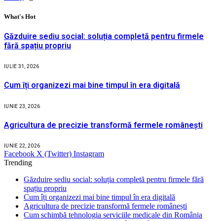
What's Hot
Găzduire sediu social: soluția completă pentru firmele
fără spațiu propriu
IULIE 31, 2026
Cum îți organizezi mai bine timpul în era digitală
IUNIE 23, 2026
Agricultura de precizie transformă fermele românești
IUNIE 22, 2026
Facebook
X (Twitter)
Instagram
Trending
Găzduire sediu social: soluția completă pentru firmele fără
spațiu propriu
Cum îți organizezi mai bine timpul în era digitală
Agricultura de precizie transformă fermele românești
Cum schimbă tehnologia serviciile medicale din România