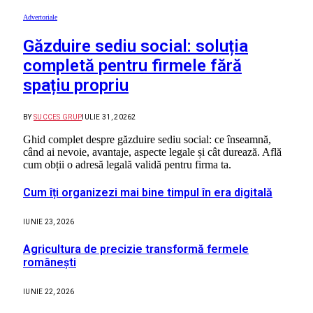
Advertoriale
Găzduire sediu social: soluția
completă pentru firmele fără
spațiu propriu
BY
SUCCES GRUP
IULIE 31, 2026
2
Ghid complet despre găzduire sediu social: ce înseamnă,
când ai nevoie, avantaje, aspecte legale și cât durează. Află
cum obții o adresă legală validă pentru firma ta.
Cum îți organizezi mai bine timpul în era digitală
IUNIE 23, 2026
Agricultura de precizie transformă fermele
românești
IUNIE 22, 2026