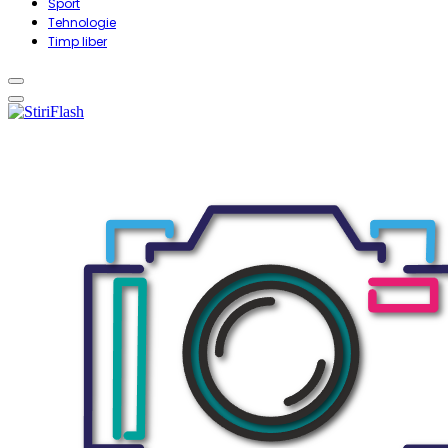
Sport
Tehnologie
Timp liber