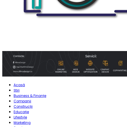
Acasă
Știri
Business & Finanțe
Companii
Construcții
Educație
Lifestyle
Marketing