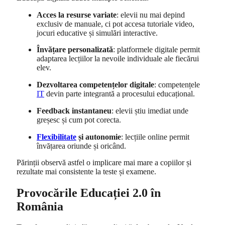
Acces la resurse variate
: elevii nu mai depind
exclusiv de manuale, ci pot accesa tutoriale video,
jocuri educative și simulări interactive.
Învățare personalizată
: platformele digitale permit
adaptarea lecțiilor la nevoile individuale ale fiecărui
elev.
Dezvoltarea competențelor digitale
: competențele
IT
devin parte integrantă a procesului educațional.
Feedback instantaneu
: elevii știu imediat unde
greșesc și cum pot corecta.
Flexibilitate
și autonomie
: lecțiile online permit
învățarea oriunde și oricând.
Părinții observă astfel o implicare mai mare a copiilor și
rezultate mai consistente la teste și examene.
Provocările Educației 2.0 în
România