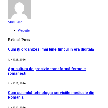
StiriFlash
Website
Related
Posts
Cum îți organizezi mai bine timpul în era digitală
IUNIE 23, 2026
Agricultura de precizie transformă fermele
românești
IUNIE 22, 2026
Cum schimbă tehnologia serviciile medicale din
România
IUNIE 21, 2026