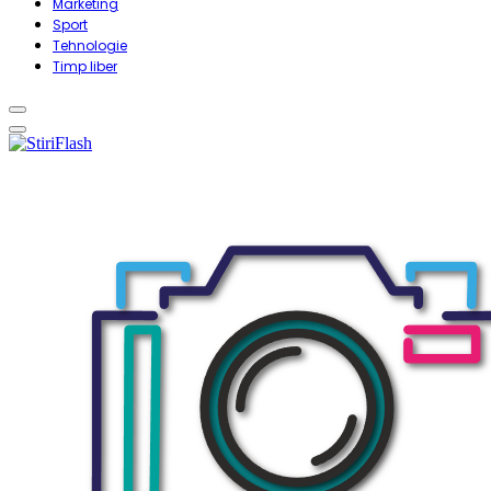
Marketing
Sport
Tehnologie
Timp liber