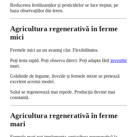
Reducerea fertilizanților și pesticidelor se face treptat, pe
baza observațiilor din teren.
Agricultura regenerativă în ferme
mici
Fermele mici au un avantaj clar. Flexibilitatea.
Poți testa rapid. Poți observa direct. Poți adapta fără
investiții
mari.
Grădinile de legume, livezile și fermele mixte se pretează
excelent acestui model.
Solul se regenerează mai repede. Producția devine mai
constantă.
Agricultura regenerativă în ferme
mari
Fermele mari pot implementa agricultura regenerativă la