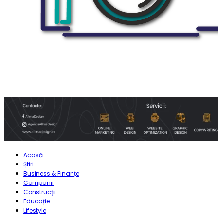
Acasă
Știri
Business & Finanțe
Companii
Construcții
Educație
Lifestyle