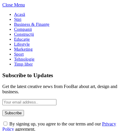
Close Menu
Acasă
Știri
Business & Finanțe
Companii
Construcții
Educație
Lifestyle
Marketing
Sport
Tehnologie
Timp liber
Subscribe to Updates
Get the latest creative news from FooBar about art, design and
business.
By signing up, you agree to the our terms and our
Privacy
Policy
agreement.