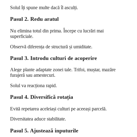
Solul îți spune multe dacă îl asculți.
Pasul 2. Redu aratul
Nu elimina totul din prima. Începe cu lucrări mai
superficiale.
Observă diferența de structură și umiditate.
Pasul 3. Introdu culturi de acoperire
Alege plante adaptate zonei tale. Trifoi, muștar, mazăre
furajeră sau amestecuri.
Solul va reacționa rapid.
Pasul 4. Diversifică rotația
Evită repetarea aceleiași culturi pe aceeași parcelă.
Diversitatea aduce stabilitate.
Pasul 5. Ajustează inputurile