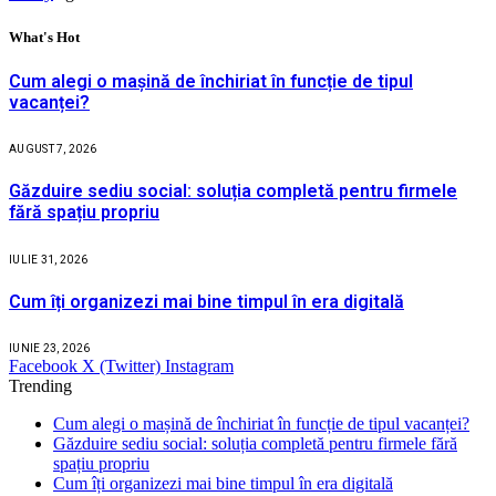
What's Hot
Cum alegi o mașină de închiriat în funcție de tipul
vacanței?
AUGUST 7, 2026
Găzduire sediu social: soluția completă pentru firmele
fără spațiu propriu
IULIE 31, 2026
Cum îți organizezi mai bine timpul în era digitală
IUNIE 23, 2026
Facebook
X (Twitter)
Instagram
Trending
Cum alegi o mașină de închiriat în funcție de tipul vacanței?
Găzduire sediu social: soluția completă pentru firmele fără
spațiu propriu
Cum îți organizezi mai bine timpul în era digitală