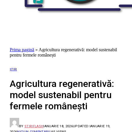
Prima pagină
»
Agricultura regenerativă: model sustenabil
pentru fermele românești
ȘTIRI
Agricultura regenerativă:
model sustenabil pentru
fermele românești
BY
STIRIFLASH
IANUARIE 18, 2026
UPDATED:
IANUARIE 19,
2026
NICIUN COMENTARIU
65
VIEWS