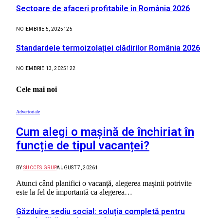
Sectoare de afaceri profitabile în România 2026
NOIEMBRIE 5, 2025
125
Standardele termoizolației clădirilor România 2026
NOIEMBRIE 13, 2025
122
Cele mai noi
Advertoriale
Cum alegi o mașină de închiriat în
funcție de tipul vacanței?
BY
SUCCES GRUP
AUGUST 7, 2026
1
Atunci când planifici o vacanță, alegerea mașinii potrivite
este la fel de importantă ca alegerea…
Găzduire sediu social: soluția completă pentru