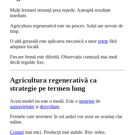
Mulți fermieri renunță prea repede. Așteaptă rezultate
imediate.
Agricultura regenerativă este un proces. Solul are nevoie de
timp.
O altă greșeală este aplicarea mecanică a unor
rețete
fără
adaptare locală.
Fiecare fermă este diferită. Observația contează mai mult
decât regulile fixe.
Agricultura regenerativă ca
strategie pe termen lung
Acest model nu este o modă. Este o
strategie
de
supraviețuire
și
dezvoltare
.
Fermele care investesc în sol astăzi vor avea un avantaj clar
mâine.
Costuri
mai mici. Producții mai stabile. Risc redus.