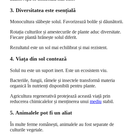
3. Diversitatea este esențială
Monocultura slăbește solul. Favorizează bolile și dăunătorii.
Rotația culturilor și amestecurile de plante aduc diversitate.
Fiecare plantă hrănește solul diferit.
Rezultatul este un sol mai echilibrat și mai rezistent.
4. Viața din sol contează
Solul nu este un suport inert. Este un ecosistem viu.
Bacteriile, fungii, râmele și insectele transformă materia
organică în nutrienți disponibili pentru plante.
Agricultura regenerativă protejează această viață prin
reducerea chimicalelor și menținerea unui
mediu
stabil.
5. Animalele pot fi un aliat
În multe ferme românești, animalele au fost separate de
culturile vegetale.