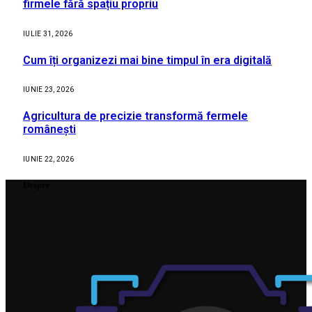
firmele fără spațiu propriu
IULIE 31, 2026
Cum îți organizezi mai bine timpul în era digitală
IUNIE 23, 2026
Agricultura de precizie transformă fermele
românești
IUNIE 22, 2026
Despre