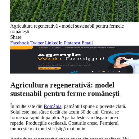
Agricultura regenerativă - model sustenabil pentru fermele
românești
Share
Facebook
Twitter
LinkedIn
Pinterest
Email
Agricultura regenerativă: model
sustenabil pentru ferme românești
În multe sate din
România
, pământul spune o poveste clară.
Solul este mai sărac decât era acum 30 de ani. Crusta se
formează rapid după ploi. Apa băltește sau dispare prea
repede. Producțiile oscilează. Costurile cresc. Fermierul
muncește mai mult și câștigă mai puțin.