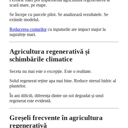
scară mare, pe etape.
Se începe cu parcele pilot. Se analizează rezultatele. Se
extinde modelul.
Reducerea costurilor
cu inputurile are impact major la
suprafețe mari.
Agricultura regenerativă și
schimbările climatice
Seceta nu mai este o excepție. Este o realitate.
Solul regenerat reține apa mai bine. Reduce stresul hidric al
plantelor.
În ani dificili, diferența dintre un sol degradat și unul
regenerat este evidentă.
Greșeli frecvente în agricultura
regenerativă