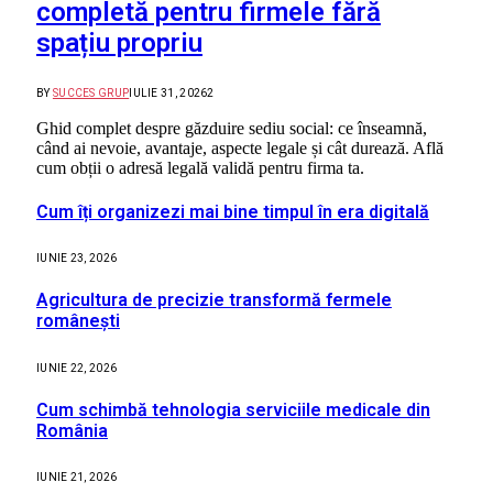
completă pentru firmele fără
spațiu propriu
BY
SUCCES GRUP
IULIE 31, 2026
2
Ghid complet despre găzduire sediu social: ce înseamnă,
când ai nevoie, avantaje, aspecte legale și cât durează. Află
cum obții o adresă legală validă pentru firma ta.
Cum îți organizezi mai bine timpul în era digitală
IUNIE 23, 2026
Agricultura de precizie transformă fermele
românești
IUNIE 22, 2026
Cum schimbă tehnologia serviciile medicale din
România
IUNIE 21, 2026