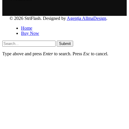
© 2026 StriFlash. Designed by
Agenția AllmaDesign
.
Home
Buy Now
Submit
Type above and press
Enter
to search. Press
Esc
to cancel.