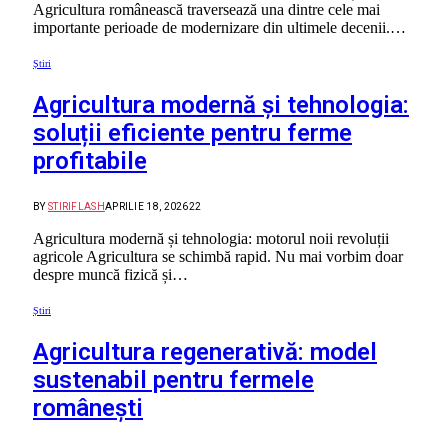
Agricultura românească traversează una dintre cele mai
importante perioade de modernizare din ultimele decenii.…
Știri
Agricultura modernă și tehnologia:
soluții eficiente pentru ferme
profitabile
BY
STIRIFLASH
APRILIE 18, 2026
22
Agricultura modernă și tehnologia: motorul noii revoluții
agricole Agricultura se schimbă rapid. Nu mai vorbim doar
despre muncă fizică și…
Știri
Agricultura regenerativă: model
sustenabil pentru fermele
românești