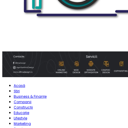
Acasă
Știri
Business & Finanțe
Companii
Construcții
Educație
Lifestyle
Marketing