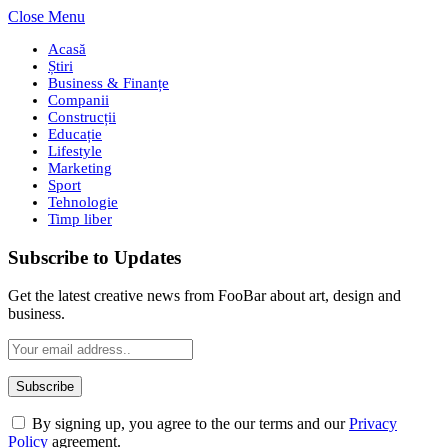
Close Menu
Acasă
Știri
Business & Finanțe
Companii
Construcții
Educație
Lifestyle
Marketing
Sport
Tehnologie
Timp liber
Subscribe to Updates
Get the latest creative news from FooBar about art, design and
business.
By signing up, you agree to the our terms and our
Privacy
Policy
agreement.