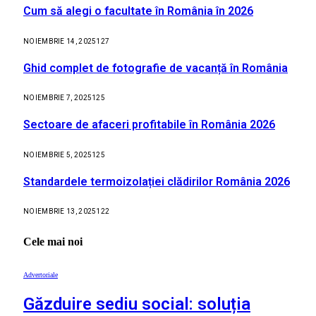
Cum să alegi o facultate în România în 2026
NOIEMBRIE 14, 2025
127
Ghid complet de fotografie de vacanță în România
NOIEMBRIE 7, 2025
125
Sectoare de afaceri profitabile în România 2026
NOIEMBRIE 5, 2025
125
Standardele termoizolației clădirilor România 2026
NOIEMBRIE 13, 2025
122
Cele mai noi
Advertoriale
Găzduire sediu social: soluția