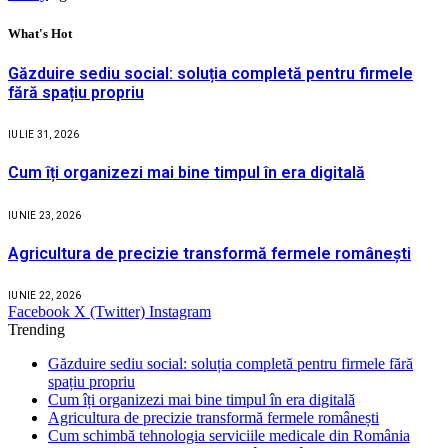
What's Hot
Găzduire sediu social: soluția completă pentru firmele
fără spațiu propriu
IULIE 31, 2026
Cum îți organizezi mai bine timpul în era digitală
IUNIE 23, 2026
Agricultura de precizie transformă fermele românești
IUNIE 22, 2026
Facebook
X (Twitter)
Instagram
Trending
Găzduire sediu social: soluția completă pentru firmele fără
spațiu propriu
Cum îți organizezi mai bine timpul în era digitală
Agricultura de precizie transformă fermele românești
Cum schimbă tehnologia serviciile medicale din România