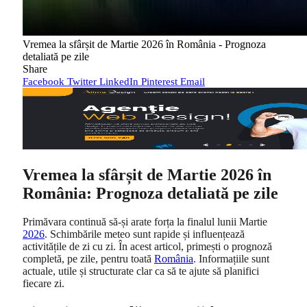
Vremea la sfârșit de Martie 2026 în România - Prognoza
detaliată pe zile
Share
Facebook
Twitter
LinkedIn
Pinterest
Email
Vremea la sfârșit de Martie 2026 în
România: Prognoza detaliată pe zile
Primăvara continuă să-și arate forța la finalul lunii Martie
2026
. Schimbările meteo sunt rapide și influențează
activitățile de zi cu zi. În acest articol, primești o prognoză
completă, pe zile, pentru toată
România
. Informațiile sunt
actuale, utile și structurate clar ca să te ajute să planifici
fiecare zi.