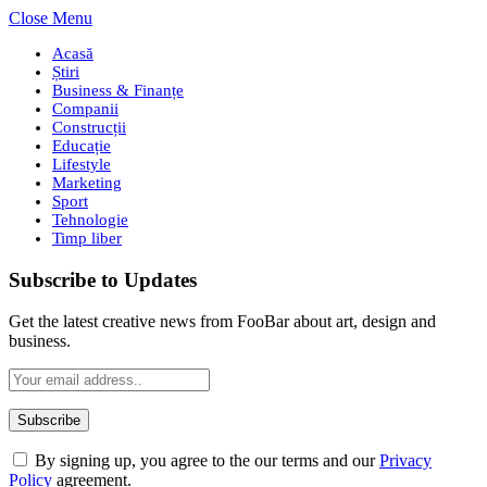
Close Menu
Acasă
Știri
Business & Finanțe
Companii
Construcții
Educație
Lifestyle
Marketing
Sport
Tehnologie
Timp liber
Subscribe to Updates
Get the latest creative news from FooBar about art, design and
business.
By signing up, you agree to the our terms and our
Privacy
Policy
agreement.