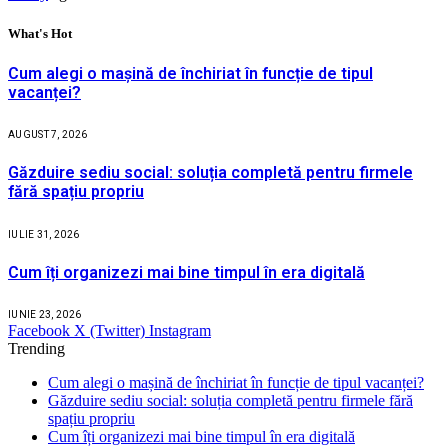
What's Hot
Cum alegi o mașină de închiriat în funcție de tipul
vacanței?
AUGUST 7, 2026
Găzduire sediu social: soluția completă pentru firmele
fără spațiu propriu
IULIE 31, 2026
Cum îți organizezi mai bine timpul în era digitală
IUNIE 23, 2026
Facebook
X (Twitter)
Instagram
Trending
Cum alegi o mașină de închiriat în funcție de tipul vacanței?
Găzduire sediu social: soluția completă pentru firmele fără
spațiu propriu
Cum îți organizezi mai bine timpul în era digitală