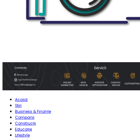
Acasă
Știri
Business & Finanțe
Companii
Construcții
Educație
Lifestyle