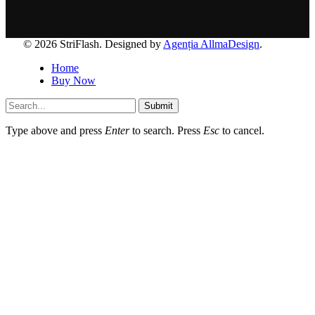
© 2026 StriFlash. Designed by
Agenția AllmaDesign
.
Home
Buy Now
Submit
Type above and press
Enter
to search. Press
Esc
to cancel.