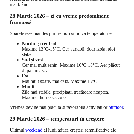
mai blând.
28 Martie 2026 – zi cu vreme predominant
frumoasă
Soarele iese mai des printre nori și ridică temperaturile.
Nordul și centrul
Maxime 13°C-15°C. Cer variabil, doar izolat ploi
slabe.
Sud și vest
Cer mai mult senin. Maxime 16°C-18°C. Aer plăcut
după-amiaza.
Est
Mai mult soare, mai cald. Maxime 15°C.
Munți
Zile mai stabile, precipitații trecătoare noaptea.
Maxime diurne scăzute.
Vremea devine mai plăcută și favorabilă activităților
outdoor
.
29 Martie 2026 – temperaturi în creștere
Ultimul
weekend
al lunii aduce creșteri semnificative ale