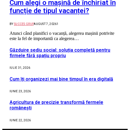
Cum alegi o mașină de închiriat în
funcție de tipul vacanței?
BY
SUCCES GRUP
AUGUST 7, 2026
1
Atunci când planifici o vacanță, alegerea mașinii potrivite
este la fel de importantă ca alegerea…
Găzduire sediu social: soluția completă pentru
firmele fără spațiu propriu
IULIE 31, 2026
Cum îți organizezi mai bine timpul în era digitală
IUNIE 23, 2026
Agricultura de precizie transformă fermele
românești
IUNIE 22, 2026