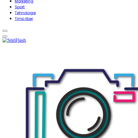
Marketing
Sport
Tehnologie
Timp liber