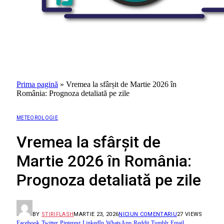
Prima pagină
»
Vremea la sfârșit de Martie 2026 în
România: Prognoza detaliată pe zile
METEOROLOGIE
Vremea la sfârșit de
Martie 2026 în România:
Prognoza detaliată pe zile
BY
STIRIFLASH
MARTIE 23, 2026
NICIUN COMENTARIU
27
VIEWS
Facebook
Twitter
Pinterest
LinkedIn
WhatsApp
Reddit
Tumblr
Email