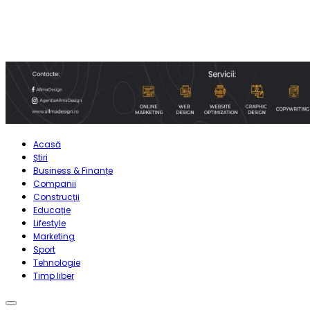
Acasă
Știri
Business & Finanțe
Companii
Construcții
Educație
Lifestyle
Marketing
Sport
Tehnologie
Timp liber