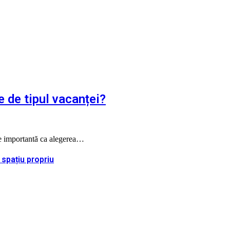
e de tipul vacanței?
 de importantă ca alegerea…
 spațiu propriu