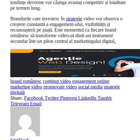
tendințe devreme vor câștiga avantaj competitiv și loialitate
pe termen lung.
Brandurile care investesc în
strategie
video vor observa o
creștere constantă a engagement-ului, vizibilității și
recunoașterii pe piață. Este momentul ca fiecare brand
românesc să transforme video-ul dintr-un instrument
secundar într-un pilon central al marketingului digital
.
brand românesc
conținut video
engagement online
marketing video
promovare video
social media
strategie
digitală
Share.
Facebook
Twitter
Pinterest
LinkedIn
Tumblr
Telegram
Email