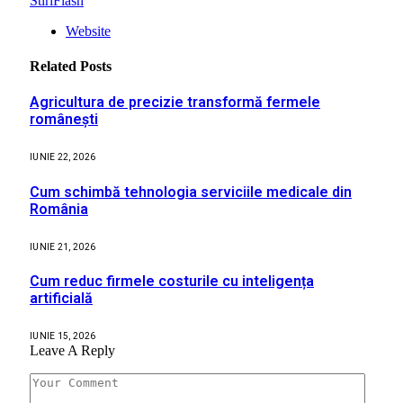
StiriFlash
Website
Related
Posts
Agricultura de precizie transformă fermele
românești
IUNIE 22, 2026
Cum schimbă tehnologia serviciile medicale din
România
IUNIE 21, 2026
Cum reduc firmele costurile cu inteligența
artificială
IUNIE 15, 2026
Leave A Reply