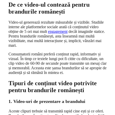
De ce video-ul contează pentru
brandurile românești
Video-ul generează rezultate măsurabile și vizibile. Studiile
interne ale platformelor sociale arată că conținutul video
obține de 5 ori mai mult
engagement
decât imaginile statice.
Pentru brandurile românești, asta înseamnă mai multă
vizibilitate, mai multă interacțiune și, implicit, vânzări mai
mari.
Consumatorii români preferă conținut rapid, informativ și
vizual. În timp ce textele lungi pot fi citite cu dificultate, un
clip video de 60-90 de secunde poate transmite un mesaj clar
și memorabil. Aceasta este șansa brandurilor să se apropie de
audiență și să rămână în mintea ei.
Tipuri de conținut video potrivite
pentru brandurile românești
1. Video-uri de prezentare a brandului
Aceste clipuri trebuie să transmită rapid cine ești și ce oferi.