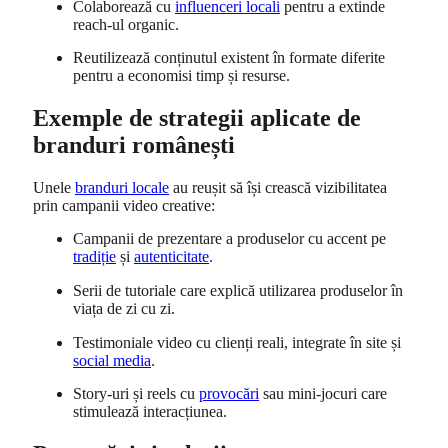
Colaborează cu
influenceri locali
pentru a extinde
reach-ul organic.
Reutilizează conținutul existent în formate diferite
pentru a economisi timp și resurse.
Exemple de strategii aplicate de
branduri românești
Unele
branduri locale
au reușit să își crească vizibilitatea
prin campanii video creative:
Campanii de prezentare a produselor cu accent pe
tradiție
și
autenticitate
.
Serii de tutoriale care explică utilizarea produselor în
viața de zi cu zi.
Testimoniale video cu clienți reali, integrate în site și
social media
.
Story-uri și reels cu
provocări
sau mini-jocuri care
stimulează interacțiunea.