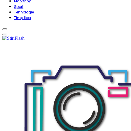
Marketing
Sport
Tehnologie
Timp liber