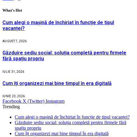
What's Hot
Cum alegi o mașină de închiriat în funcție de tipul
vacanței?
AUGUST 7, 2026
Găzduire sediu social: soluția completă pentru firmele
fără spațiu propriu
IULIE 31, 2026
Cum îți organizezi mai bine timpul în era digitală
IUNIE 23, 2026
Facebook
X (Twitter)
Instagram
Trending
Cum alegi o mașină de închiriat în funcție de tipul vacanței?
Găzduire sediu social: soluția completă pentru firmele fără
spațiu propriu
Cum îți organizezi mai bine timpul în era digitală