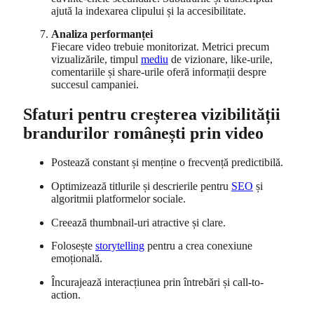
ajută la indexarea clipului și la accesibilitate.
Analiza performanței
Fiecare video trebuie monitorizat. Metrici precum
vizualizările, timpul
mediu
de vizionare, like-urile,
comentariile și share-urile oferă informații despre
succesul campaniei.
Sfaturi pentru creșterea vizibilității
brandurilor românești prin video
Postează constant și menține o frecvență predictibilă.
Optimizează titlurile și descrierile pentru
SEO
și
algoritmii platformelor sociale.
Creează thumbnail-uri atractive și clare.
Folosește
storytelling
pentru a crea conexiune
emoțională.
Încurajează interacțiunea prin întrebări și call-to-
action.