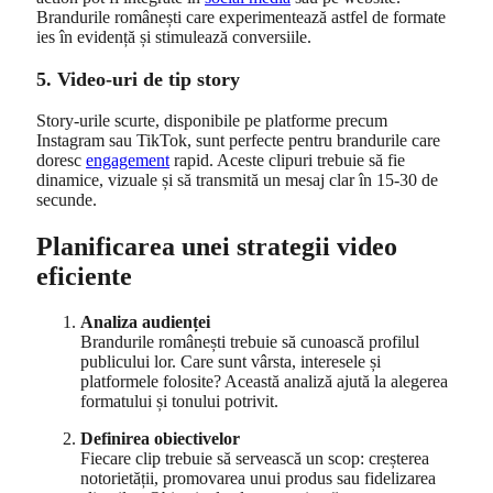
Brandurile românești care experimentează astfel de formate
ies în evidență și stimulează conversiile.
5. Video-uri de tip story
Story-urile scurte, disponibile pe platforme precum
Instagram sau TikTok, sunt perfecte pentru brandurile care
doresc
engagement
rapid. Aceste clipuri trebuie să fie
dinamice, vizuale și să transmită un mesaj clar în 15-30 de
secunde.
Planificarea unei strategii video
eficiente
Analiza audienței
Brandurile românești trebuie să cunoască profilul
publicului lor. Care sunt vârsta, interesele și
platformele folosite? Această analiză ajută la alegerea
formatului și tonului potrivit.
Definirea obiectivelor
Fiecare clip trebuie să servească un scop: creșterea
notorietății, promovarea unui produs sau fidelizarea