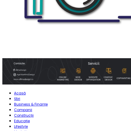
Acasă
Știri
Business & Finanțe
Companii
Construcții
Educație
Lifestyle