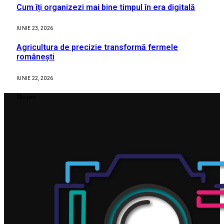
Cum îți organizezi mai bine timpul în era digitală
IUNIE 23, 2026
Agricultura de precizie transformă fermele
românești
IUNIE 22, 2026
Despre