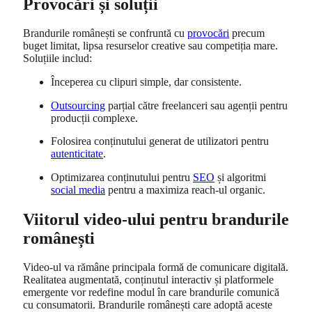
Provocări și soluții
Brandurile românești se confruntă cu
provocări
precum
buget limitat, lipsa resurselor creative sau competiția mare.
Soluțiile includ:
Începerea cu clipuri simple, dar consistente.
Outsourcing
parțial către freelanceri sau agenții pentru
producții complexe.
Folosirea conținutului generat de utilizatori pentru
autenticitate
.
Optimizarea conținutului pentru
SEO
și algoritmi
social media
pentru a maximiza reach-ul organic.
Viitorul video-ului pentru brandurile
românești
Video-ul va rămâne principala formă de comunicare digitală.
Realitatea augmentată, conținutul interactiv și platformele
emergente vor redefine modul în care brandurile comunică
cu consumatorii. Brandurile românești care adoptă aceste