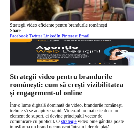
Strategii video eficiente pentru brandurile românești
Share
Facebook
Twitter
LinkedIn
Pinterest
Email
Strategii video pentru brandurile
românești: cum să crești vizibilitatea
și engagement-ul online
Într-o lume digitală dominată de video, brandurile românești
trebuie să se adapteze rapid. Video-ul nu mai este doar un
element de suport, ci devine principalul vector de
comunicare cu publicul. O
strategie
video bine gândită poate
transforma un brand necunoscut într-un lider de piață.