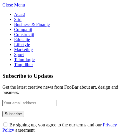
Close Menu
Acasă
Știri
Business & Finanțe
Companii
Construcții
Educație
Lifestyle
Marketing
Sport
Tehnologie
Timp liber
Subscribe to Updates
Get the latest creative news from FooBar about art, design and
business.
By signing up, you agree to the our terms and our
Privacy
Policy
agreement.