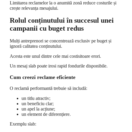
Limitarea reclamelor la o anumită zonă reduce costurile și
crește relevanța mesajului.
Rolul conținutului în succesul unei
campanii cu buget redus
Mulți antreprenori se concentrează exclusiv pe buget și
ignoră calitatea conținutului.
Acesta este unul dintre cele mai costisitoare erori.
Un mesaj slab poate irosi rapid fondurile disponibile.
Cum creezi reclame eficiente
O reclamă performantă trebuie să includă:
un titlu atractiv;
un beneficiu clar;
un apel la acțiune;
un element de diferențiere.
Exemplu slab: