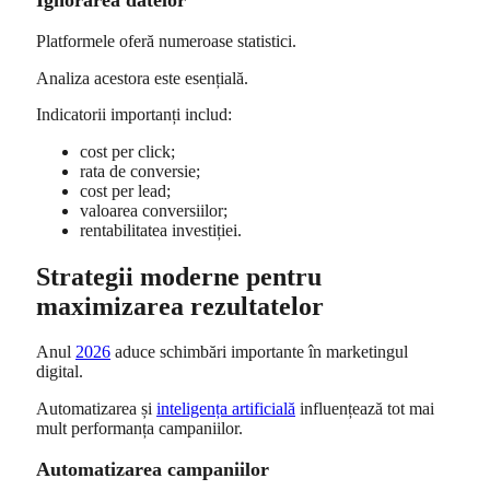
Platformele oferă numeroase statistici.
Analiza acestora este esențială.
Indicatorii importanți includ:
cost per click;
rata de conversie;
cost per lead;
valoarea conversiilor;
rentabilitatea investiției.
Strategii moderne pentru
maximizarea rezultatelor
Anul
2026
aduce schimbări importante în marketingul
digital.
Automatizarea și
inteligența artificială
influențează tot mai
mult performanța campaniilor.
Automatizarea campaniilor