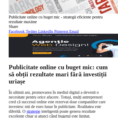
Publicitate online cu buget mic - strategii eficiente pentru
rezultate maxime
Share
Facebook
Twitter
LinkedIn
Pinterest
Email
Publicitate online cu buget mic: cum
să obții rezultate mari fără investiții
uriașe
În ultimii ani, promovarea în mediul digital a devenit o
necesitate pentru orice afacere. Totuși, mulți antreprenori
cred că succesul online este rezervat doar companiilor care
investesc mii de euro lunar în publicitate. Realitatea este
diferită. O
strategie
inteligentă poate genera rezultate
excelente chiar și atunci când bugetul este limitat.