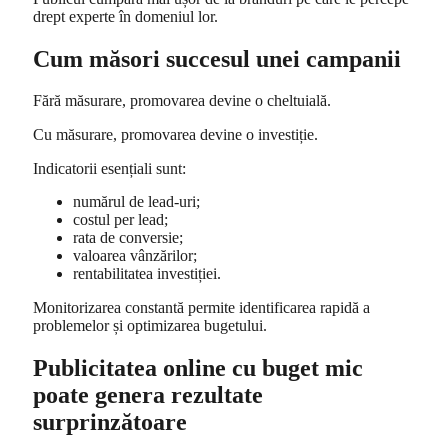
drept experte în domeniul lor.
Cum măsori succesul unei campanii
Fără măsurare, promovarea devine o cheltuială.
Cu măsurare, promovarea devine o investiție.
Indicatorii esențiali sunt:
numărul de lead-uri;
costul per lead;
rata de conversie;
valoarea vânzărilor;
rentabilitatea investiției.
Monitorizarea constantă permite identificarea rapidă a
problemelor și optimizarea bugetului.
Publicitatea online cu buget mic
poate genera rezultate
surprinzătoare