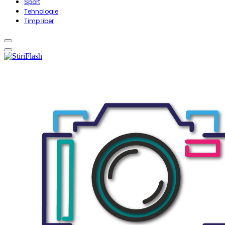
Sport
Tehnologie
Timp liber