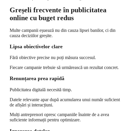
Greșeli frecvente în publicitatea
online cu buget redus
Multe campanii eșuează nu din cauza lipsei banilor, ci din
cauza deciziilor greșite.
Lipsa obiectivelor clare
Fără obiective precise nu poți măsura succesul.
Fiecare campanie trebuie să urmărească un rezultat concret.
Renunțarea prea rapidă
Publicitatea digitală necesită timp.
Datele relevante apar după acumularea unui număr suficient
de afișări și interacțiuni.
Mulți antreprenori opresc campaniile înainte de a avea
suficiente informații pentru optimizare.
Ignorarea datelor