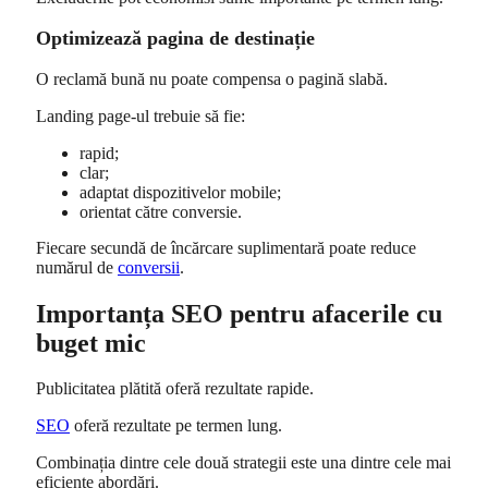
Optimizează pagina de destinație
O reclamă bună nu poate compensa o pagină slabă.
Landing page-ul trebuie să fie:
rapid;
clar;
adaptat dispozitivelor mobile;
orientat către conversie.
Fiecare secundă de încărcare suplimentară poate reduce
numărul de
conversii
.
Importanța SEO pentru afacerile cu
buget mic
Publicitatea plătită oferă rezultate rapide.
SEO
oferă rezultate pe termen lung.
Combinația dintre cele două strategii este una dintre cele mai
eficiente abordări.