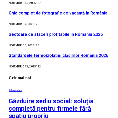
NOIEMBRIE 14, 2025
127
Ghid complet de fotografie de vacanță în România
NOIEMBRIE 7, 2025
125
Sectoare de afaceri profitabile în România 2026
NOIEMBRIE 5, 2025
125
Standardele termoizolației clădirilor România 2026
NOIEMBRIE 13, 2025
122
Cele mai noi
Advertoriale
Găzduire sediu social: soluția
completă pentru firmele fără
spațiu propriu