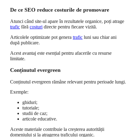
De ce SEO reduce costurile de promovare
Atunci când site-ul apare în rezultatele organice, poți atrage
trafic
fără
costuri
directe pentru fiecare vizită.
Articolele optimizate pot genera
trafic
luni sau chiar ani
după publicare.
Acest avantaj este esențial pentru afacerile cu resurse
limitate.
Conținutul evergreen
Conținutul evergreen rămâne relevant pentru perioade lungi.
Exemple:
ghiduri;
tutoriale;
studii de caz;
articole educative.
Aceste materiale contribuie la creșterea autorității
domeniului și la atragerea traficului organic.