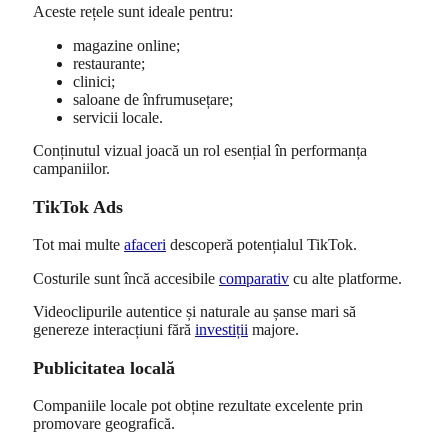
Aceste rețele sunt ideale pentru:
magazine online;
restaurante;
clinici;
saloane de înfrumusețare;
servicii locale.
Conținutul vizual joacă un rol esențial în performanța
campaniilor.
TikTok Ads
Tot mai multe
afaceri
descoperă potențialul TikTok.
Costurile sunt încă accesibile
comparativ
cu alte platforme.
Videoclipurile autentice și naturale au șanse mari să
genereze interacțiuni fără
investiții
majore.
Publicitatea locală
Companiile locale pot obține rezultate excelente prin
promovare geografică.