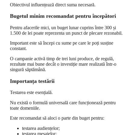
Obiectivul influențează direct suma necesară.
Bugetul minim recomandat pentru începători
Pentru afacerile mici, un buget lunar cuprins între 300 și
1.500 de lei poate reprezenta un punct de plecare rezonabil.
Important este să începi cu sume pe care le poți susține
constant.
O campanie activă timp de trei luni produce, de regulă,
rezultate mai bune decât o investiție mare realizată într-o
singură săptămână.
Importanța testării
Testarea este esențială.
Nu există o formulă universală care funcționează pentru
toate domeniile.
Este recomandat să aloci o parte din buget pentru:
testarea audiențelor;
testarea mesajelor;