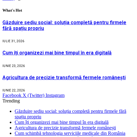
What's Hot
Găzduire sediu social: soluția completă pentru firmele
fără spațiu propriu
IULIE 31, 2026
Cum îți organizezi mai bine timpul în era digitală
IUNIE 23, 2026
Agricultura de precizie transformă fermele românești
IUNIE 22, 2026
Facebook
X (Twitter)
Instagram
Trending
Găzduire sediu social: soluția completă pentru firmele fără
spațiu propriu
Cum îți organizezi mai bine timpul în era digitală
Agricultura de precizie transformă fermele românești
Cum schimbă tehnologia serviciile medicale din România