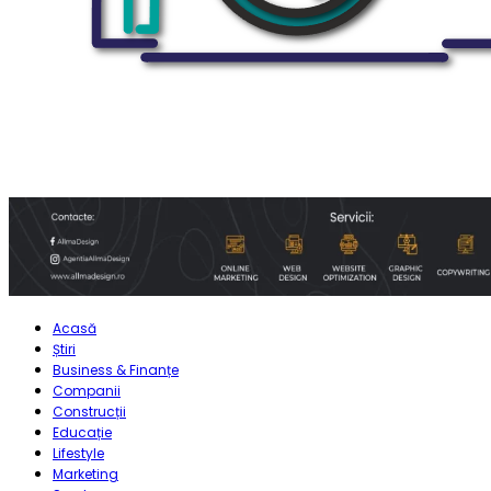
Acasă
Știri
Business & Finanțe
Companii
Construcții
Educație
Lifestyle
Marketing