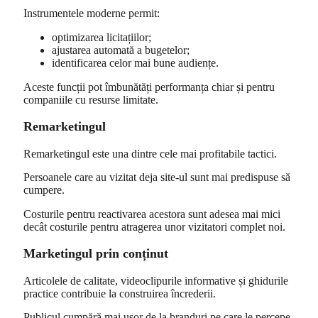
Instrumentele moderne permit:
optimizarea licitațiilor;
ajustarea automată a bugetelor;
identificarea celor mai bune audiențe.
Aceste funcții pot îmbunătăți performanța chiar și pentru
companiile cu resurse limitate.
Remarketingul
Remarketingul este una dintre cele mai profitabile tactici.
Persoanele care au vizitat deja site-ul sunt mai predispuse să
cumpere.
Costurile pentru reactivarea acestora sunt adesea mai mici
decât costurile pentru atragerea unor vizitatori complet noi.
Marketingul prin conținut
Articolele de calitate, videoclipurile informative și ghidurile
practice contribuie la construirea încrederii.
Publicul cumpără mai ușor de la branduri pe care le percepe