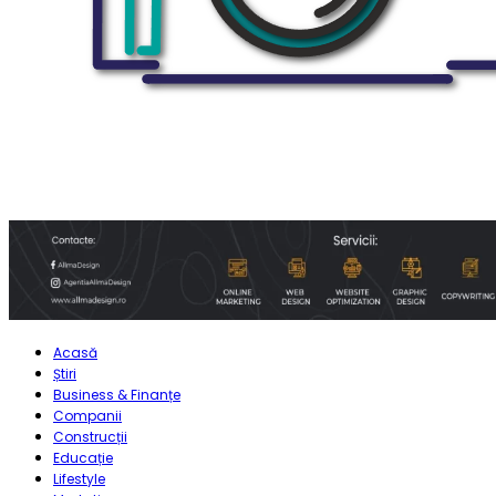
Acasă
Știri
Business & Finanțe
Companii
Construcții
Educație
Lifestyle