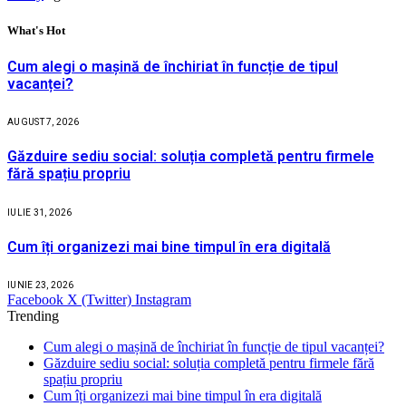
What's Hot
Cum alegi o mașină de închiriat în funcție de tipul
vacanței?
AUGUST 7, 2026
Găzduire sediu social: soluția completă pentru firmele
fără spațiu propriu
IULIE 31, 2026
Cum îți organizezi mai bine timpul în era digitală
IUNIE 23, 2026
Facebook
X (Twitter)
Instagram
Trending
Cum alegi o mașină de închiriat în funcție de tipul vacanței?
Găzduire sediu social: soluția completă pentru firmele fără
spațiu propriu
Cum îți organizezi mai bine timpul în era digitală