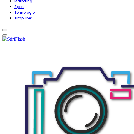
Marketing
Sport
Tehnologie
Timp liber