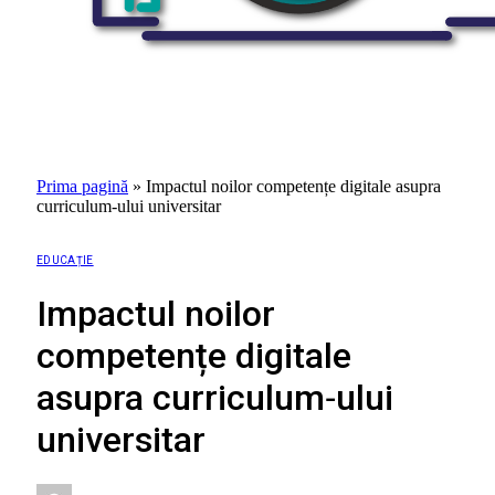
Prima pagină
»
Impactul noilor competențe digitale asupra
curriculum‑ului universitar
EDUCAȚIE
Impactul noilor
competențe digitale
asupra curriculum‑ului
universitar