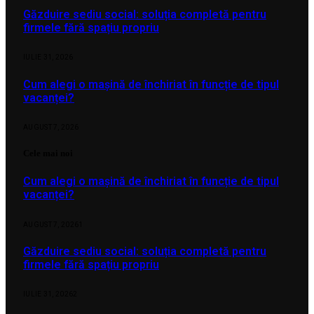
Găzduire sediu social: soluția completă pentru
firmele fără spațiu propriu
IULIE 31, 2026
Cum alegi o mașină de închiriat în funcție de tipul
vacanței?
AUGUST 7, 2026
Cele mai noi
Cum alegi o mașină de închiriat în funcție de tipul
vacanței?
AUGUST 7, 2026
1
Găzduire sediu social: soluția completă pentru
firmele fără spațiu propriu
IULIE 31, 2026
2