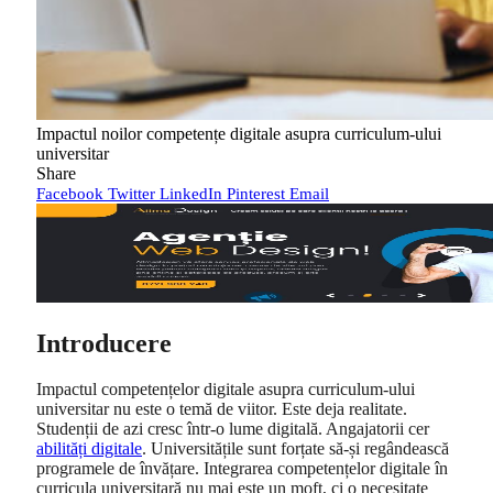
Impactul noilor competențe digitale asupra curriculum‑ului
universitar
Share
Facebook
Twitter
LinkedIn
Pinterest
Email
Introducere
Impactul competențelor digitale asupra curriculum‑ului
universitar nu este o temă de viitor. Este deja realitate.
Studenții de azi cresc într‑o lume digitală. Angajatorii cer
abilități digitale
. Universitățile sunt forțate să‑și regândească
programele de învățare. Integrarea competențelor digitale în
curricula universitară nu mai este un moft, ci o necesitate