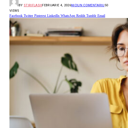
BY
STIRIFLASH
FEBRUARIE 4, 2026
NICIUN COMENTARIU
50
VIEWS
Facebook
Twitter
Pinterest
LinkedIn
WhatsApp
Reddit
Tumblr
Email