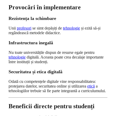
Provocări în implementare
Rezistența la schimbare
Unii
profesori
se simt depășiți de
tehnologie
și ezită să‑și
regândească metodele didactice.
Infrastructura inegală
Nu toate universitățile dispun de resurse egale pentru
tehnologie
digitală. Aceasta poate crea decalaje importante
între instituții și studenți.
Securitatea și etica digitală
Odată cu competențele digitale vine responsabilitatea:
protejarea datelor, securitatea online și utilizarea
etică
a
tehnologiilor trebuie să fie parte integrantă a curriculumului.
Beneficii directe pentru studenți