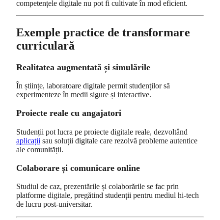
competențele digitale nu pot fi cultivate în mod eficient.
Exemple practice de transformare
curriculară
Realitatea augmentată și simulările
În științe, laboratoare digitale permit studenților să
experimenteze în medii sigure și interactive.
Proiecte reale cu angajatori
Studenții pot lucra pe proiecte digitale reale, dezvoltând
aplicații
sau soluții digitale care rezolvă probleme autentice
ale comunității.
Colaborare și comunicare online
Studiul de caz, prezentările și colaborările se fac prin
platforme digitale, pregătind studenții pentru mediul hi‑tech
de lucru post‑universitar.