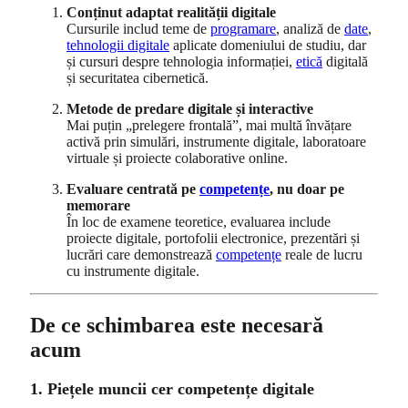
Conținut adaptat realității digitale
Cursurile includ teme de
programare
, analiză de
date
,
tehnologii digitale
aplicate domeniului de studiu, dar
și cursuri despre tehnologia informației,
etică
digitală
și securitatea cibernetică.
Metode de predare digitale și interactive
Mai puțin „prelegere frontală”, mai multă învățare
activă prin simulări, instrumente digitale, laboratoare
virtuale și proiecte colaborative online.
Evaluare centrată pe
competențe
, nu doar pe
memorare
În loc de examene teoretice, evaluarea include
proiecte digitale, portofolii electronice, prezentări și
lucrări care demonstrează
competențe
reale de lucru
cu instrumente digitale.
De ce schimbarea este necesară
acum
1. Piețele muncii cer competențe digitale