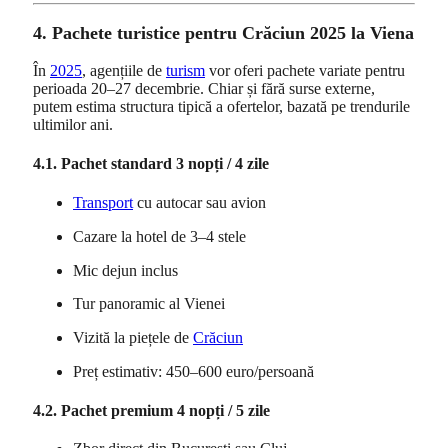
4. Pachete turistice pentru Crăciun 2025 la Viena
În
2025
, agențiile de
turism
vor oferi pachete variate pentru
perioada 20–27 decembrie. Chiar și fără surse externe,
putem estima structura tipică a ofertelor, bazată pe trendurile
ultimilor ani.
4.1. Pachet standard 3 nopți / 4 zile
Transport
cu autocar sau avion
Cazare la hotel de 3–4 stele
Mic dejun inclus
Tur panoramic al Vienei
Vizită la piețele de
Crăciun
Preț estimativ: 450–600 euro/persoană
4.2. Pachet premium 4 nopți / 5 zile