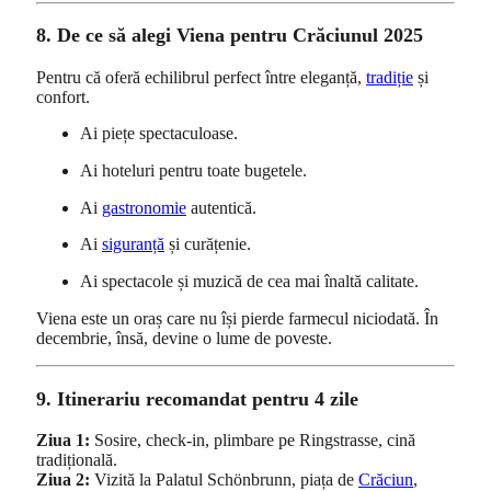
8. De ce să alegi Viena pentru Crăciunul 2025
Pentru că oferă echilibrul perfect între eleganță,
tradiție
și
confort.
Ai piețe spectaculoase.
Ai hoteluri pentru toate bugetele.
Ai
gastronomie
autentică.
Ai
siguranță
și curățenie.
Ai spectacole și muzică de cea mai înaltă calitate.
Viena este un oraș care nu își pierde farmecul niciodată. În
decembrie, însă, devine o lume de poveste.
9. Itinerariu recomandat pentru 4 zile
Ziua 1:
Sosire, check-in, plimbare pe Ringstrasse, cină
tradițională.
Ziua 2:
Vizită la Palatul Schönbrunn, piața de
Crăciun
,