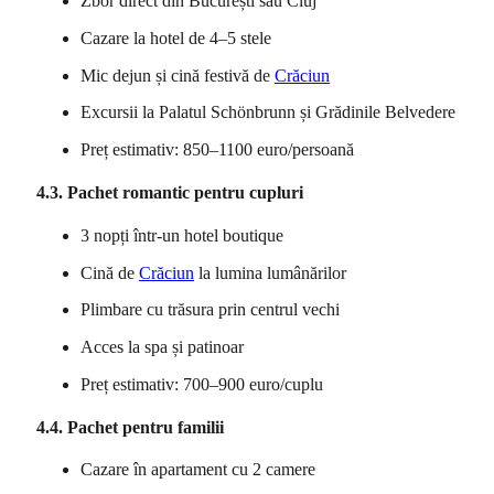
Zbor direct din București sau Cluj
Cazare la hotel de 4–5 stele
Mic dejun și cină festivă de
Crăciun
Excursii la Palatul Schönbrunn și Grădinile Belvedere
Preț estimativ: 850–1100 euro/persoană
4.3. Pachet romantic pentru cupluri
3 nopți într-un hotel boutique
Cină de
Crăciun
la lumina lumânărilor
Plimbare cu trăsura prin centrul vechi
Acces la spa și patinoar
Preț estimativ: 700–900 euro/cuplu
4.4. Pachet pentru familii
Cazare în apartament cu 2 camere