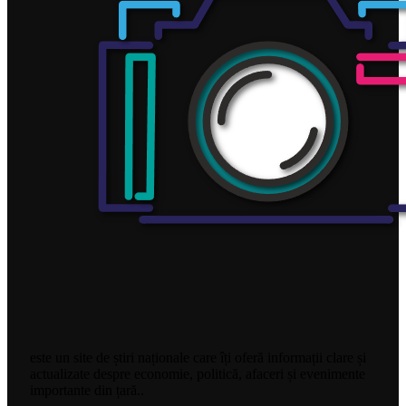
este un site de știri naționale care îți oferă informații clare și
actualizate despre economie, politică, afaceri și evenimente
importante din țară..