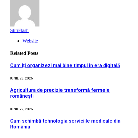
StiriFlash
Website
Related
Posts
Cum îți organizezi mai bine timpul în era digitală
IUNIE 23, 2026
Agricultura de precizie transformă fermele
românești
IUNIE 22, 2026
Cum schimbă tehnologia serviciile medicale din
România