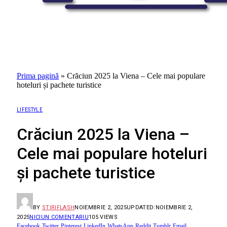
Prima pagină
»
Crăciun 2025 la Viena – Cele mai populare
hoteluri și pachete turistice
LIFESTYLE
Crăciun 2025 la Viena –
Cele mai populare hoteluri
și pachete turistice
BY
STIRIFLASH
NOIEMBRIE 2, 2025
UPDATED:
NOIEMBRIE 2,
2025
NICIUN COMENTARIU
105
VIEWS
Facebook
Twitter
Pinterest
LinkedIn
WhatsApp
Reddit
Tumblr
Email