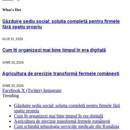
What's Hot
Găzduire sediu social: soluția completă pentru firmele
fără spațiu propriu
IULIE 31, 2026
Cum îți organizezi mai bine timpul în era digitală
IUNIE 23, 2026
Agricultura de precizie transformă fermele românești
IUNIE 22, 2026
Facebook
X (Twitter)
Instagram
Trending
Găzduire sediu social: soluția completă pentru firmele fără
spațiu propriu
Cum îți organizezi mai bine timpul în era digitală
Agricultura de precizie transformă fermele românești
Cum schimbă tehnologia serviciile medicale din România