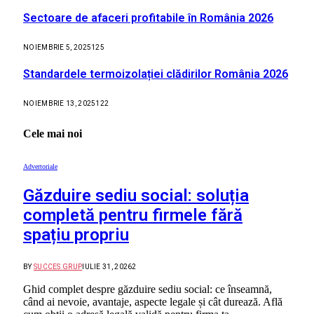
Sectoare de afaceri profitabile în România 2026
NOIEMBRIE 5, 2025
125
Standardele termoizolației clădirilor România 2026
NOIEMBRIE 13, 2025
122
Cele mai noi
Advertoriale
Găzduire sediu social: soluția
completă pentru firmele fără
spațiu propriu
BY
SUCCES GRUP
IULIE 31, 2026
2
Ghid complet despre găzduire sediu social: ce înseamnă,
când ai nevoie, avantaje, aspecte legale și cât durează. Află