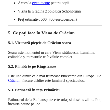
Acces la
evenimente
pentru copii
Vizită la Grădina Zoologică Schönbrunn
Preț estimativ: 500–700 euro/persoană
5. Ce poți face în Viena de Crăciun
5.1. Vizitează piețele de Crăciun seara
Seara este momentul în care Viena strălucește. Luminile,
colindele și mirosurile te învăluie complet.
5.2. Plimbă-te pe Ringstrasse
Este una dintre cele mai frumoase bulevarde din Europa. De
Crăciun
, fiecare clădire este luminată spectaculos.
5.3. Patinează în fața Primăriei
Patinoarul de la Rathausplatz este uriaș și deschis zilnic. Poți
închiria patine pe loc.