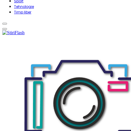
Sport
Tehnologie
Timp liber