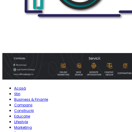
Acasă
Știri
Business & Finanțe
Companii
Construcții
Educație
Lifestyle
Marketing