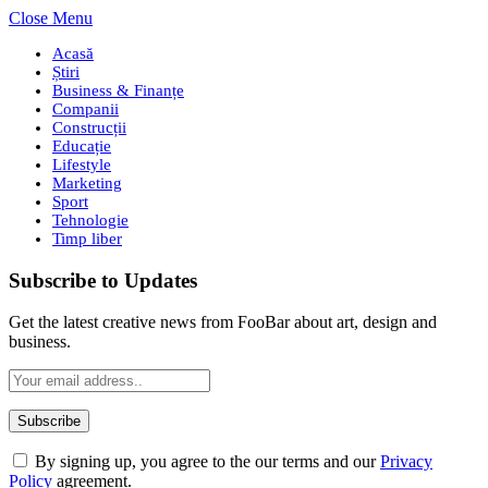
Close Menu
Acasă
Știri
Business & Finanțe
Companii
Construcții
Educație
Lifestyle
Marketing
Sport
Tehnologie
Timp liber
Subscribe to Updates
Get the latest creative news from FooBar about art, design and
business.
By signing up, you agree to the our terms and our
Privacy
Policy
agreement.