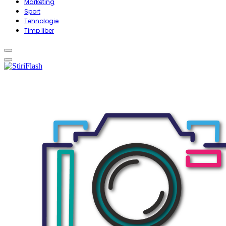
Marketing
Sport
Tehnologie
Timp liber