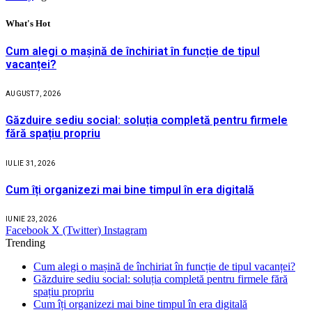
What's Hot
Cum alegi o mașină de închiriat în funcție de tipul
vacanței?
AUGUST 7, 2026
Găzduire sediu social: soluția completă pentru firmele
fără spațiu propriu
IULIE 31, 2026
Cum îți organizezi mai bine timpul în era digitală
IUNIE 23, 2026
Facebook
X (Twitter)
Instagram
Trending
Cum alegi o mașină de închiriat în funcție de tipul vacanței?
Găzduire sediu social: soluția completă pentru firmele fără
spațiu propriu
Cum îți organizezi mai bine timpul în era digitală