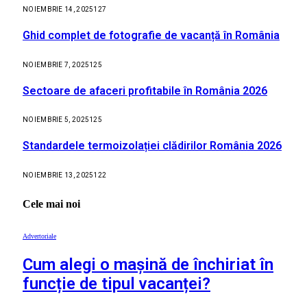
NOIEMBRIE 14, 2025
127
Ghid complet de fotografie de vacanță în România
NOIEMBRIE 7, 2025
125
Sectoare de afaceri profitabile în România 2026
NOIEMBRIE 5, 2025
125
Standardele termoizolației clădirilor România 2026
NOIEMBRIE 13, 2025
122
Cele mai noi
Advertoriale
Cum alegi o mașină de închiriat în
funcție de tipul vacanței?