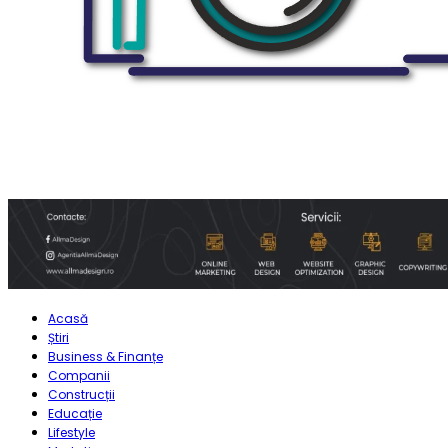
Acasă
Știri
Business & Finanțe
Companii
Construcții
Educație
Lifestyle