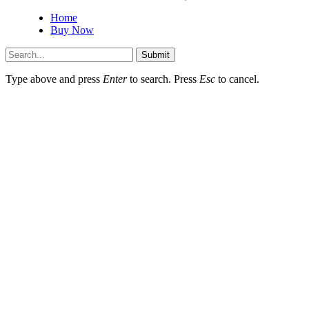
Home
Buy Now
Submit
Type above and press
Enter
to search. Press
Esc
to cancel.