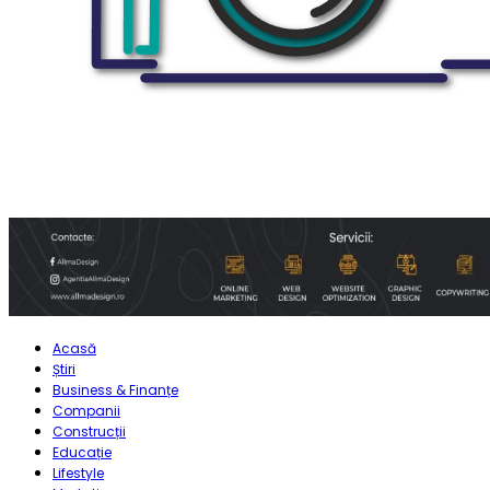
Acasă
Știri
Business & Finanțe
Companii
Construcții
Educație
Lifestyle