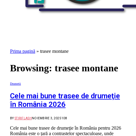
Prima pagină
»
trasee montane
Browsing:
trasee montane
Drumetii
Cele mai bune trasee de drumeţie
în România 2026
BY
STIRIFLASH
NOIEMBRIE 3, 2025
108
Cele mai bune trasee de drumeţie în România pentru 2026
România este o țară a contrastelor spectaculoase, unde