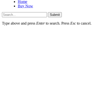
Home
Buy Now
Submit
Type above and press
Enter
to search. Press
Esc
to cancel.