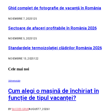
Ghid complet de fotografie de vacanță în România
NOIEMBRIE 7, 2025
125
Sectoare de afaceri profitabile în România 2026
NOIEMBRIE 5, 2025
125
Standardele termoizolației clădirilor România 2026
NOIEMBRIE 13, 2025
122
Cele mai noi
Advertoriale
Cum alegi o mașină de închiriat în
funcție de tipul vacanței?
BY
SUCCES GRUP
AUGUST 7, 2026
1