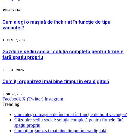
What's Hot
Cum alegi o mașină de închiriat în funcție de tipul
vacanței?
AUGUST 7, 2026
Găzduire sediu social: soluția completă pentru firmele
fără spațiu propriu
IULIE 31, 2026
Cum îți organizezi mai bine timpul în era digitală
IUNIE 23, 2026
Facebook
X (Twitter)
Instagram
Trending
Cum alegi o mașină de închiriat în funcție de tipul vacanței?
Găzduire sediu social: soluția completă pentru firmele fără
spațiu propriu
Cum îți organizezi mai bine timpul în era digitală