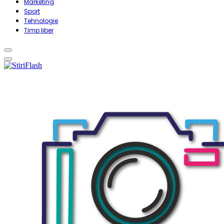
Marketing
Sport
Tehnologie
Timp liber