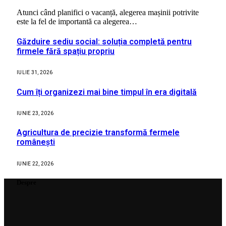
Atunci când planifici o vacanță, alegerea mașinii potrivite
este la fel de importantă ca alegerea…
Găzduire sediu social: soluția completă pentru
firmele fără spațiu propriu
IULIE 31, 2026
Cum îți organizezi mai bine timpul în era digitală
IUNIE 23, 2026
Agricultura de precizie transformă fermele
românești
IUNIE 22, 2026
Despre