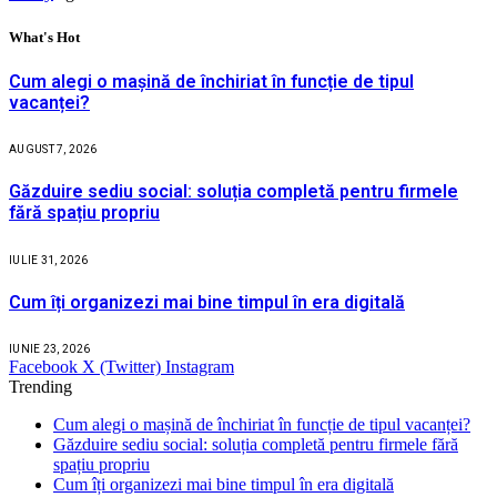
What's Hot
Cum alegi o mașină de închiriat în funcție de tipul
vacanței?
AUGUST 7, 2026
Găzduire sediu social: soluția completă pentru firmele
fără spațiu propriu
IULIE 31, 2026
Cum îți organizezi mai bine timpul în era digitală
IUNIE 23, 2026
Facebook
X (Twitter)
Instagram
Trending
Cum alegi o mașină de închiriat în funcție de tipul vacanței?
Găzduire sediu social: soluția completă pentru firmele fără
spațiu propriu
Cum îți organizezi mai bine timpul în era digitală