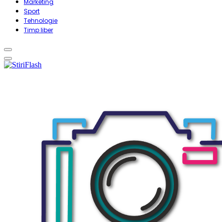
Marketing
Sport
Tehnologie
Timp liber