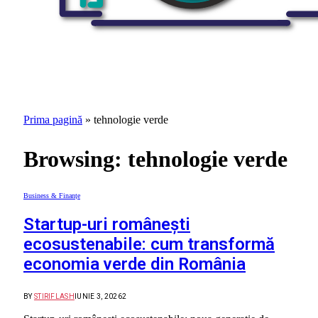
Prima pagină
»
tehnologie verde
Browsing:
tehnologie verde
Business & Finanțe
Startup-uri românești
ecosustenabile: cum transformă
economia verde din România
BY
STIRIFLASH
IUNIE 3, 2026
2