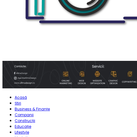
Acasă
Știri
Business & Finanțe
Companii
Construcții
Educație
Lifestyle