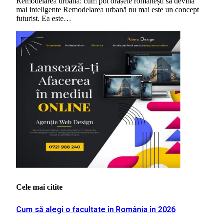
Remodelarea urbană: cum pot orașele românești să devină
mai inteligente Remodelarea urbană nu mai este un concept
futurist. Ea este…
Cele mai citite
Cum să alegi o facultate în România în 2026