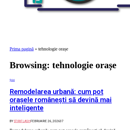
Prima pagină
»
tehnologie orașe
Browsing:
tehnologie orașe
Știri
Remodelarea urbană: cum pot
orașele românești să devină mai
inteligente
BY
STIRIFLASH
FEBRUARIE 26, 2026
37