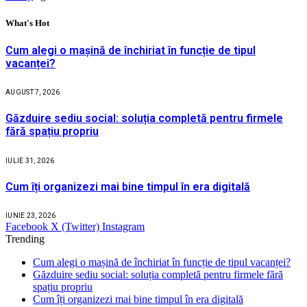
What's Hot
Cum alegi o mașină de închiriat în funcție de tipul
vacanței?
AUGUST 7, 2026
Găzduire sediu social: soluția completă pentru firmele
fără spațiu propriu
IULIE 31, 2026
Cum îți organizezi mai bine timpul în era digitală
IUNIE 23, 2026
Facebook
X (Twitter)
Instagram
Trending
Cum alegi o mașină de închiriat în funcție de tipul vacanței?
Găzduire sediu social: soluția completă pentru firmele fără
spațiu propriu
Cum îți organizezi mai bine timpul în era digitală