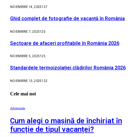
NOIEMBRIE 14, 2025
127
Ghid complet de fotografie de vacanță în România
NOIEMBRIE 7, 2025
125
Sectoare de afaceri profitabile în România 2026
NOIEMBRIE 5, 2025
125
Standardele termoizolației clădirilor România 2026
NOIEMBRIE 13, 2025
122
Cele mai noi
Advertoriale
Cum alegi o mașină de închiriat în
funcție de tipul vacanței?