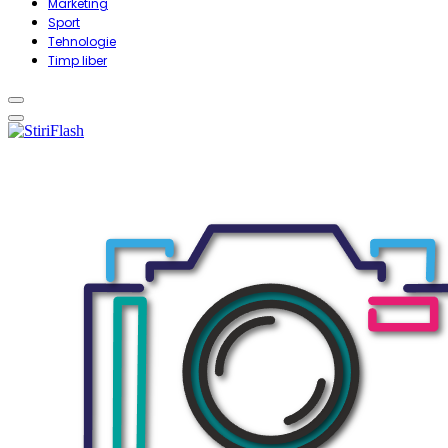
Marketing
Sport
Tehnologie
Timp liber