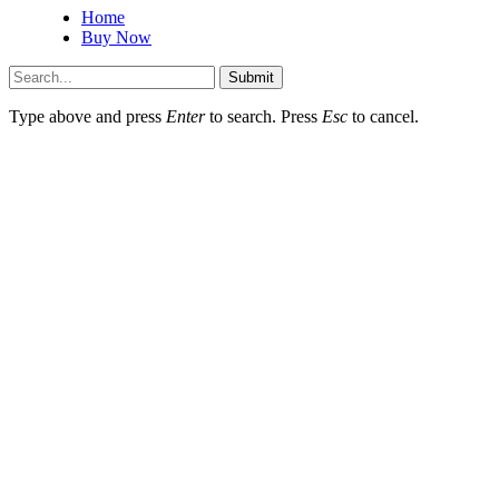
Home
Buy Now
Submit
Type above and press
Enter
to search. Press
Esc
to cancel.