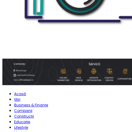
Acasă
Știri
Business & Finanțe
Companii
Construcții
Educație
Lifestyle