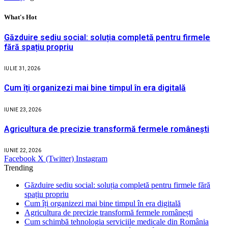
What's Hot
Găzduire sediu social: soluția completă pentru firmele
fără spațiu propriu
IULIE 31, 2026
Cum îți organizezi mai bine timpul în era digitală
IUNIE 23, 2026
Agricultura de precizie transformă fermele românești
IUNIE 22, 2026
Facebook
X (Twitter)
Instagram
Trending
Găzduire sediu social: soluția completă pentru firmele fără
spațiu propriu
Cum îți organizezi mai bine timpul în era digitală
Agricultura de precizie transformă fermele românești
Cum schimbă tehnologia serviciile medicale din România