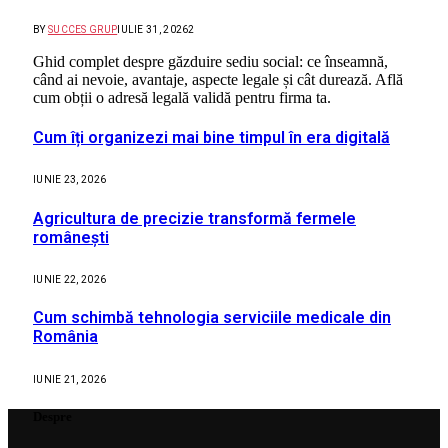
BY
SUCCES GRUP
IULIE 31, 2026
2
Ghid complet despre găzduire sediu social: ce înseamnă,
când ai nevoie, avantaje, aspecte legale și cât durează. Află
cum obții o adresă legală validă pentru firma ta.
Cum îți organizezi mai bine timpul în era digitală
IUNIE 23, 2026
Agricultura de precizie transformă fermele
românești
IUNIE 22, 2026
Cum schimbă tehnologia serviciile medicale din
România
IUNIE 21, 2026
Despre