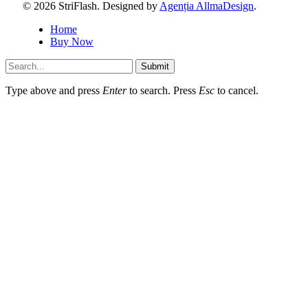
© 2026 StriFlash. Designed by
Agenția AllmaDesign
.
Home
Buy Now
Submit
Type above and press
Enter
to search. Press
Esc
to cancel.