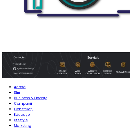
Acasă
Știri
Business & Finanțe
Companii
Construcții
Educație
Lifestyle
Marketing