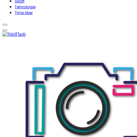
Sport
Tehnologie
Timp liber