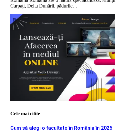
România România are o natură spectaculoasă. Munții
Carpați, Delta Dunării, pădurile…
Cele mai citite
Cum să alegi o facultate în România în 2026