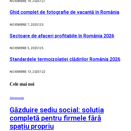
NOIEMBRIE 14, 2025
127
Ghid complet de fotografie de vacanță în România
NOIEMBRIE 7, 2025
125
Sectoare de afaceri profitabile în România 2026
NOIEMBRIE 5, 2025
125
Standardele termoizolației clădirilor România 2026
NOIEMBRIE 13, 2025
122
Cele mai noi
Advertoriale
Găzduire sediu social: soluția
completă pentru firmele fără
spațiu propriu