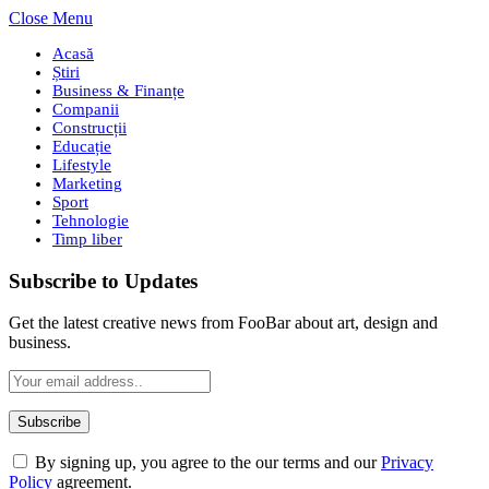
Close Menu
Acasă
Știri
Business & Finanțe
Companii
Construcții
Educație
Lifestyle
Marketing
Sport
Tehnologie
Timp liber
Subscribe to Updates
Get the latest creative news from FooBar about art, design and
business.
By signing up, you agree to the our terms and our
Privacy
Policy
agreement.