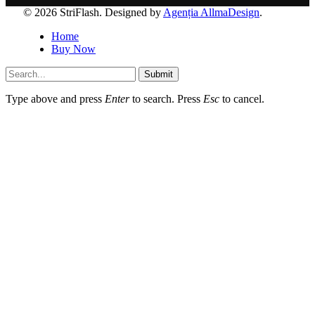
© 2026 StriFlash. Designed by
Agenția AllmaDesign
.
Home
Buy Now
Submit
Type above and press
Enter
to search. Press
Esc
to cancel.