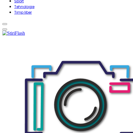
Sport
Tehnologie
Timp liber