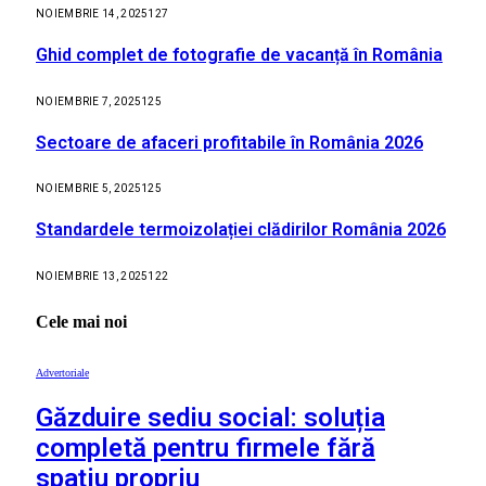
NOIEMBRIE 14, 2025
127
Ghid complet de fotografie de vacanță în România
NOIEMBRIE 7, 2025
125
Sectoare de afaceri profitabile în România 2026
NOIEMBRIE 5, 2025
125
Standardele termoizolației clădirilor România 2026
NOIEMBRIE 13, 2025
122
Cele mai noi
Advertoriale
Găzduire sediu social: soluția
completă pentru firmele fără
spațiu propriu