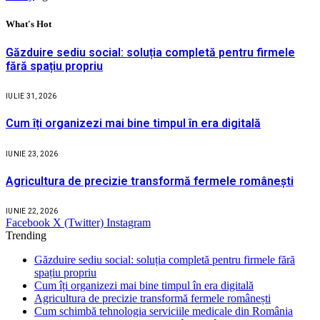
What's Hot
Găzduire sediu social: soluția completă pentru firmele
fără spațiu propriu
IULIE 31, 2026
Cum îți organizezi mai bine timpul în era digitală
IUNIE 23, 2026
Agricultura de precizie transformă fermele românești
IUNIE 22, 2026
Facebook
X (Twitter)
Instagram
Trending
Găzduire sediu social: soluția completă pentru firmele fără
spațiu propriu
Cum îți organizezi mai bine timpul în era digitală
Agricultura de precizie transformă fermele românești
Cum schimbă tehnologia serviciile medicale din România