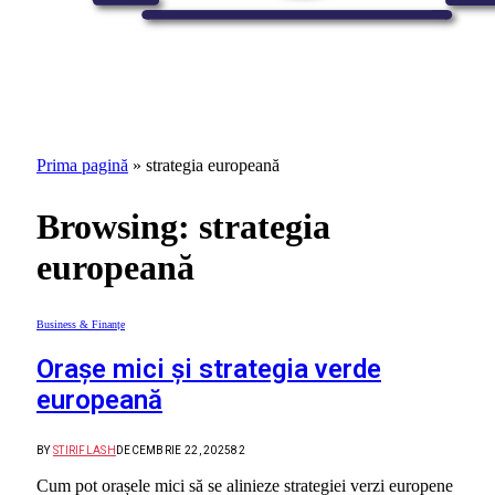
Prima pagină
»
strategia europeană
Browsing:
strategia
europeană
Business & Finanțe
Orașe mici și strategia verde
europeană
BY
STIRIFLASH
DECEMBRIE 22, 2025
82
Cum pot orașele mici să se alinieze strategiei verzi europene