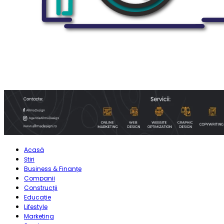
Acasă
Știri
Business & Finanțe
Companii
Construcții
Educație
Lifestyle
Marketing