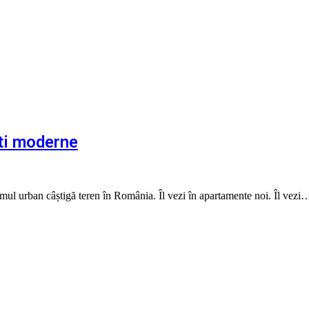
ti moderne
ul urban câștigă teren în România. Îl vezi în apartamente noi. Îl vezi