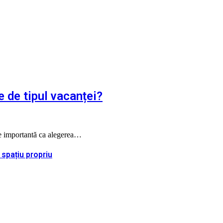
e de tipul vacanței?
 de importantă ca alegerea…
 spațiu propriu