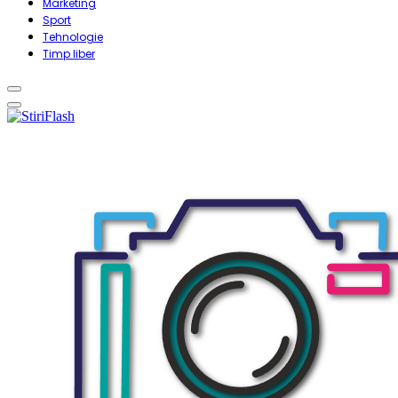
Marketing
Sport
Tehnologie
Timp liber