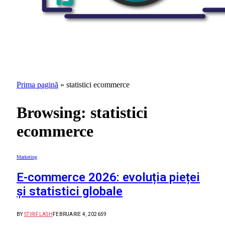
Prima pagină
»
statistici ecommerce
Browsing:
statistici
ecommerce
Marketing
E-commerce 2026: evoluția pieței
și statistici globale
BY
STIRIFLASH
FEBRUARIE 4, 2026
59