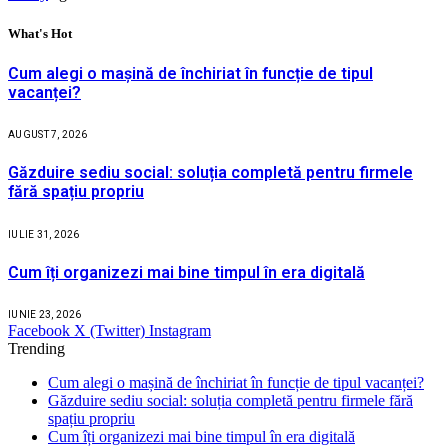
What's Hot
Cum alegi o mașină de închiriat în funcție de tipul
vacanței?
AUGUST 7, 2026
Găzduire sediu social: soluția completă pentru firmele
fără spațiu propriu
IULIE 31, 2026
Cum îți organizezi mai bine timpul în era digitală
IUNIE 23, 2026
Facebook
X (Twitter)
Instagram
Trending
Cum alegi o mașină de închiriat în funcție de tipul vacanței?
Găzduire sediu social: soluția completă pentru firmele fără
spațiu propriu
Cum îți organizezi mai bine timpul în era digitală