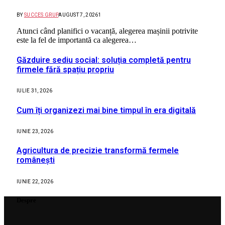
BY
SUCCES GRUP
AUGUST 7, 2026
1
Atunci când planifici o vacanță, alegerea mașinii potrivite
este la fel de importantă ca alegerea…
Găzduire sediu social: soluția completă pentru
firmele fără spațiu propriu
IULIE 31, 2026
Cum îți organizezi mai bine timpul în era digitală
IUNIE 23, 2026
Agricultura de precizie transformă fermele
românești
IUNIE 22, 2026
Despre