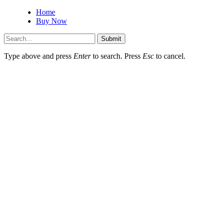
Home
Buy Now
Submit
Type above and press
Enter
to search. Press
Esc
to cancel.