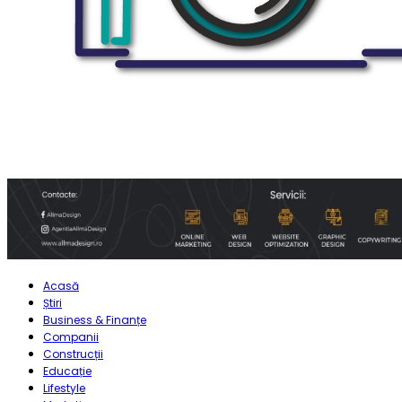
Acasă
Știri
Business & Finanțe
Companii
Construcții
Educație
Lifestyle