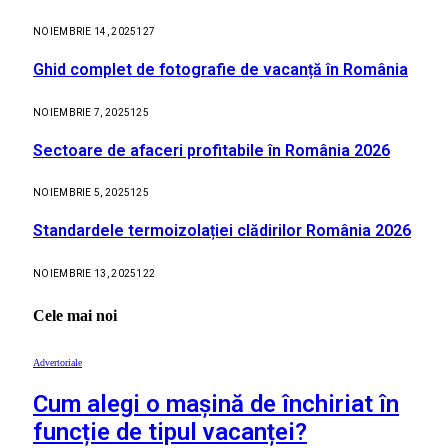
NOIEMBRIE 14, 2025
127
Ghid complet de fotografie de vacanță în România
NOIEMBRIE 7, 2025
125
Sectoare de afaceri profitabile în România 2026
NOIEMBRIE 5, 2025
125
Standardele termoizolației clădirilor România 2026
NOIEMBRIE 13, 2025
122
Cele mai noi
Advertoriale
Cum alegi o mașină de închiriat în
funcție de tipul vacanței?