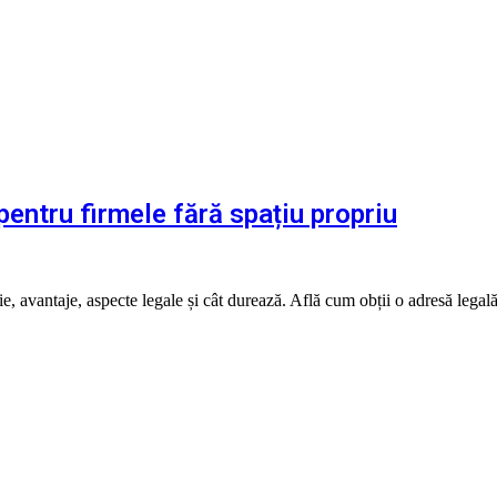
pentru firmele fără spațiu propriu
 avantaje, aspecte legale și cât durează. Află cum obții o adresă legală