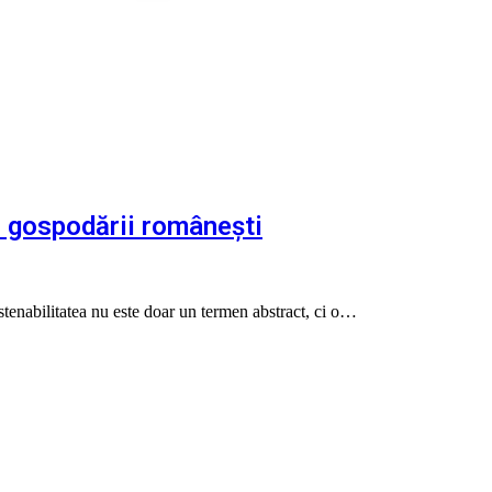
u gospodării românești
tenabilitatea nu este doar un termen abstract, ci o…