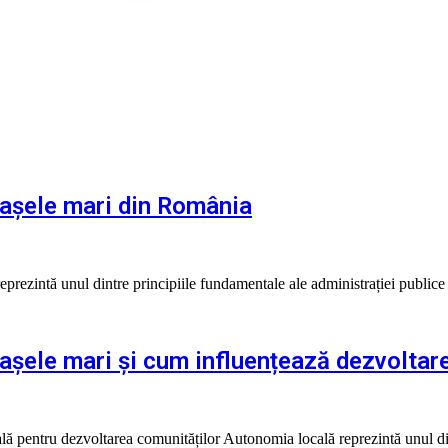
așele mari din România
prezintă unul dintre principiile fundamentale ale administrației publi
așele mari și cum influențează dezvoltar
ală pentru dezvoltarea comunităților Autonomia locală reprezintă unul 