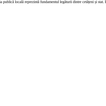
ația publică locală reprezintă fundamentul legăturii dintre cetățeni și sta