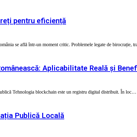
reți pentru eficiență
România se află într-un moment critic. Problemele legate de birocrație, t
Românească: Aplicabilitate Reală și Benef
blică Tehnologia blockchain este un registru digital distribuit. În loc…
trația Publică Locală