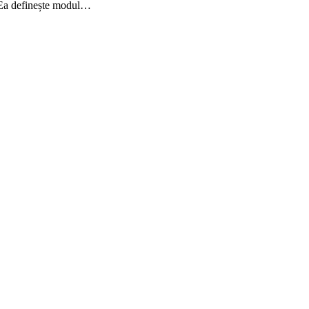
t. Ea definește modul…