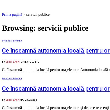
Prima pagină
»
servicii publice
Browsing:
servicii publice
Politica & Econmie
Ce înseamnă autonomia locală pentru or
BY
STIRIFLASH
IUNIE 5, 2026
10
Ce înseamnă autonomia locală pentru orașele mari Autonomia locală re
Politica & Econmie
Ce înseamnă autonomia locală pentru or
BY
STIRIFLASH
MAI 28, 2026
6
Ce înseamnă autonomia locală pentru orașele mari și de ce este esenți