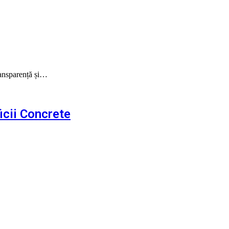
ransparență și…
icii Concrete