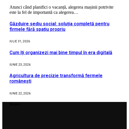
Atunci când planifici o vacanță, alegerea mașinii potrivite
este la fel de importantă ca alegerea…
Găzduire sediu social: soluția completă pentru
firmele fără spațiu propriu
IULIE 31, 2026
Cum îți organizezi mai bine timpul în era digitală
IUNIE 23, 2026
Agricultura de precizie transformă fermele
românești
IUNIE 22, 2026
Despre