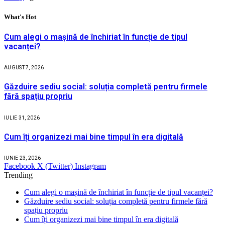
What's Hot
Cum alegi o mașină de închiriat în funcție de tipul
vacanței?
AUGUST 7, 2026
Găzduire sediu social: soluția completă pentru firmele
fără spațiu propriu
IULIE 31, 2026
Cum îți organizezi mai bine timpul în era digitală
IUNIE 23, 2026
Facebook
X (Twitter)
Instagram
Trending
Cum alegi o mașină de închiriat în funcție de tipul vacanței?
Găzduire sediu social: soluția completă pentru firmele fără
spațiu propriu
Cum îți organizezi mai bine timpul în era digitală