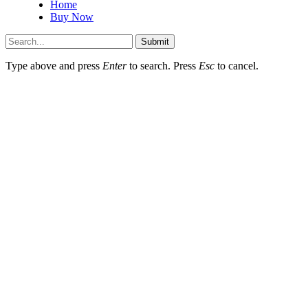
Home
Buy Now
Submit
Type above and press
Enter
to search. Press
Esc
to cancel.