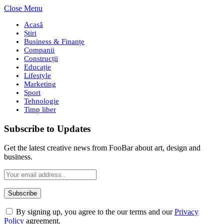
Close Menu
Acasă
Știri
Business & Finanțe
Companii
Construcții
Educație
Lifestyle
Marketing
Sport
Tehnologie
Timp liber
Subscribe to Updates
Get the latest creative news from FooBar about art, design and
business.
By signing up, you agree to the our terms and our
Privacy
Policy
agreement.