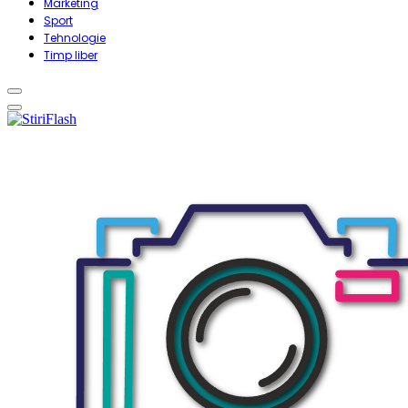
Marketing
Sport
Tehnologie
Timp liber