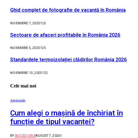
Ghid complet de fotografie de vacanță în România
NOIEMBRIE 7, 2025
125
Sectoare de afaceri profitabile în România 2026
NOIEMBRIE 5, 2025
125
Standardele termoizolației clădirilor România 2026
NOIEMBRIE 13, 2025
122
Cele mai noi
Advertoriale
Cum alegi o mașină de închiriat în
funcție de tipul vacanței?
BY
SUCCES GRUP
AUGUST 7, 2026
1