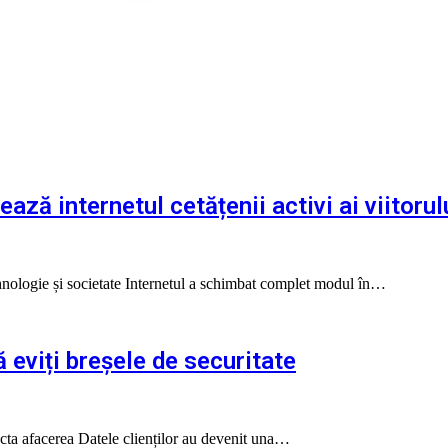
ază internetul cetățenii activi ai viitorul
tehnologie și societate Internetul a schimbat complet modul în…
ă eviți breșele de securitate
 afecta afacerea Datele clienților au devenit una…