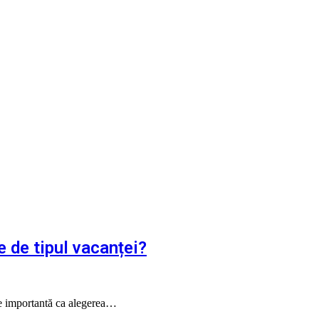
e de tipul vacanței?
 de importantă ca alegerea…