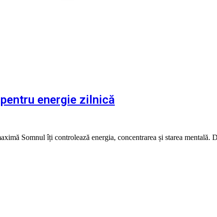
pentru energie zilnică
maximă Somnul îți controlează energia, concentrarea și starea mentală