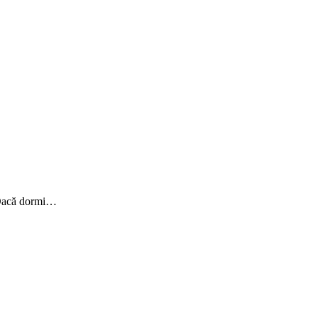
. Dacă dormi…