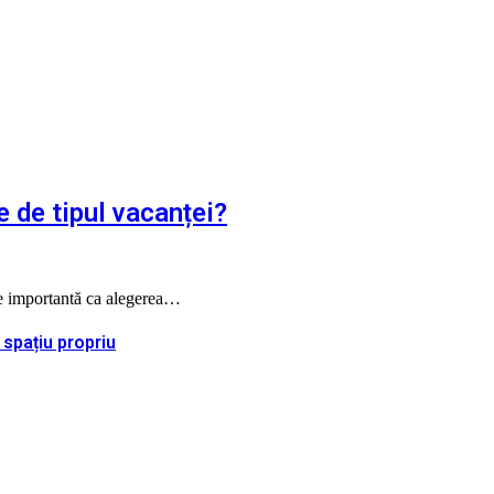
e de tipul vacanței?
 de importantă ca alegerea…
 spațiu propriu