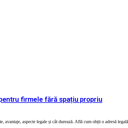
pentru firmele fără spațiu propriu
 avantaje, aspecte legale și cât durează. Află cum obții o adresă legală