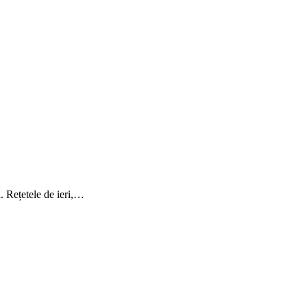
ă. Rețetele de ieri,…