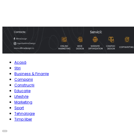
Acasă
Știri
Business & Finanțe
Companii
Construcții
Educație
Lifestyle
Marketing
Sport
Tehnologie
Timp liber