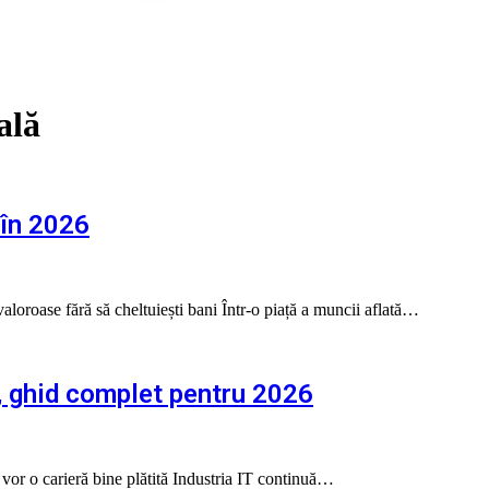
ală
 în 2026
aloroase fără să cheltuiești bani Într-o piață a muncii aflată…
e, ghid complet pentru 2026
 vor o carieră bine plătită Industria IT continuă…