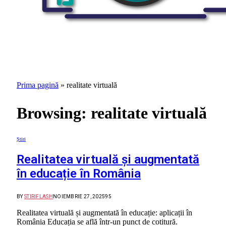
Prima pagină
»
realitate virtuală
Browsing:
realitate virtuală
Știri
Realitatea virtuală și augmentată
în educație în România
BY
STIRIFLASH
NOIEMBRIE 27, 2025
95
Realitatea virtuală și augmentată în educație: aplicații în
România Educația se află într-un punct de cotitură.