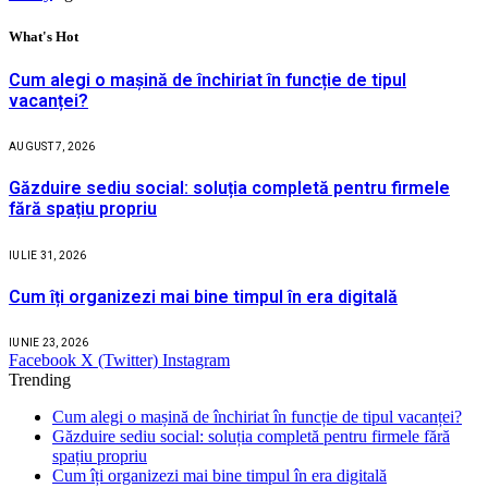
What's Hot
Cum alegi o mașină de închiriat în funcție de tipul
vacanței?
AUGUST 7, 2026
Găzduire sediu social: soluția completă pentru firmele
fără spațiu propriu
IULIE 31, 2026
Cum îți organizezi mai bine timpul în era digitală
IUNIE 23, 2026
Facebook
X (Twitter)
Instagram
Trending
Cum alegi o mașină de închiriat în funcție de tipul vacanței?
Găzduire sediu social: soluția completă pentru firmele fără
spațiu propriu
Cum îți organizezi mai bine timpul în era digitală