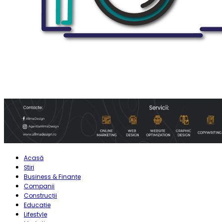
Acasă
Știri
Business & Finanțe
Companii
Construcții
Educație
Lifestyle