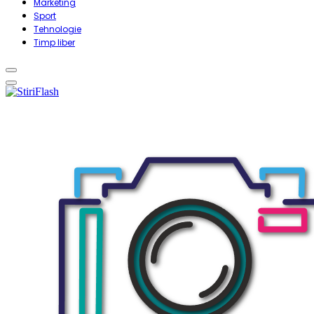
Marketing
Sport
Tehnologie
Timp liber