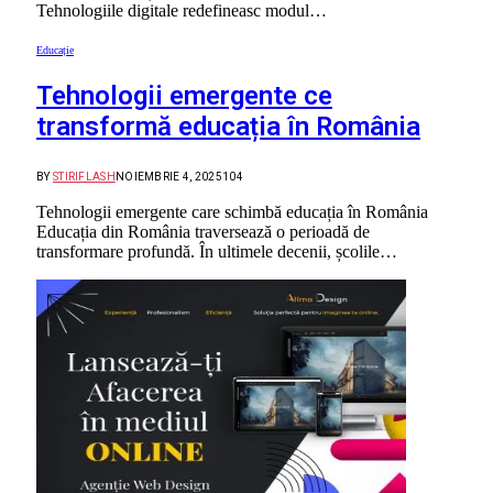
Tehnologiile digitale redefineasc modul…
Educație
Tehnologii emergente ce
transformă educația în România
BY
STIRIFLASH
NOIEMBRIE 4, 2025
104
Tehnologii emergente care schimbă educația în România
Educația din România traversează o perioadă de
transformare profundă. În ultimele decenii, școlile…