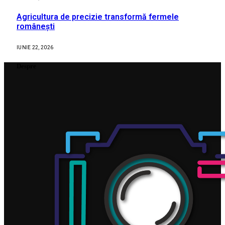
Agricultura de precizie transformă fermele
românești
IUNIE 22, 2026
Despre