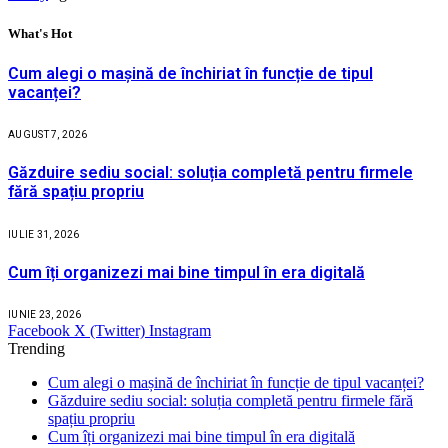
What's Hot
Cum alegi o mașină de închiriat în funcție de tipul
vacanței?
AUGUST 7, 2026
Găzduire sediu social: soluția completă pentru firmele
fără spațiu propriu
IULIE 31, 2026
Cum îți organizezi mai bine timpul în era digitală
IUNIE 23, 2026
Facebook
X (Twitter)
Instagram
Trending
Cum alegi o mașină de închiriat în funcție de tipul vacanței?
Găzduire sediu social: soluția completă pentru firmele fără
spațiu propriu
Cum îți organizezi mai bine timpul în era digitală