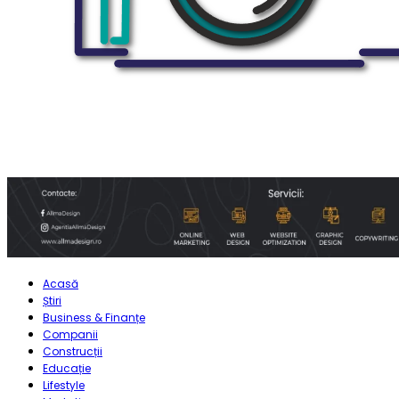
Acasă
Știri
Business & Finanțe
Companii
Construcții
Educație
Lifestyle