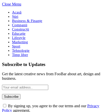
Close Menu
Acasă
Știri
Business & Finanțe
Companii
Construcții
Educație
Lifestyle
Marketing
Sport
Tehnologie
Timp liber
Subscribe to Updates
Get the latest creative news from FooBar about art, design and
business.
By signing up, you agree to the our terms and our
Privacy
Policy
agreement.