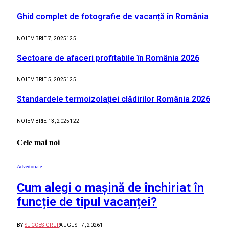
Ghid complet de fotografie de vacanță în România
NOIEMBRIE 7, 2025
125
Sectoare de afaceri profitabile în România 2026
NOIEMBRIE 5, 2025
125
Standardele termoizolației clădirilor România 2026
NOIEMBRIE 13, 2025
122
Cele mai noi
Advertoriale
Cum alegi o mașină de închiriat în
funcție de tipul vacanței?
BY
SUCCES GRUP
AUGUST 7, 2026
1