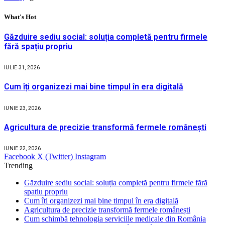
What's Hot
Găzduire sediu social: soluția completă pentru firmele
fără spațiu propriu
IULIE 31, 2026
Cum îți organizezi mai bine timpul în era digitală
IUNIE 23, 2026
Agricultura de precizie transformă fermele românești
IUNIE 22, 2026
Facebook
X (Twitter)
Instagram
Trending
Găzduire sediu social: soluția completă pentru firmele fără
spațiu propriu
Cum îți organizezi mai bine timpul în era digitală
Agricultura de precizie transformă fermele românești
Cum schimbă tehnologia serviciile medicale din România