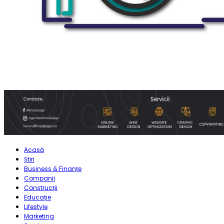
Acasă
Știri
Business & Finanțe
Companii
Construcții
Educație
Lifestyle
Marketing