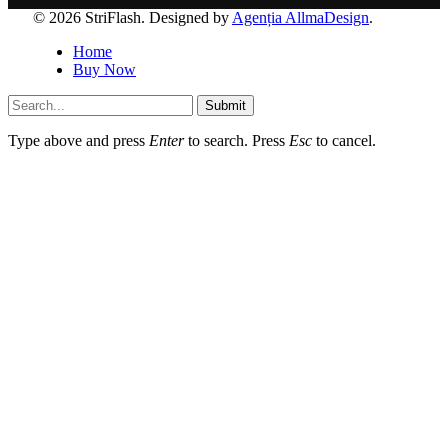
© 2026 StriFlash. Designed by
Agenția AllmaDesign
.
Home
Buy Now
Submit
Type above and press
Enter
to search. Press
Esc
to cancel.