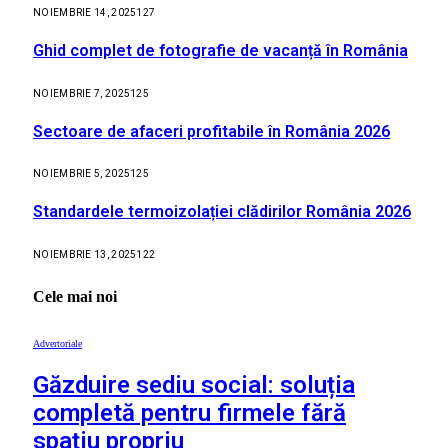
NOIEMBRIE 14, 2025
127
Ghid complet de fotografie de vacanță în România
NOIEMBRIE 7, 2025
125
Sectoare de afaceri profitabile în România 2026
NOIEMBRIE 5, 2025
125
Standardele termoizolației clădirilor România 2026
NOIEMBRIE 13, 2025
122
Cele mai noi
Advertoriale
Găzduire sediu social: soluția
completă pentru firmele fără
spațiu propriu