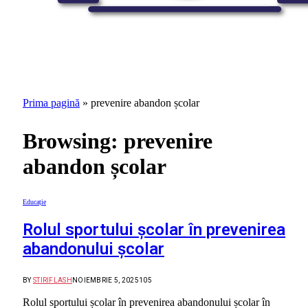
Prima pagină
»
prevenire abandon școlar
Browsing:
prevenire
abandon școlar
Educație
Rolul sportului școlar în prevenirea
abandonului școlar
BY
STIRIFLASH
NOIEMBRIE 5, 2025
105
Rolul sportului școlar în prevenirea abandonului școlar în