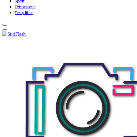
Sport
Tehnologie
Timp liber