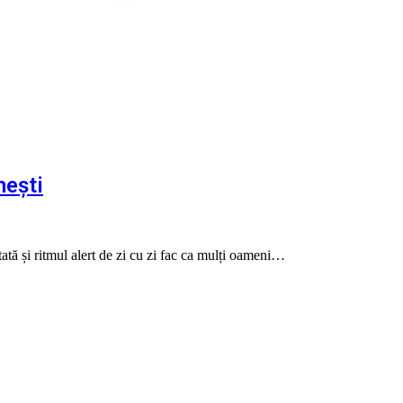
nești
tată și ritmul alert de zi cu zi fac ca mulți oameni…