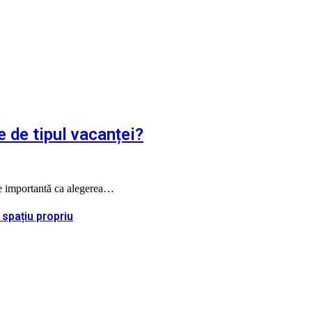
e de tipul vacanței?
 de importantă ca alegerea…
 spațiu propriu