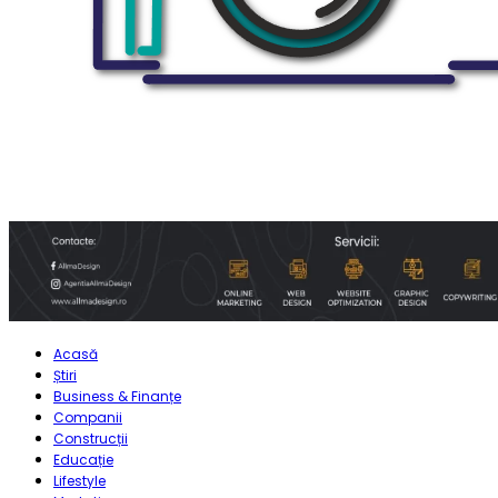
Acasă
Știri
Business & Finanțe
Companii
Construcții
Educație
Lifestyle