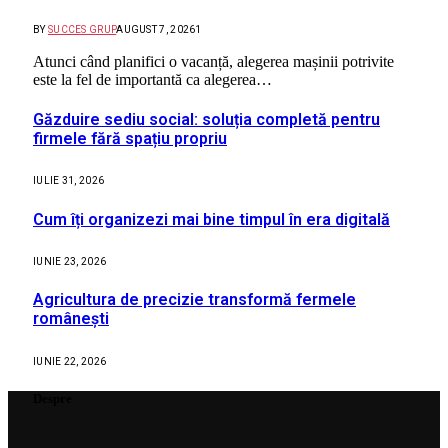
BY
SUCCES GRUP
AUGUST 7, 2026
1
Atunci când planifici o vacanță, alegerea mașinii potrivite
este la fel de importantă ca alegerea…
Găzduire sediu social: soluția completă pentru
firmele fără spațiu propriu
IULIE 31, 2026
Cum îți organizezi mai bine timpul în era digitală
IUNIE 23, 2026
Agricultura de precizie transformă fermele
românești
IUNIE 22, 2026
Despre