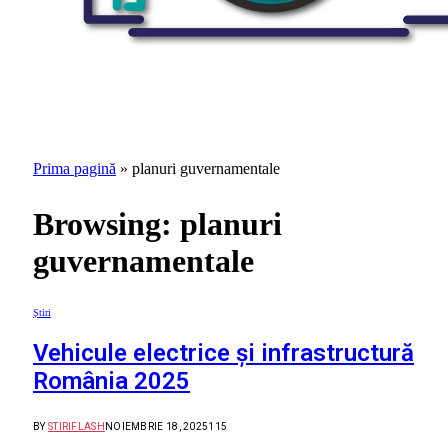
Prima pagină
»
planuri guvernamentale
Browsing:
planuri
guvernamentale
Știri
Vehicule electrice și infrastructură
România 2025
BY
STIRIFLASH
NOIEMBRIE 18, 2025
115