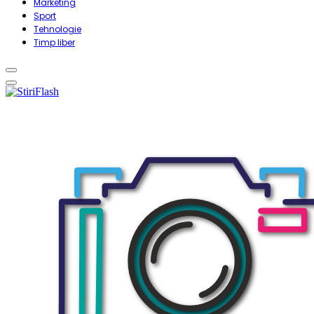
Marketing
Sport
Tehnologie
Timp liber