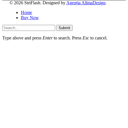
© 2026 StriFlash. Designed by
Agenția AllmaDesign
.
Home
Buy Now
Submit
Type above and press
Enter
to search. Press
Esc
to cancel.