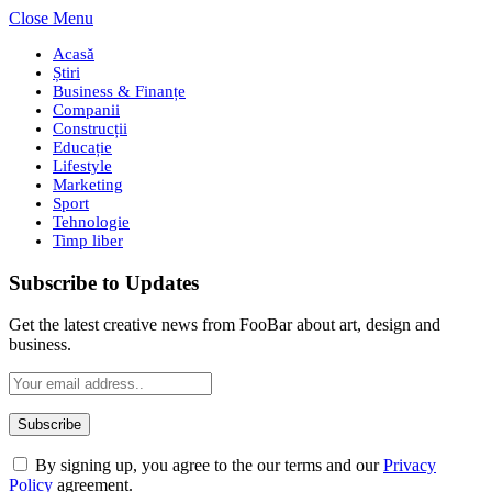
Close Menu
Acasă
Știri
Business & Finanțe
Companii
Construcții
Educație
Lifestyle
Marketing
Sport
Tehnologie
Timp liber
Subscribe to Updates
Get the latest creative news from FooBar about art, design and
business.
By signing up, you agree to the our terms and our
Privacy
Policy
agreement.