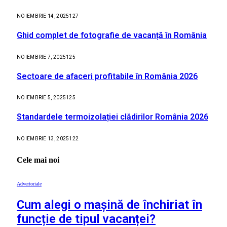
NOIEMBRIE 14, 2025
127
Ghid complet de fotografie de vacanță în România
NOIEMBRIE 7, 2025
125
Sectoare de afaceri profitabile în România 2026
NOIEMBRIE 5, 2025
125
Standardele termoizolației clădirilor România 2026
NOIEMBRIE 13, 2025
122
Cele mai noi
Advertoriale
Cum alegi o mașină de închiriat în
funcție de tipul vacanței?