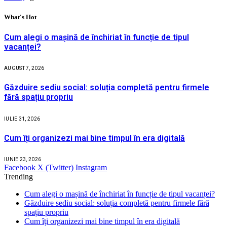
What's Hot
Cum alegi o mașină de închiriat în funcție de tipul
vacanței?
AUGUST 7, 2026
Găzduire sediu social: soluția completă pentru firmele
fără spațiu propriu
IULIE 31, 2026
Cum îți organizezi mai bine timpul în era digitală
IUNIE 23, 2026
Facebook
X (Twitter)
Instagram
Trending
Cum alegi o mașină de închiriat în funcție de tipul vacanței?
Găzduire sediu social: soluția completă pentru firmele fără
spațiu propriu
Cum îți organizezi mai bine timpul în era digitală