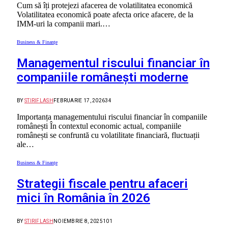
Cum să îți protejezi afacerea de volatilitatea economică
Volatilitatea economică poate afecta orice afacere, de la
IMM-uri la companii mari.…
Business & Finanțe
Managementul riscului financiar în
companiile românești moderne
BY
STIRIFLASH
FEBRUARIE 17, 2026
34
Importanța managementului riscului financiar în companiile
românești În contextul economic actual, companiile
românești se confruntă cu volatilitate financiară, fluctuații
ale…
Business & Finanțe
Strategii fiscale pentru afaceri
mici în România în 2026
BY
STIRIFLASH
NOIEMBRIE 8, 2025
101