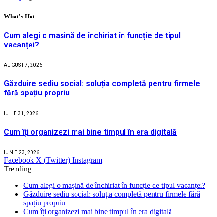
What's Hot
Cum alegi o mașină de închiriat în funcție de tipul
vacanței?
AUGUST 7, 2026
Găzduire sediu social: soluția completă pentru firmele
fără spațiu propriu
IULIE 31, 2026
Cum îți organizezi mai bine timpul în era digitală
IUNIE 23, 2026
Facebook
X (Twitter)
Instagram
Trending
Cum alegi o mașină de închiriat în funcție de tipul vacanței?
Găzduire sediu social: soluția completă pentru firmele fără
spațiu propriu
Cum îți organizezi mai bine timpul în era digitală