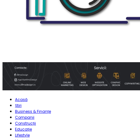
Acasă
Știri
Business & Finanțe
Companii
Construcții
Educație
Lifestyle