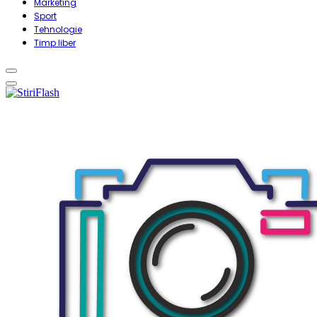
Marketing
Sport
Tehnologie
Timp liber