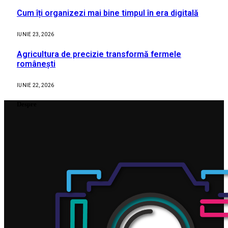
Cum îți organizezi mai bine timpul în era digitală
IUNIE 23, 2026
Agricultura de precizie transformă fermele
românești
IUNIE 22, 2026
Despre