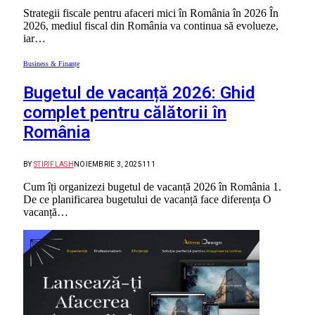
Strategii fiscale pentru afaceri mici în România în 2026 În
2026, mediul fiscal din România va continua să evolueze,
iar…
Business & Finanțe
Bugetul de vacanță 2026: Ghid
complet pentru călătorii în
România
BY
STIRIFLASH
NOIEMBRIE 3, 2025
111
Cum îți organizezi bugetul de vacanță 2026 în România 1.
De ce planificarea bugetului de vacanță face diferența O
vacanță…