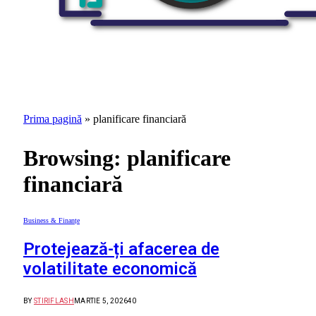
Prima pagină
»
planificare financiară
Browsing:
planificare
financiară
Business & Finanțe
Protejează-ți afacerea de
volatilitate economică
BY
STIRIFLASH
MARTIE 5, 2026
40