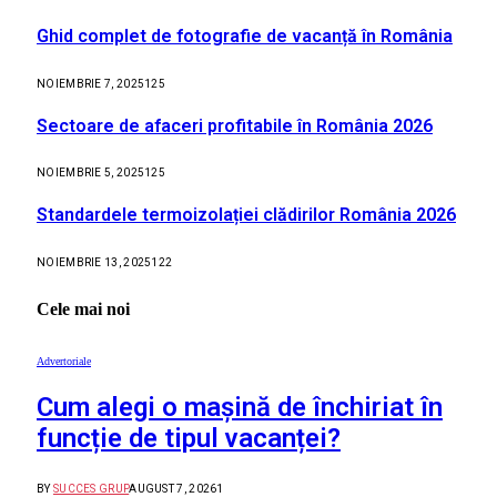
Ghid complet de fotografie de vacanță în România
NOIEMBRIE 7, 2025
125
Sectoare de afaceri profitabile în România 2026
NOIEMBRIE 5, 2025
125
Standardele termoizolației clădirilor România 2026
NOIEMBRIE 13, 2025
122
Cele mai noi
Advertoriale
Cum alegi o mașină de închiriat în
funcție de tipul vacanței?
BY
SUCCES GRUP
AUGUST 7, 2026
1