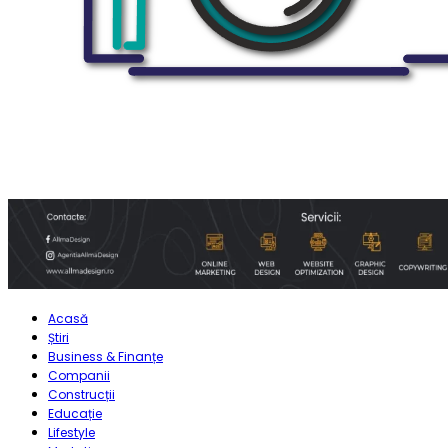
Acasă
Știri
Business & Finanțe
Companii
Construcții
Educație
Lifestyle