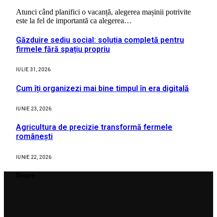
Atunci când planifici o vacanță, alegerea mașinii potrivite
este la fel de importantă ca alegerea…
Găzduire sediu social: soluția completă pentru
firmele fără spațiu propriu
IULIE 31, 2026
Cum îți organizezi mai bine timpul în era digitală
IUNIE 23, 2026
Agricultura de precizie transformă fermele
românești
IUNIE 22, 2026
Despre