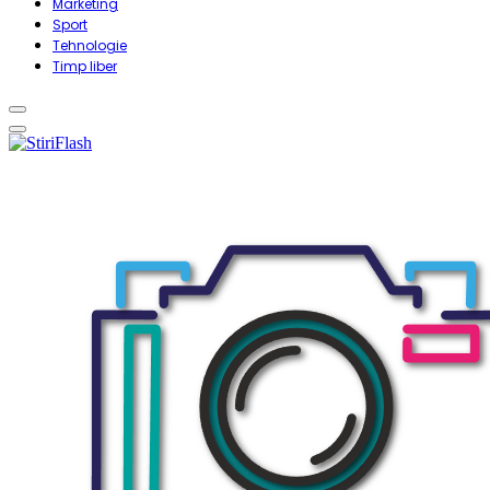
Marketing
Sport
Tehnologie
Timp liber