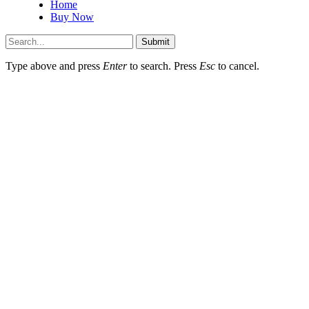
Home
Buy Now
Submit
Type above and press
Enter
to search. Press
Esc
to cancel.