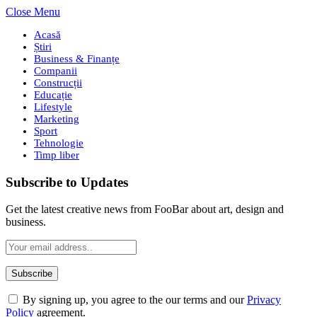
Close Menu
Acasă
Știri
Business & Finanțe
Companii
Construcții
Educație
Lifestyle
Marketing
Sport
Tehnologie
Timp liber
Subscribe to Updates
Get the latest creative news from FooBar about art, design and
business.
By signing up, you agree to the our terms and our
Privacy
Policy
agreement.