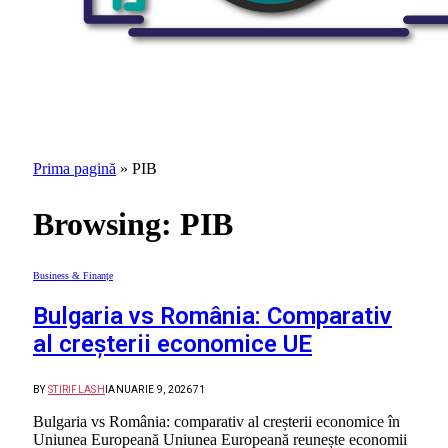
Prima pagină
»
PIB
Browsing:
PIB
Business & Finanțe
Bulgaria vs România: Comparativ
al creșterii economice UE
BY
STIRIFLASH
IANUARIE 9, 2026
71
Bulgaria vs România: comparativ al creșterii economice în
Uniunea Europeană Uniunea Europeană reunește economii