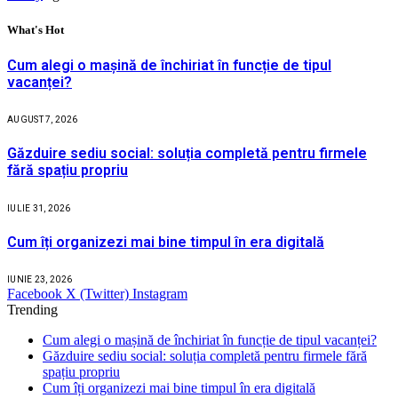
What's Hot
Cum alegi o mașină de închiriat în funcție de tipul
vacanței?
AUGUST 7, 2026
Găzduire sediu social: soluția completă pentru firmele
fără spațiu propriu
IULIE 31, 2026
Cum îți organizezi mai bine timpul în era digitală
IUNIE 23, 2026
Facebook
X (Twitter)
Instagram
Trending
Cum alegi o mașină de închiriat în funcție de tipul vacanței?
Găzduire sediu social: soluția completă pentru firmele fără
spațiu propriu
Cum îți organizezi mai bine timpul în era digitală