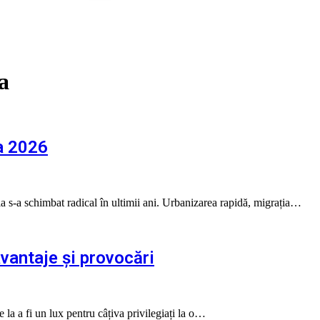
a
a 2026
 s-a schimbat radical în ultimii ani. Urbanizarea rapidă, migrația…
vantaje și provocări
 la a fi un lux pentru câțiva privilegiați la o…