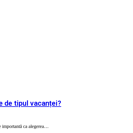
e de tipul vacanței?
 de importantă ca alegerea…