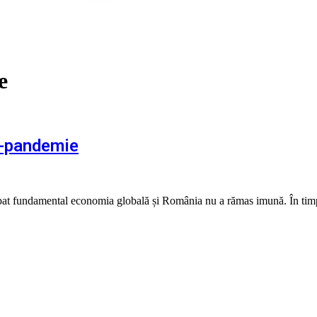
e
t-pandemie
at fundamental economia globală și România nu a rămas imună. În ti