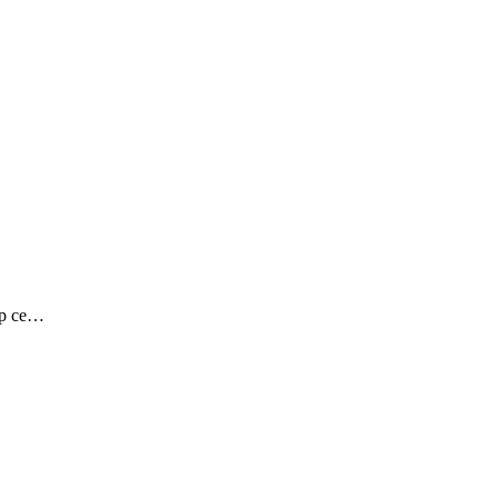
mp ce…