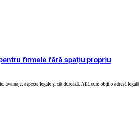
pentru firmele fără spațiu propriu
 avantaje, aspecte legale și cât durează. Află cum obții o adresă legală