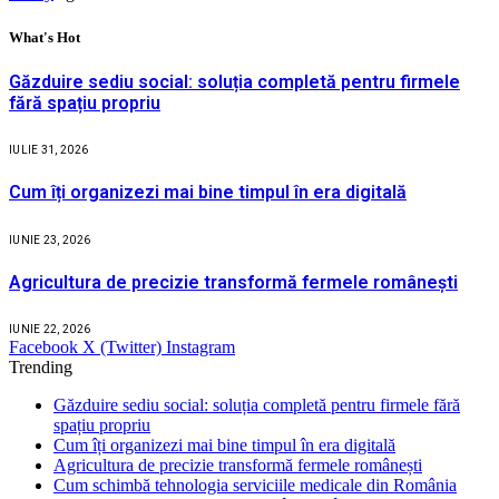
What's Hot
Găzduire sediu social: soluția completă pentru firmele
fără spațiu propriu
IULIE 31, 2026
Cum îți organizezi mai bine timpul în era digitală
IUNIE 23, 2026
Agricultura de precizie transformă fermele românești
IUNIE 22, 2026
Facebook
X (Twitter)
Instagram
Trending
Găzduire sediu social: soluția completă pentru firmele fără
spațiu propriu
Cum îți organizezi mai bine timpul în era digitală
Agricultura de precizie transformă fermele românești
Cum schimbă tehnologia serviciile medicale din România