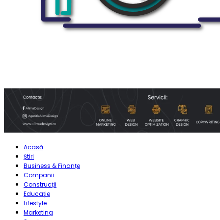
Acasă
Știri
Business & Finanțe
Companii
Construcții
Educație
Lifestyle
Marketing