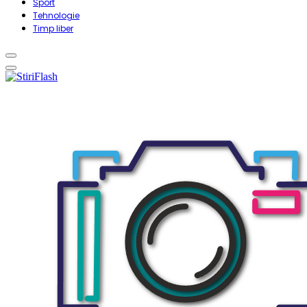
Sport
Tehnologie
Timp liber