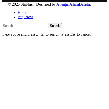
© 2026 StriFlash. Designed by
Agenția AllmaDesign
.
Home
Buy Now
Submit
Type above and press
Enter
to search. Press
Esc
to cancel.