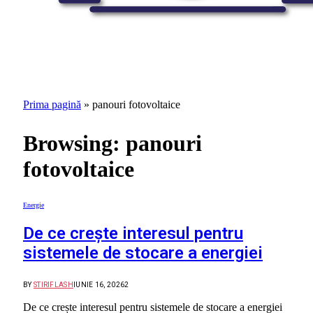
Prima pagină
»
panouri fotovoltaice
Browsing:
panouri
fotovoltaice
Energie
De ce crește interesul pentru
sistemele de stocare a energiei
BY
STIRIFLASH
IUNIE 16, 2026
2
De ce crește interesul pentru sistemele de stocare a energiei