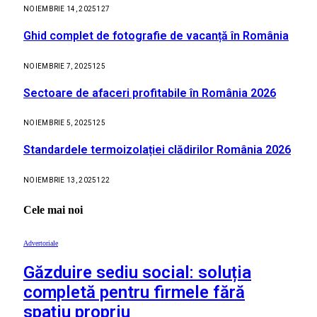
NOIEMBRIE 14, 2025
127
Ghid complet de fotografie de vacanță în România
NOIEMBRIE 7, 2025
125
Sectoare de afaceri profitabile în România 2026
NOIEMBRIE 5, 2025
125
Standardele termoizolației clădirilor România 2026
NOIEMBRIE 13, 2025
122
Cele mai noi
Advertoriale
Găzduire sediu social: soluția
completă pentru firmele fără
spațiu propriu