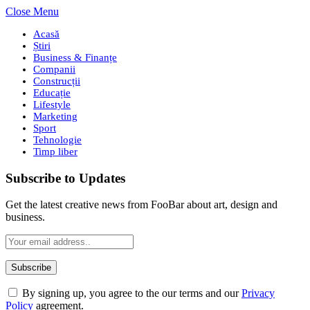
Close Menu
Acasă
Știri
Business & Finanțe
Companii
Construcții
Educație
Lifestyle
Marketing
Sport
Tehnologie
Timp liber
Subscribe to Updates
Get the latest creative news from FooBar about art, design and
business.
By signing up, you agree to the our terms and our
Privacy
Policy
agreement.