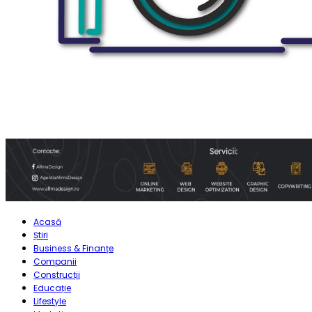
Acasă
Știri
Business & Finanțe
Companii
Construcții
Educație
Lifestyle