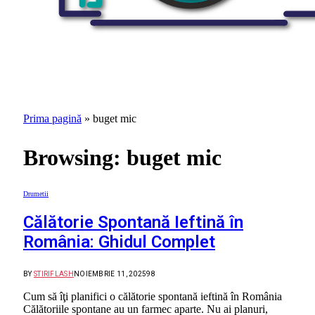
Prima pagină
»
buget mic
Browsing:
buget mic
Drumetii
Călătorie Spontană Ieftină în
România: Ghidul Complet
BY
STIRIFLASH
NOIEMBRIE 11, 2025
98
Cum să îţi planifici o călătorie spontană ieftină în România
Călătoriile spontane au un farmec aparte. Nu ai planuri,