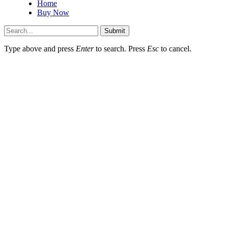
Home
Buy Now
Submit
Type above and press
Enter
to search. Press
Esc
to cancel.