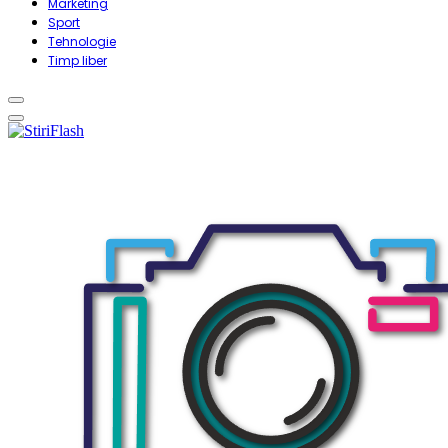
Marketing
Sport
Tehnologie
Timp liber