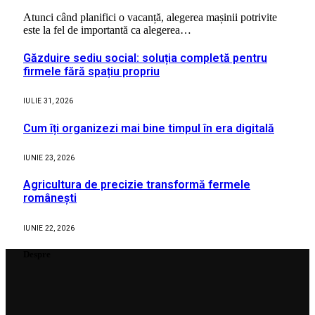
Atunci când planifici o vacanță, alegerea mașinii potrivite
este la fel de importantă ca alegerea…
Găzduire sediu social: soluția completă pentru
firmele fără spațiu propriu
IULIE 31, 2026
Cum îți organizezi mai bine timpul în era digitală
IUNIE 23, 2026
Agricultura de precizie transformă fermele
românești
IUNIE 22, 2026
Despre