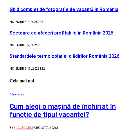
Ghid complet de fotografie de vacanță în România
NOIEMBRIE 7, 2025
125
Sectoare de afaceri profitabile în România 2026
NOIEMBRIE 5, 2025
125
Standardele termoizolației clădirilor România 2026
NOIEMBRIE 13, 2025
122
Cele mai noi
Advertoriale
Cum alegi o mașină de închiriat în
funcție de tipul vacanței?
BY
SUCCES GRUP
AUGUST 7, 2026
1