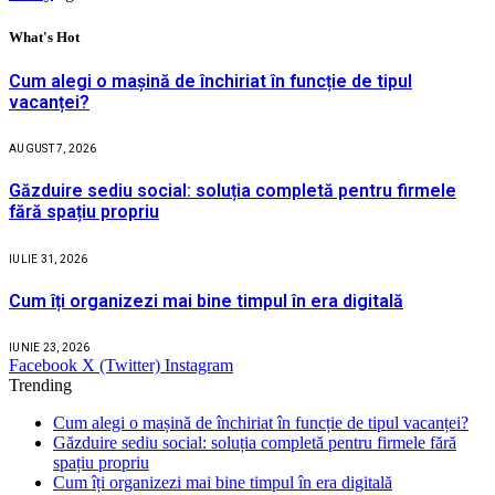
What's Hot
Cum alegi o mașină de închiriat în funcție de tipul
vacanței?
AUGUST 7, 2026
Găzduire sediu social: soluția completă pentru firmele
fără spațiu propriu
IULIE 31, 2026
Cum îți organizezi mai bine timpul în era digitală
IUNIE 23, 2026
Facebook
X (Twitter)
Instagram
Trending
Cum alegi o mașină de închiriat în funcție de tipul vacanței?
Găzduire sediu social: soluția completă pentru firmele fără
spațiu propriu
Cum îți organizezi mai bine timpul în era digitală