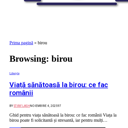
Prima pagină
»
birou
Browsing:
birou
Lifestyle
Viață sănătoasă la birou: ce fac
românii
BY
STIRIFLASH
NOIEMBRIE 4, 2025
97
Ghid pentru viața sănătoasă la birou: ce fac românii Viața la
birou poate fi solicitantă și stresantă, iar pentru mulți…