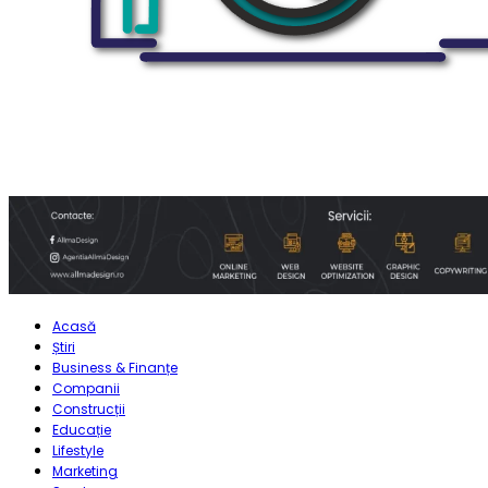
Acasă
Știri
Business & Finanțe
Companii
Construcții
Educație
Lifestyle
Marketing