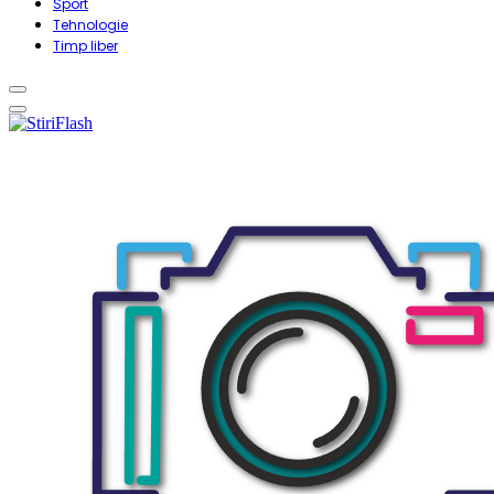
Sport
Tehnologie
Timp liber