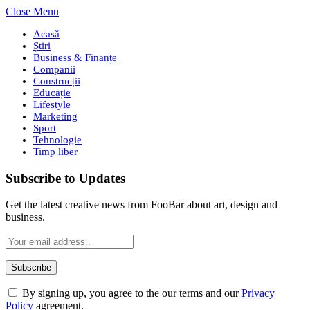
Close Menu
Acasă
Știri
Business & Finanțe
Companii
Construcții
Educație
Lifestyle
Marketing
Sport
Tehnologie
Timp liber
Subscribe to Updates
Get the latest creative news from FooBar about art, design and
business.
By signing up, you agree to the our terms and our
Privacy
Policy
agreement.