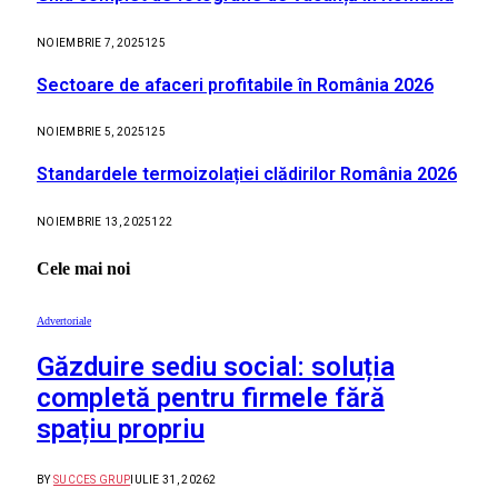
NOIEMBRIE 7, 2025
125
Sectoare de afaceri profitabile în România 2026
NOIEMBRIE 5, 2025
125
Standardele termoizolației clădirilor România 2026
NOIEMBRIE 13, 2025
122
Cele mai noi
Advertoriale
Găzduire sediu social: soluția
completă pentru firmele fără
spațiu propriu
BY
SUCCES GRUP
IULIE 31, 2026
2