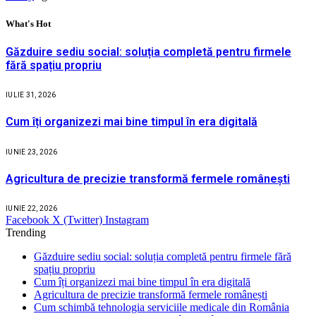
What's Hot
Găzduire sediu social: soluția completă pentru firmele
fără spațiu propriu
IULIE 31, 2026
Cum îți organizezi mai bine timpul în era digitală
IUNIE 23, 2026
Agricultura de precizie transformă fermele românești
IUNIE 22, 2026
Facebook
X (Twitter)
Instagram
Trending
Găzduire sediu social: soluția completă pentru firmele fără
spațiu propriu
Cum îți organizezi mai bine timpul în era digitală
Agricultura de precizie transformă fermele românești
Cum schimbă tehnologia serviciile medicale din România