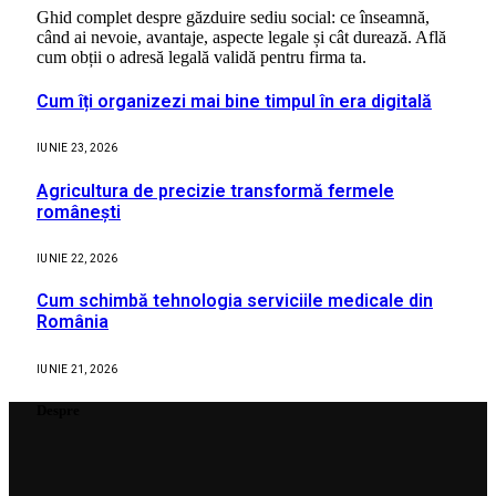
Ghid complet despre găzduire sediu social: ce înseamnă,
când ai nevoie, avantaje, aspecte legale și cât durează. Află
cum obții o adresă legală validă pentru firma ta.
Cum îți organizezi mai bine timpul în era digitală
IUNIE 23, 2026
Agricultura de precizie transformă fermele
românești
IUNIE 22, 2026
Cum schimbă tehnologia serviciile medicale din
România
IUNIE 21, 2026
Despre