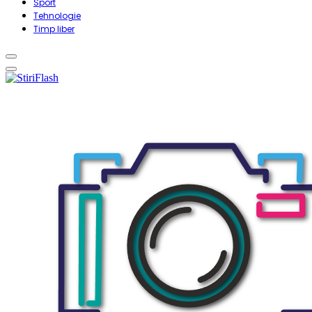
Sport
Tehnologie
Timp liber