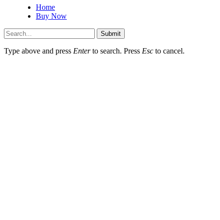
Home
Buy Now
Submit
Type above and press
Enter
to search. Press
Esc
to cancel.