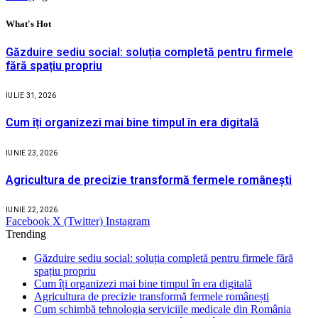
What's Hot
Găzduire sediu social: soluția completă pentru firmele
fără spațiu propriu
IULIE 31, 2026
Cum îți organizezi mai bine timpul în era digitală
IUNIE 23, 2026
Agricultura de precizie transformă fermele românești
IUNIE 22, 2026
Facebook
X (Twitter)
Instagram
Trending
Găzduire sediu social: soluția completă pentru firmele fără
spațiu propriu
Cum îți organizezi mai bine timpul în era digitală
Agricultura de precizie transformă fermele românești
Cum schimbă tehnologia serviciile medicale din România