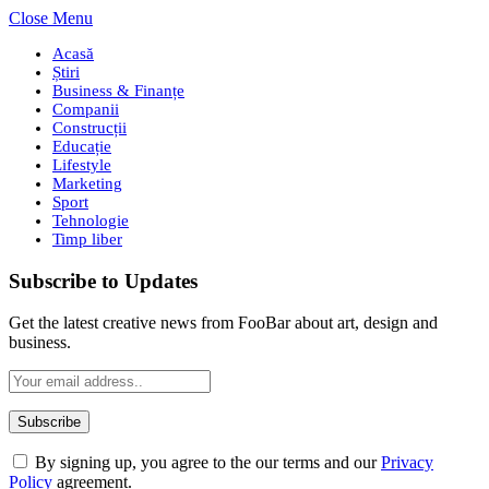
Close Menu
Acasă
Știri
Business & Finanțe
Companii
Construcții
Educație
Lifestyle
Marketing
Sport
Tehnologie
Timp liber
Subscribe to Updates
Get the latest creative news from FooBar about art, design and
business.
By signing up, you agree to the our terms and our
Privacy
Policy
agreement.