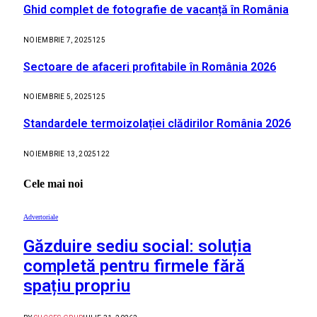
Ghid complet de fotografie de vacanță în România
NOIEMBRIE 7, 2025
125
Sectoare de afaceri profitabile în România 2026
NOIEMBRIE 5, 2025
125
Standardele termoizolației clădirilor România 2026
NOIEMBRIE 13, 2025
122
Cele mai noi
Advertoriale
Găzduire sediu social: soluția
completă pentru firmele fără
spațiu propriu