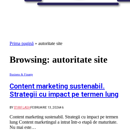
Prima pagină
»
autoritate site
Browsing:
autoritate site
Business & Finanțe
Content marketing sustenabil.
Strategii cu impact pe termen lung
BY
STIRIFLASH
FEBRUARIE 13, 2026
46
Content marketing sustenabil. Strategii cu impact pe termen
lung Content marketingul a intrat într-o etapă de maturitate.
Nu mai este…