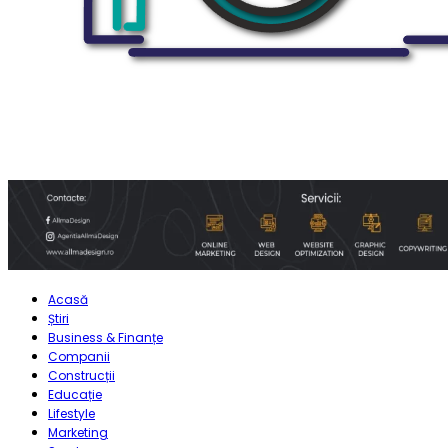
Acasă
Știri
Business & Finanțe
Companii
Construcții
Educație
Lifestyle
Marketing